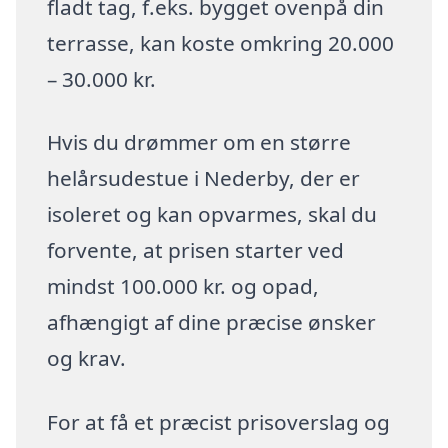
fladt tag, f.eks. bygget ovenpå din
terrasse, kan koste omkring 20.000
– 30.000 kr.
Hvis du drømmer om en større
helårsudestue i Nederby, der er
isoleret og kan opvarmes, skal du
forvente, at prisen starter ved
mindst 100.000 kr. og opad,
afhængigt af dine præcise ønsker
og krav.
For at få et præcist prisoverslag og