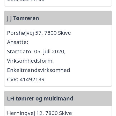
J J Tømreren
Porshøjvej 57, 7800 Skive
Ansatte:
Startdato: 05. juli 2020,
Virksomhedsform:
Enkeltmandsvirksomhed
CVR: 41492139
LH tømrer og multimand
Herningvej 12, 7800 Skive