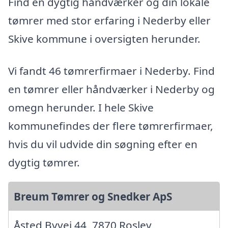
Find en dygtig håndværker og din lokale
tømrer med stor erfaring i Nederby eller
Skive kommune i oversigten herunder.
Vi fandt 46 tømrerfirmaer i Nederby. Find
en tømrer eller håndværker i Nederby og
omegn herunder. I hele Skive
kommunefindes der flere tømrerfirmaer,
hvis du vil udvide din søgning efter en
dygtig tømrer.
Breum Tømrer og Snedker ApS
Åsted Byvej 44, 7870 Roslev