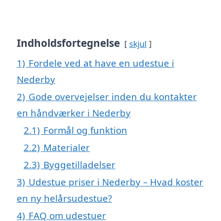
Indholdsfortegnelse
skjul
1)
Fordele ved at have en udestue i
Nederby
2)
Gode overvejelser inden du kontakter
en håndværker i Nederby
2.1)
Formål og funktion
2.2)
Materialer
2.3)
Byggetilladelser
3)
Udestue priser i Nederby – Hvad koster
en ny helårsudestue?
4)
FAQ om udestuer