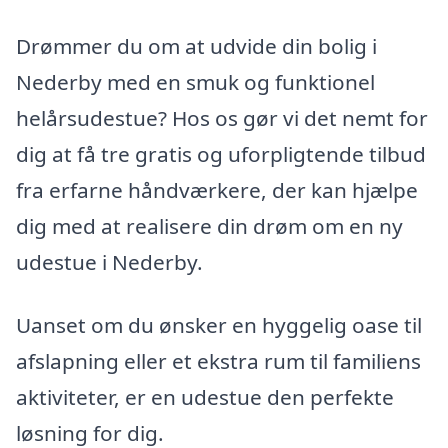
Drømmer du om at udvide din bolig i
Nederby med en smuk og funktionel
helårsudestue? Hos os gør vi det nemt for
dig at få tre gratis og uforpligtende tilbud
fra erfarne håndværkere, der kan hjælpe
dig med at realisere din drøm om en ny
udestue i Nederby.
Uanset om du ønsker en hyggelig oase til
afslapning eller et ekstra rum til familiens
aktiviteter, er en udestue den perfekte
løsning for dig.