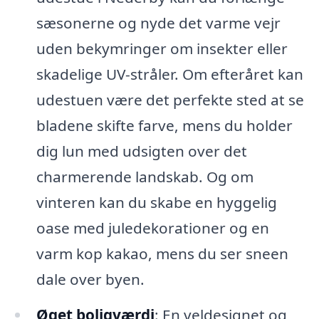
sæsonerne og nyde det varme vejr
uden bekymringer om insekter eller
skadelige UV-stråler. Om efteråret kan
udestuen være det perfekte sted at se
bladene skifte farve, mens du holder
dig lun med udsigten over det
charmerende landskab. Og om
vinteren kan du skabe en hyggelig
oase med juledekorationer og en
varm kop kakao, mens du ser sneen
dale over byen.
Øget boligværdi
: En veldesignet og