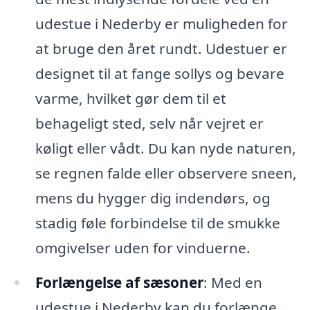
udestue i Nederby er muligheden for
at bruge den året rundt. Udestuer er
designet til at fange sollys og bevare
varme, hvilket gør dem til et
behageligt sted, selv når vejret er
køligt eller vådt. Du kan nyde naturen,
se regnen falde eller observere sneen,
mens du hygger dig indendørs, og
stadig føle forbindelse til de smukke
omgivelser uden for vinduerne.
Forlængelse af sæsoner
: Med en
udestue i Nederby kan du forlænge