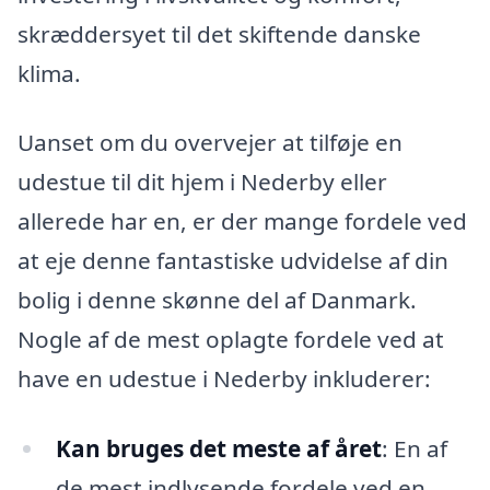
skræddersyet til det skiftende danske
klima.
Uanset om du overvejer at tilføje en
udestue til dit hjem i Nederby eller
allerede har en, er der mange fordele ved
at eje denne fantastiske udvidelse af din
bolig i denne skønne del af Danmark.
Nogle af de mest oplagte fordele ved at
have en udestue i Nederby inkluderer:
Kan bruges det meste af året
: En af
de mest indlysende fordele ved en