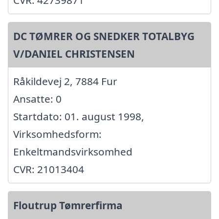
CVR: 42739871
DC TØMRER OG SNEDKER TOTALBYG
V/DANIEL CHRISTENSEN
Råkildevej 2, 7884 Fur
Ansatte: 0
Startdato: 01. august 1998,
Virksomhedsform:
Enkeltmandsvirksomhed
CVR: 21013404
Floutrup Tømrerfirma