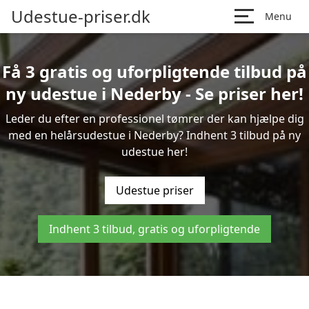
Udestue-priser.dk
Menu
Få 3 gratis og uforpligtende tilbud på
ny udestue i Nederby - Se priser her!
Leder du efter en professionel tømrer der kan hjælpe dig
med en helårsudestue i Nederby? Indhent 3 tilbud på ny
udestue her!
Udestue priser
Indhent 3 tilbud, gratis og uforpligtende