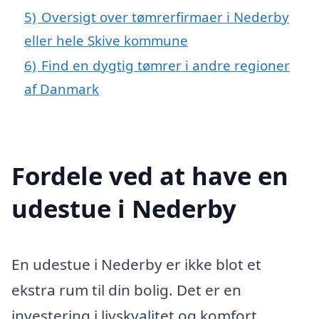
5)
Oversigt over tømrerfirmaer i Nederby
eller hele Skive kommune
6)
Find en dygtig tømrer i andre regioner
af Danmark
Fordele ved at have en
udestue i Nederby
En udestue i Nederby er ikke blot et
ekstra rum til din bolig. Det er en
investering i livskvalitet og komfort,