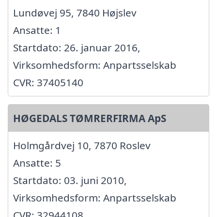
Lundøvej 95, 7840 Højslev
Ansatte: 1
Startdato: 26. januar 2016,
Virksomhedsform: Anpartsselskab
CVR: 37405140
HØGEDALS TØMRERFIRMA ApS
Holmgårdvej 10, 7870 Roslev
Ansatte: 5
Startdato: 03. juni 2010,
Virksomhedsform: Anpartsselskab
CVR: 32944108