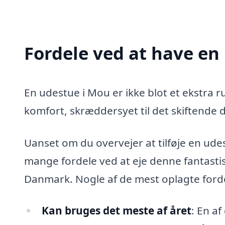
Fordele ved at have en
En udestue i Mou er ikke blot et ekstra rum
komfort, skræddersyet til det skiftende 
Uanset om du overvejer at tilføje en udest
mange fordele ved at eje denne fantastis
Danmark. Nogle af de mest oplagte forde
Kan bruges det meste af året
: En a