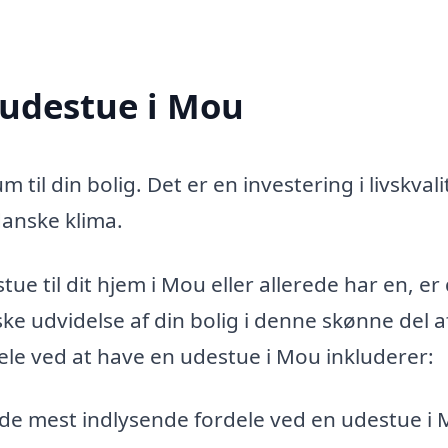
 udestue i Mou
 til din bolig. Det er en investering i livskvali
danske klima.
ue til dit hjem i Mou eller allerede har en, er
ke udvidelse af din bolig i denne skønne del a
le ved at have en udestue i Mou inkluderer:
f de mest indlysende fordele ved en udestue i