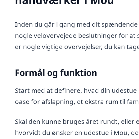
Inden du går i gang med dit spændende 
nogle velovervejede beslutninger for at s
er nogle vigtige overvejelser, du kan tag
Formål og funktion
Start med at definere, hvad din udestue 
oase for afslapning, et ekstra rum til fa
Skal den kunne bruges året rundt, eller
hvorvidt du ønsker en udestue i Mou, de