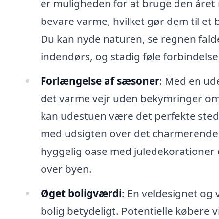
er muligheden for at bruge den året r
bevare varme, hvilket gør dem til et be
Du kan nyde naturen, se regnen fald
indendørs, og stadig føle forbindels
Forlængelse af sæsoner
: Med en ud
det varme vejr uden bekymringer om i
kan udestuen være det perfekte sted 
med udsigten over det charmerende 
hyggelig oase med juledekorationer 
over byen.
Øget boligværdi
: En veldesignet og
bolig betydeligt. Potentielle købere 