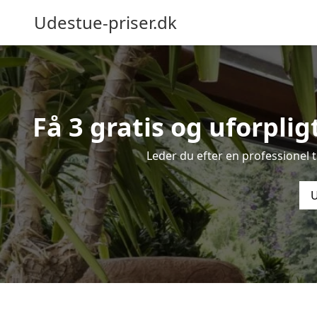
Udestue-priser.dk
Få 3 gratis og uforplig
Leder du efter en professionel 
U