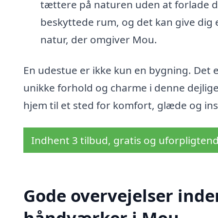
tættere på naturen uden at forlade di
beskyttede rum, og det kan give dig e
natur, der omgiver Mou.
En udestue er ikke kun en bygning. Det er
unikke forhold og charme i denne dejlig
hjem til et sted for komfort, glæde og ins
Indhent 3 tilbud, gratis og uforpligten
Gode overvejelser inde
håndværker i Mou