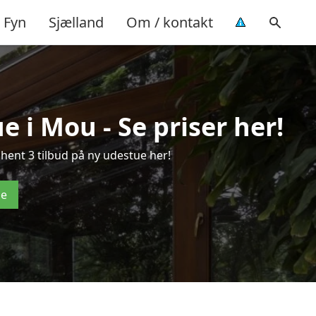
Fyn
Sjælland
Om / kontakt
e i Mou - Se priser her!
hent 3 tilbud på ny udestue her!
de