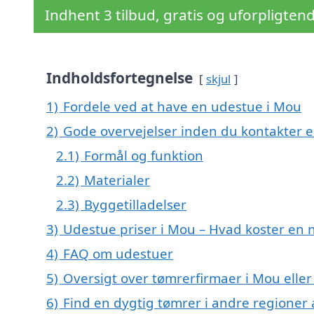
Indhent 3 tilbud, gratis og uforpligten
Indholdsfortegnelse
skjul
1)
Fordele ved at have en udestue i Mou
2)
Gode overvejelser inden du kontakter 
2.1)
Formål og funktion
2.2)
Materialer
2.3)
Byggetilladelser
3)
Udestue priser i Mou – Hvad koster en 
4)
FAQ om udestuer
5)
Oversigt over tømrerfirmaer i Mou ell
6)
Find en dygtig tømrer i andre regioner