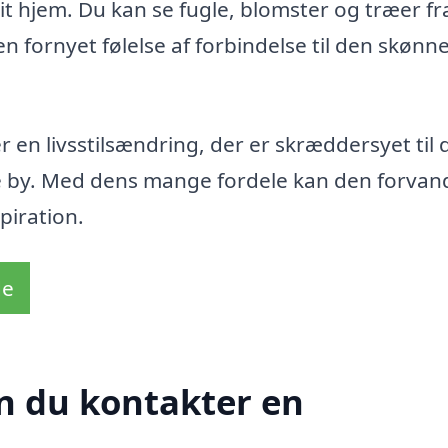
t hjem. Du kan se fugle, blomster og træer fra
n fornyet følelse af forbindelse til den skønn
 en livsstilsændring, der er skræddersyet til 
e by. Med dens mange fordele kan den forvand
piration.
de
n du kontakter en