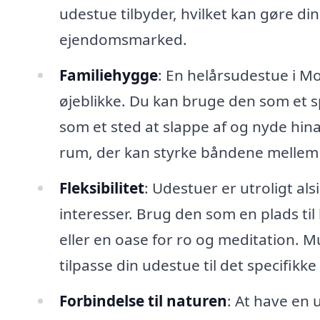
udestue tilbyder, hvilket kan gøre d
ejendomsmarked.
Familiehygge
: En helårsudestue i Mo
øjeblikke. Du kan bruge den som et sp
som et sted at slappe af og nyde hin
rum, der kan styrke båndene mellem 
Fleksibilitet
: Udestuer er utroligt al
interesser. Brug den som en plads ti
eller en oase for ro og meditation. 
tilpasse din udestue til det specifikk
Forbindelse til naturen
: At have en 