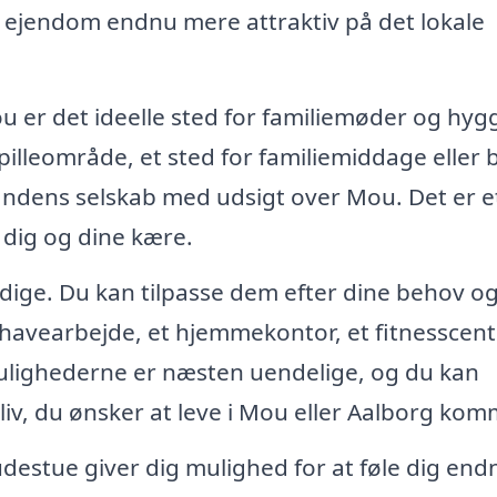
in ejendom endnu mere attraktiv på det lokale
u er det ideelle sted for familiemøder og hyg
illeområde, et sted for familiemiddage eller 
andens selskab med udsigt over Mou. Det er e
dig og dine kære.
sidige. Du kan tilpasse dem efter dine behov o
l havearbejde, et hjemmekontor, et fitnesscent
Mulighederne er næsten uendelige, og du kan
e liv, du ønsker at leve i Mou eller Aalborg ko
udestue giver dig mulighed for at føle dig end