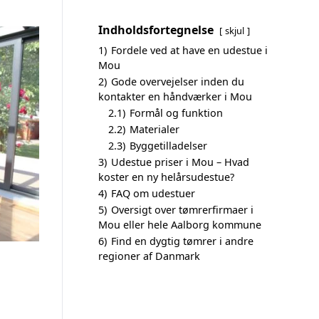
Indholdsfortegnelse
skjul
1)
Fordele ved at have en udestue i
Mou
2)
Gode overvejelser inden du
kontakter en håndværker i Mou
2.1)
Formål og funktion
2.2)
Materialer
2.3)
Byggetilladelser
3)
Udestue priser i Mou – Hvad
koster en ny helårsudestue?
4)
FAQ om udestuer
5)
Oversigt over tømrerfirmaer i
Mou eller hele Aalborg kommune
6)
Find en dygtig tømrer i andre
regioner af Danmark