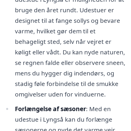
bruge den året rundt. Udestuer er
designet til at fange sollys og bevare
varme, hvilket gør dem til et
behageligt sted, selv når vejret er
køligt eller vådt. Du kan nyde naturen,
se regnen falde eller observere sneen,
mens du hygger dig indendørs, og
stadig føle forbindelse til de smukke
omgivelser uden for vinduerne.
Forlængelse af sæsoner
: Med en
udestue i Lyngså kan du forlænge
sæsonerne og nyde det varme vejr