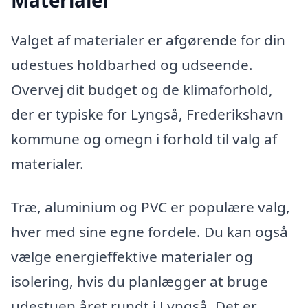
Materialer
Valget af materialer er afgørende for din
udestues holdbarhed og udseende.
Overvej dit budget og de klimaforhold,
der er typiske for Lyngså, Frederikshavn
kommune og omegn i forhold til valg af
materialer.
Træ, aluminium og PVC er populære valg,
hver med sine egne fordele. Du kan også
vælge energieffektive materialer og
isolering, hvis du planlægger at bruge
udestuen året rundt i Lyngså. Det er