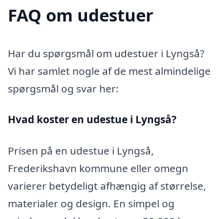
FAQ om udestuer
Har du spørgsmål om udestuer i Lyngså?
Vi har samlet nogle af de mest almindelige
spørgsmål og svar her:
Hvad koster en udestue i Lyngså?
Prisen på en udestue i Lyngså,
Frederikshavn kommune eller omegn
varierer betydeligt afhængig af størrelse,
materialer og design. En simpel og