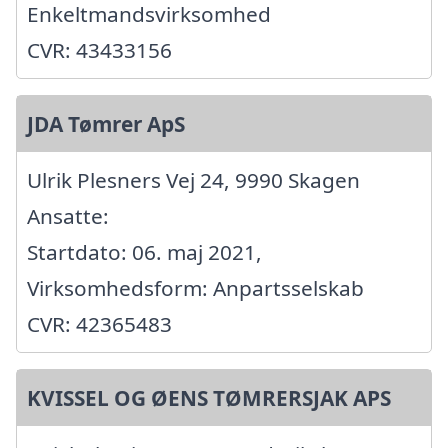
Enkeltmandsvirksomhed
CVR: 43433156
JDA Tømrer ApS
Ulrik Plesners Vej 24, 9990 Skagen
Ansatte:
Startdato: 06. maj 2021,
Virksomhedsform: Anpartsselskab
CVR: 42365483
KVISSEL OG ØENS TØMRERSJAK APS