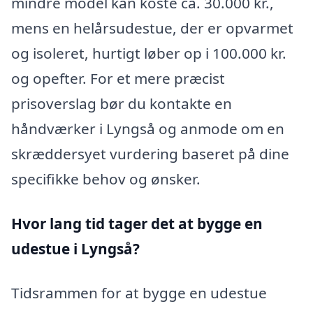
mindre model kan koste ca. 30.000 kr.,
mens en helårsudestue, der er opvarmet
og isoleret, hurtigt løber op i 100.000 kr.
og opefter. For et mere præcist
prisoverslag bør du kontakte en
håndværker i Lyngså og anmode om en
skræddersyet vurdering baseret på dine
specifikke behov og ønsker.
Hvor lang tid tager det at bygge en
udestue i Lyngså?
Tidsrammen for at bygge en udestue