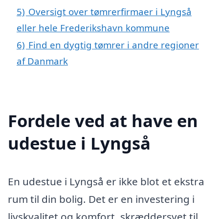
5)
Oversigt over tømrerfirmaer i Lyngså
eller hele Frederikshavn kommune
6)
Find en dygtig tømrer i andre regioner
af Danmark
Fordele ved at have en
udestue i Lyngså
En udestue i Lyngså er ikke blot et ekstra
rum til din bolig. Det er en investering i
livskvalitet og komfort, skræddersyet til