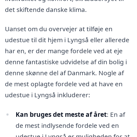
det skiftende danske klima.
Uanset om du overvejer at tilføje en
udestue til dit hjem i Lyngså eller allerede
har en, er der mange fordele ved at eje
denne fantastiske udvidelse af din bolig i
denne skønne del af Danmark. Nogle af
de mest oplagte fordele ved at have en
udestue i Lyngså inkluderer:
Kan bruges det meste af året
: En af
de mest indlysende fordele ved en
udestue i Lyngså er muligheden for at