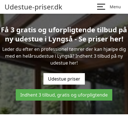
Udestue-priser.dk
Menu
Få 3 gratis og uforpligtende tilbud på
ny udestue i Lyngså - Se priser her!
Leder du efter en professionel tømrer der kan hjælpe dig
med en helårsudestue i Lyngså? Indhent 3 tilbud på ny
udestue her!
Udestue priser
Indhent 3 tilbud, gratis og uforpligtende