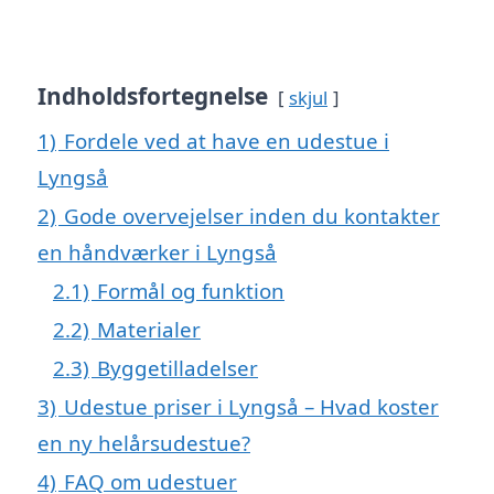
Indholdsfortegnelse
skjul
1)
Fordele ved at have en udestue i
Lyngså
2)
Gode overvejelser inden du kontakter
en håndværker i Lyngså
2.1)
Formål og funktion
2.2)
Materialer
2.3)
Byggetilladelser
3)
Udestue priser i Lyngså – Hvad koster
en ny helårsudestue?
4)
FAQ om udestuer