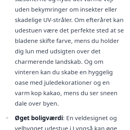
uden bekymringer om insekter eller
skadelige UV-stråler. Om efteråret kan
udestuen være det perfekte sted at se
bladene skifte farve, mens du holder
dig lun med udsigten over det
charmerende landskab. Og om
vinteren kan du skabe en hyggelig
oase med juledekorationer og en
varm kop kakao, mens du ser sneen
dale over byen.
Øget boligværdi
: En veldesignet og
velbygget udestue i Lyngså kan øge