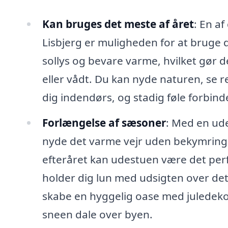
Kan bruges det meste af året
: En a
Lisbjerg er muligheden for at bruge d
sollys og bevare varme, hvilket gør de
eller vådt. Du kan nyde naturen, se 
dig indendørs, og stadig føle forbind
Forlængelse af sæsoner
: Med en ud
nyde det varme vejr uden bekymringer
efteråret kan udestuen være det perf
holder dig lun med udsigten over d
skabe en hyggelig oase med juledek
sneen dale over byen.