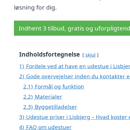
løsning for dig.
Indhent 3 tilbud, gratis og uforpligten
Indholdsfortegnelse
skjul
1)
Fordele ved at have en udestue i Lisbje
2)
Gode overvejelser inden du kontakter e
2.1)
Formål og funktion
2.2)
Materialer
2.3)
Byggetilladelser
3)
Udestue priser i Lisbjerg – Hvad koster
4)
FAQ om udestuer