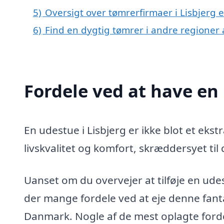
5)
Oversigt over tømrerfirmaer i Lisbjerg
6)
Find en dygtig tømrer i andre regioner
Fordele ved at have en 
En udestue i Lisbjerg er ikke blot et ekstr
livskvalitet og komfort, skræddersyet til
Uanset om du overvejer at tilføje en udestu
der mange fordele ved at eje denne fanta
Danmark. Nogle af de mest oplagte fordel