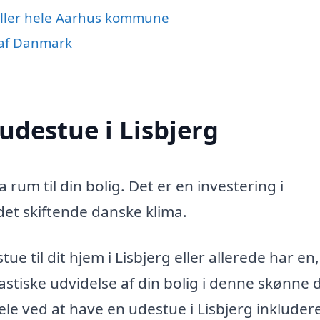
 eller hele Aarhus kommune
 af Danmark
udestue i Lisbjerg
a rum til din bolig. Det er en investering i
 det skiftende danske klima.
e til dit hjem i Lisbjerg eller allerede har en,
stiske udvidelse af din bolig i denne skønne d
e ved at have en udestue i Lisbjerg inkludere