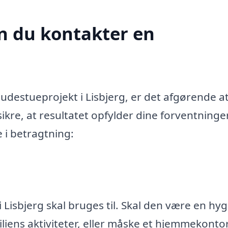
n du kontakter en
destueprojekt i Lisbjerg, er det afgørende a
ikre, at resultatet opfylder dine forventninge
e i betragtning:
 Lisbjerg skal bruges til. Skal den være en hyg
miliens aktiviteter, eller måske et hjemmekonto