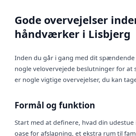
Gode overvejelser inde
håndværker i Lisbjerg
Inden du går i gang med dit spændende u
nogle velovervejede beslutninger for at s
er nogle vigtige overvejelser, du kan tag
Formål og funktion
Start med at definere, hvad din udestue i
oase for afslapning, et ekstra rum til fa