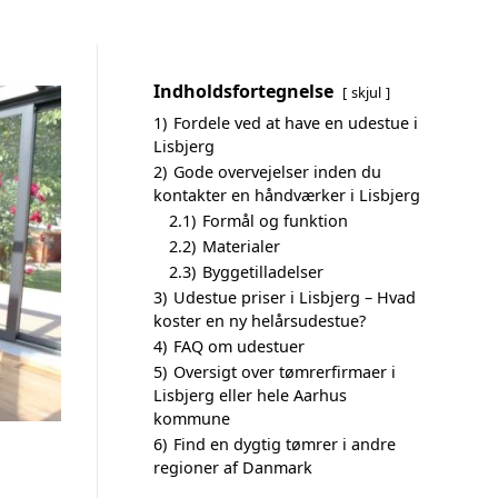
Indholdsfortegnelse
skjul
1)
Fordele ved at have en udestue i
Lisbjerg
2)
Gode overvejelser inden du
kontakter en håndværker i Lisbjerg
2.1)
Formål og funktion
2.2)
Materialer
2.3)
Byggetilladelser
3)
Udestue priser i Lisbjerg – Hvad
koster en ny helårsudestue?
4)
FAQ om udestuer
5)
Oversigt over tømrerfirmaer i
Lisbjerg eller hele Aarhus
kommune
6)
Find en dygtig tømrer i andre
regioner af Danmark