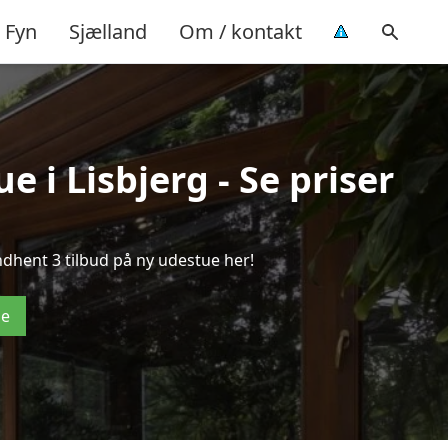
Fyn
Sjælland
Om / kontakt
 i Lisbjerg - Se priser
ndhent 3 tilbud på ny udestue her!
de