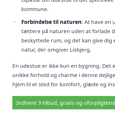
kommune.
Forbindelse til naturen
: At have en 
tættere på naturen uden at forlade di
beskyttede rum, og det kan give dig e
natur, der omgiver Lisbjerg.
En udestue er ikke kun en bygning. Det er
unikke forhold og charme i denne dejlig
hjem til et sted for komfort, glæde og ins
Indhent 3 tilbud, gratis og uforpligten