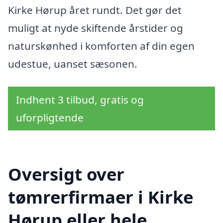
Kirke Hørup året rundt. Det gør det
muligt at nyde skiftende årstider og
naturskønhed i komforten af din egen
udestue, uanset sæsonen.
Indhent 3 tilbud, gratis og
uforpligtende
Oversigt over
tømrerfirmaer i Kirke
Hørup eller hele