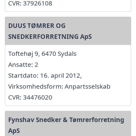
CVR: 37926108
DUUS TØMRER OG
SNEDKERFORRETNING ApS
Toftehøj 9, 6470 Sydals
Ansatte: 2
Startdato: 16. april 2012,
Virksomhedsform: Anpartsselskab
CVR: 34476020
Fynshav Snedker & Tømrerforretning
ApS