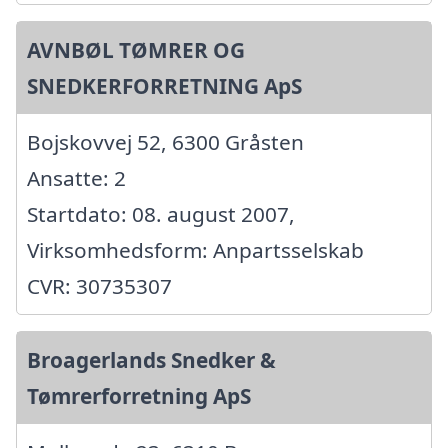
AVNBØL TØMRER OG
SNEDKERFORRETNING ApS
Bojskovvej 52, 6300 Gråsten
Ansatte: 2
Startdato: 08. august 2007,
Virksomhedsform: Anpartsselskab
CVR: 30735307
Broagerlands Snedker &
Tømrerforretning ApS