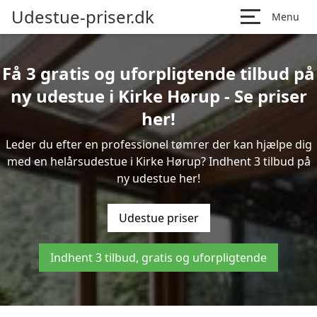
Udestue-priser.dk
Menu
Få 3 gratis og uforpligtende tilbud på
ny udestue i Kirke Hørup - Se priser
her!
Leder du efter en professionel tømrer der kan hjælpe dig
med en helårsudestue i Kirke Hørup? Indhent 3 tilbud på
ny udestue her!
Udestue priser
Indhent 3 tilbud, gratis og uforpligtende