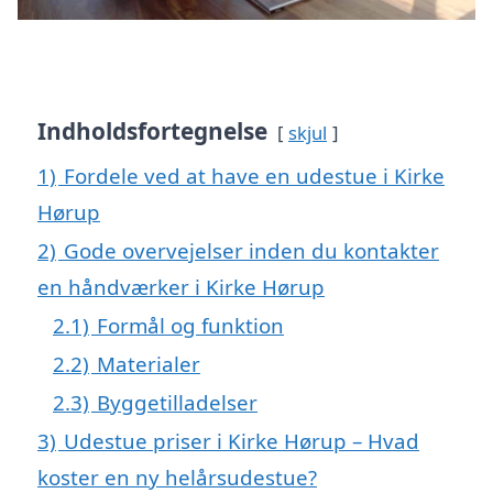
Indholdsfortegnelse
skjul
1)
Fordele ved at have en udestue i Kirke
Hørup
2)
Gode overvejelser inden du kontakter
en håndværker i Kirke Hørup
2.1)
Formål og funktion
2.2)
Materialer
2.3)
Byggetilladelser
3)
Udestue priser i Kirke Hørup – Hvad
koster en ny helårsudestue?