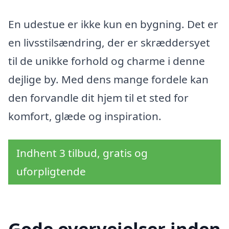
En udestue er ikke kun en bygning. Det er
en livsstilsændring, der er skræddersyet
til de unikke forhold og charme i denne
dejlige by. Med dens mange fordele kan
den forvandle dit hjem til et sted for
komfort, glæde og inspiration.
Indhent 3 tilbud, gratis og
uforpligtende
Gode overvejelser inden