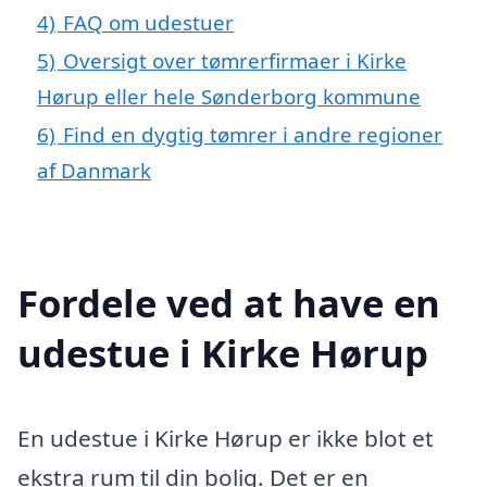
4)
FAQ om udestuer
5)
Oversigt over tømrerfirmaer i Kirke
Hørup eller hele Sønderborg kommune
6)
Find en dygtig tømrer i andre regioner
af Danmark
Fordele ved at have en
udestue i Kirke Hørup
En udestue i Kirke Hørup er ikke blot et
ekstra rum til din bolig. Det er en