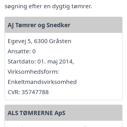
søgning efter en dygtig tømrer.
AJ Tømrer og Snedker
Egevej 5, 6300 Gråsten
Ansatte: 0
Startdato: 01. maj 2014,
Virksomhedsform:
Enkeltmandsvirksomhed
CVR: 35747788
ALS TØMRERNE ApS