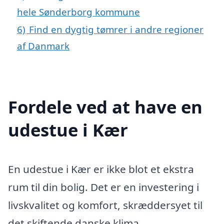
hele Sønderborg kommune
6)
Find en dygtig tømrer i andre regioner
af Danmark
Fordele ved at have en
udestue i Kær
En udestue i Kær er ikke blot et ekstra
rum til din bolig. Det er en investering i
livskvalitet og komfort, skræddersyet til
det skiftende danske klima.