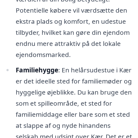
Potentielle købere vil værdsætte den
ekstra plads og komfort, en udestue
tilbyder, hvilket kan gøre din ejendom
endnu mere attraktiv på det lokale
ejendomsmarked.
Familiehygge
: En helårsudestue i Kær
er det ideelle sted for familiemøder og
hyggelige øjeblikke. Du kan bruge den
som et spilleområde, et sted for
familiemiddage eller bare som et sted
at slappe af og nyde hinandens
selskab med udsigt over Kær. Det er et