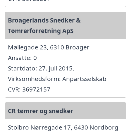
Broagerlands Snedker &
Tømrerforretning ApS
Møllegade 23, 6310 Broager
Ansatte: 0
Startdato: 27. juli 2015,
Virksomhedsform: Anpartsselskab
CVR: 36972157
CR tømrer og snedker
Stolbro Nørregade 17, 6430 Nordborg