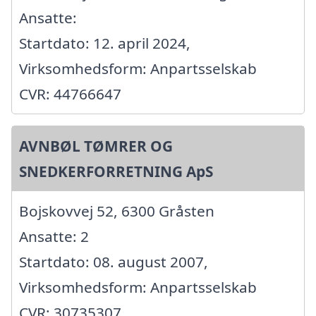
Ansatte:
Startdato: 12. april 2024,
Virksomhedsform: Anpartsselskab
CVR: 44766647
AVNBØL TØMRER OG
SNEDKERFORRETNING ApS
Bojskovvej 52, 6300 Gråsten
Ansatte: 2
Startdato: 08. august 2007,
Virksomhedsform: Anpartsselskab
CVR: 30735307