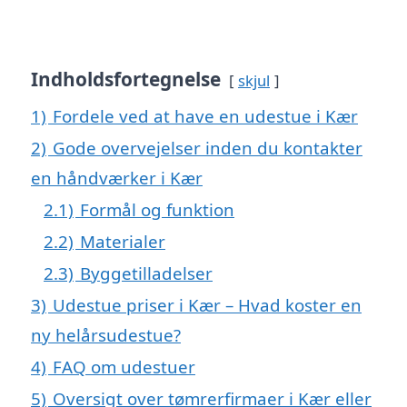
Indholdsfortegnelse
skjul
1)
Fordele ved at have en udestue i Kær
2)
Gode overvejelser inden du kontakter
en håndværker i Kær
2.1)
Formål og funktion
2.2)
Materialer
2.3)
Byggetilladelser
3)
Udestue priser i Kær – Hvad koster en
ny helårsudestue?
4)
FAQ om udestuer
5)
Oversigt over tømrerfirmaer i Kær eller