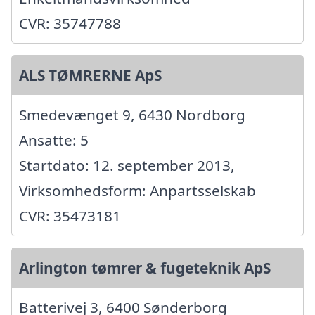
CVR: 35747788
ALS TØMRERNE ApS
Smedevænget 9, 6430 Nordborg
Ansatte: 5
Startdato: 12. september 2013,
Virksomhedsform: Anpartsselskab
CVR: 35473181
Arlington tømrer & fugeteknik ApS
Batterivej 3, 6400 Sønderborg