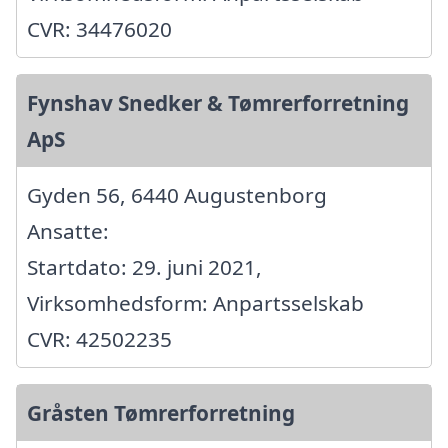
CVR: 34476020
Fynshav Snedker & Tømrerforretning
ApS
Gyden 56, 6440 Augustenborg
Ansatte:
Startdato: 29. juni 2021,
Virksomhedsform: Anpartsselskab
CVR: 42502235
Gråsten Tømrerforretning