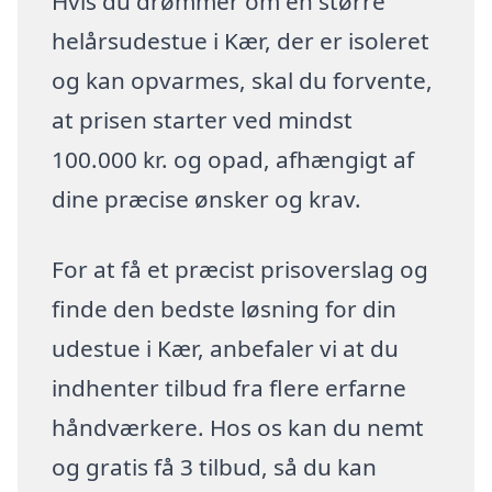
Hvis du drømmer om en større
helårsudestue i Kær, der er isoleret
og kan opvarmes, skal du forvente,
at prisen starter ved mindst
100.000 kr. og opad, afhængigt af
dine præcise ønsker og krav.
For at få et præcist prisoverslag og
finde den bedste løsning for din
udestue i Kær, anbefaler vi at du
indhenter tilbud fra flere erfarne
håndværkere. Hos os kan du nemt
og gratis få 3 tilbud, så du kan