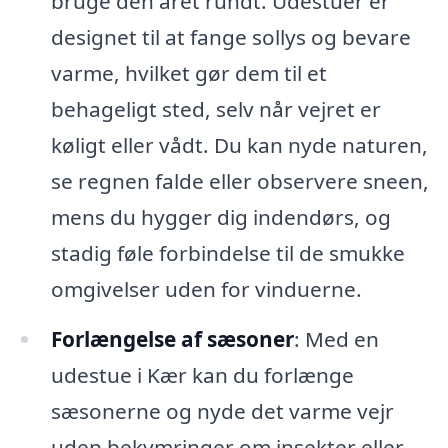
bruge den året rundt. Udestuer er
designet til at fange sollys og bevare
varme, hvilket gør dem til et
behageligt sted, selv når vejret er
køligt eller vådt. Du kan nyde naturen,
se regnen falde eller observere sneen,
mens du hygger dig indendørs, og
stadig føle forbindelse til de smukke
omgivelser uden for vinduerne.
Forlængelse af sæsoner
: Med en
udestue i Kær kan du forlænge
sæsonerne og nyde det varme vejr
uden bekymringer om insekter eller