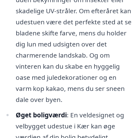
skadelige UV-stråler. Om efteråret kan
udestuen være det perfekte sted at se
bladene skifte farve, mens du holder
dig lun med udsigten over det
charmerende landskab. Og om
vinteren kan du skabe en hyggelig
oase med juledekorationer og en
varm kop kakao, mens du ser sneen
dale over byen.
Øget boligværdi
: En veldesignet og
velbygget udestue i Kær kan øge
værdien af din bolig betydeligt.