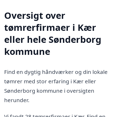
Oversigt over
tømrerfirmaer i Kær
eller hele Sønderborg
kommune
Find en dygtig håndværker og din lokale
tømrer med stor erfaring i Kær eller
Sønderborg kommune i oversigten
herunder.
Vi fandt 28 tømrerfirmaer i Kær. Find en