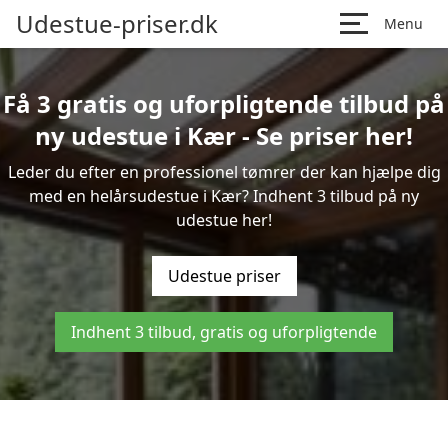
Udestue-priser.dk
Menu
Få 3 gratis og uforpligtende tilbud på
ny udestue i Kær - Se priser her!
Leder du efter en professionel tømrer der kan hjælpe dig
med en helårsudestue i Kær? Indhent 3 tilbud på ny
udestue her!
Udestue priser
Indhent 3 tilbud, gratis og uforpligtende