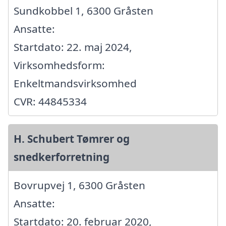
Sundkobbel 1, 6300 Gråsten
Ansatte:
Startdato: 22. maj 2024,
Virksomhedsform:
Enkeltmandsvirksomhed
CVR: 44845334
H. Schubert Tømrer og
snedkerforretning
Bovrupvej 1, 6300 Gråsten
Ansatte:
Startdato: 20. februar 2020,