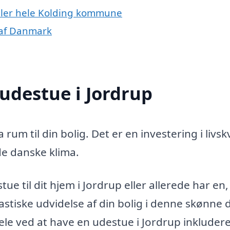
eller hele Kolding kommune
 af Danmark
 udestue i Jordrup
 rum til din bolig. Det er en investering i livsk
de danske klima.
ue til dit hjem i Jordrup eller allerede har en,
stiske udvidelse af din bolig i denne skønne d
le ved at have en udestue i Jordrup inkludere