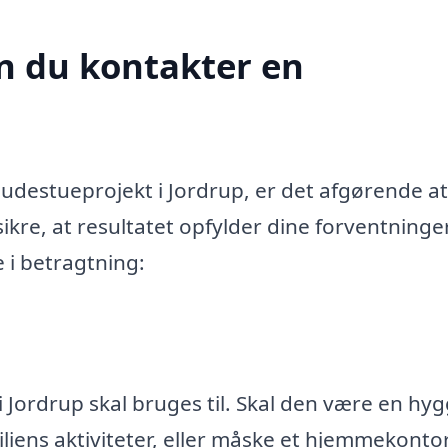
n du kontakter en
destueprojekt i Jordrup, er det afgørende a
ikre, at resultatet opfylder dine forventninge
e i betragtning:
 Jordrup skal bruges til. Skal den være en hyg
miliens aktiviteter, eller måske et hjemmekonto