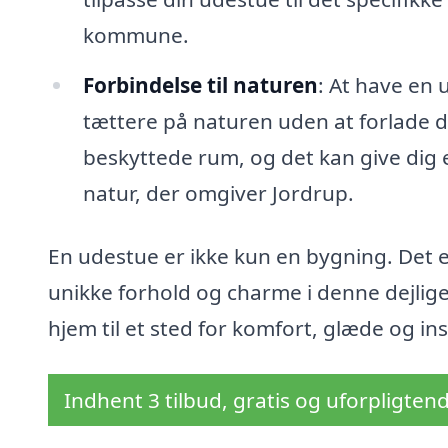
kommune.
Forbindelse til naturen
: At have en 
tættere på naturen uden at forlade di
beskyttede rum, og det kan give dig e
natur, der omgiver Jordrup.
En udestue er ikke kun en bygning. Det er
unikke forhold og charme i denne dejlig
hjem til et sted for komfort, glæde og ins
Indhent 3 tilbud, gratis og uforpligten