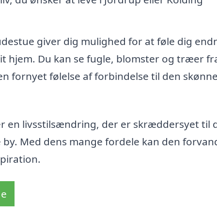
udestue giver dig mulighed for at føle dig end
t hjem. Du kan se fugle, blomster og træer fra
n fornyet følelse af forbindelse til den skønn
 en livsstilsændring, der er skræddersyet til 
e by. Med dens mange fordele kan den forvand
piration.
de