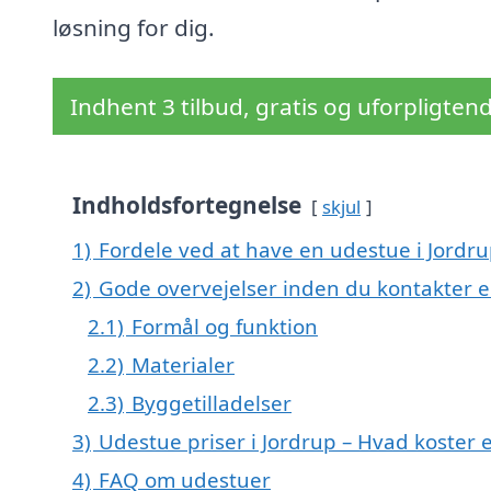
løsning for dig.
Indhent 3 tilbud, gratis og uforpligten
Indholdsfortegnelse
skjul
1)
Fordele ved at have en udestue i Jordr
2)
Gode overvejelser inden du kontakter 
2.1)
Formål og funktion
2.2)
Materialer
2.3)
Byggetilladelser
3)
Udestue priser i Jordrup – Hvad koster
4)
FAQ om udestuer