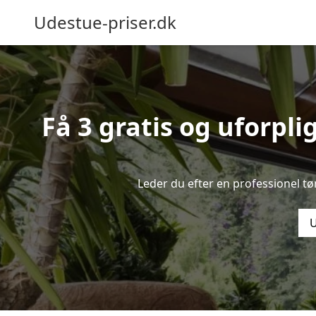
Udestue-priser.dk
Få 3 gratis og uforpli
Leder du efter en professionel t
U