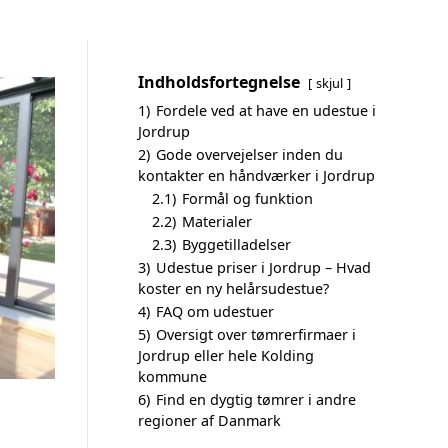
Indholdsfortegnelse
skjul
1)
Fordele ved at have en udestue i
Jordrup
2)
Gode overvejelser inden du
kontakter en håndværker i Jordrup
2.1)
Formål og funktion
2.2)
Materialer
2.3)
Byggetilladelser
3)
Udestue priser i Jordrup – Hvad
koster en ny helårsudestue?
4)
FAQ om udestuer
5)
Oversigt over tømrerfirmaer i
Jordrup eller hele Kolding
kommune
6)
Find en dygtig tømrer i andre
regioner af Danmark