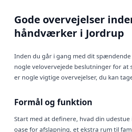
Gode overvejelser inde
håndværker i Jordrup
Inden du går i gang med dit spændende u
nogle velovervejede beslutninger for at s
er nogle vigtige overvejelser, du kan tag
Formål og funktion
Start med at definere, hvad din udestue i
oase for afslapning, et ekstra rum til fa