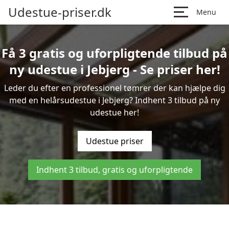
Udestue-priser.dk
Menu
Få 3 gratis og uforpligtende tilbud på
ny udestue i Jebjerg - Se priser her!
Leder du efter en professionel tømrer der kan hjælpe dig
med en helårsudestue i Jebjerg? Indhent 3 tilbud på ny
udestue her!
Udestue priser
Indhent 3 tilbud, gratis og uforpligtende