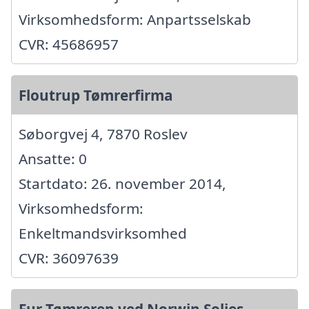
Virksomhedsform: Anpartsselskab
CVR: 45686957
Floutrup Tømrerfirma
Søborgvej 4, 7870 Roslev
Ansatte: 0
Startdato: 26. november 2014,
Virksomhedsform:
Enkeltmandsvirksomhed
CVR: 36097639