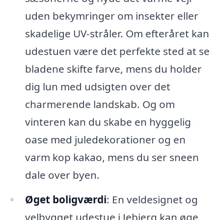
uden bekymringer om insekter eller
skadelige UV-stråler. Om efteråret kan
udestuen være det perfekte sted at se
bladene skifte farve, mens du holder
dig lun med udsigten over det
charmerende landskab. Og om
vinteren kan du skabe en hyggelig
oase med juledekorationer og en
varm kop kakao, mens du ser sneen
dale over byen.
Øget boligværdi
: En veldesignet og
velbygget udestue i Jebjerg kan øge