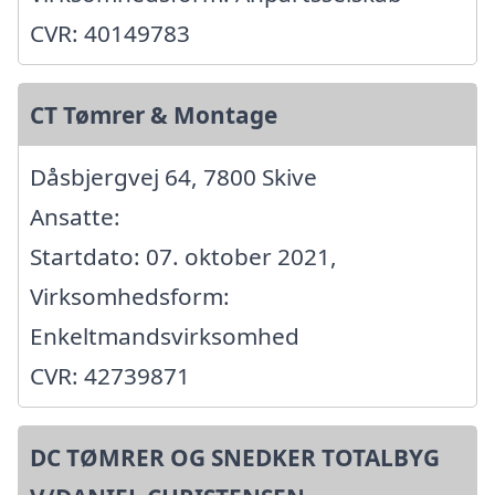
CVR: 40149783
CT Tømrer & Montage
Dåsbjergvej 64, 7800 Skive
Ansatte:
Startdato: 07. oktober 2021,
Virksomhedsform:
Enkeltmandsvirksomhed
CVR: 42739871
DC TØMRER OG SNEDKER TOTALBYG