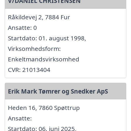
V/DANIEL CHRISTENSEN
Råkildevej 2, 7884 Fur
Ansatte: 0
Startdato: 01. august 1998,
Virksomhedsform:
Enkeltmandsvirksomhed
CVR: 21013404
Erik Mark Tømrer og Snedker ApS
Heden 16, 7860 Spøttrup
Ansatte:
Startdato: 06. juni 2025,