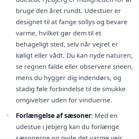
bruge den året rundt. Udestuer er
designet til at fange sollys og bevare
varme, hvilket gør dem til et
behageligt sted, selv når vejret er
køligt eller vådt. Du kan nyde naturen,
se regnen falde eller observere sneen,
mens du hygger dig indendørs, og
stadig føle forbindelse til de smukke
omgivelser uden for vinduerne.
Forlængelse af sæsoner
: Med en
udestue i Jebjerg kan du forlænge
sæsonerne og nyde det varme vejr