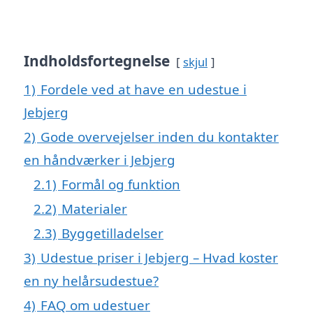
Indholdsfortegnelse
skjul
1)
Fordele ved at have en udestue i
Jebjerg
2)
Gode overvejelser inden du kontakter
en håndværker i Jebjerg
2.1)
Formål og funktion
2.2)
Materialer
2.3)
Byggetilladelser
3)
Udestue priser i Jebjerg – Hvad koster
en ny helårsudestue?
4)
FAQ om udestuer