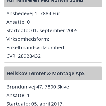
Fur Tømreren ved Norwin Solies
Anshedevej 1, 7884 Fur
Ansatte: 0
Startdato: 01. september 2005,
Virksomhedsform:
Enkeltmandsvirksomhed
CVR: 28928432
Heilskov Tømrer & Montage ApS
Brøndumvej 47, 7800 Skive
Ansatte: 1
Startdato: 05. april 2017,