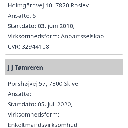
Holmgårdvej 10, 7870 Roslev
Ansatte: 5
Startdato: 03. juni 2010,
Virksomhedsform: Anpartsselskab
CVR: 32944108
J J Tømreren
Porshøjvej 57, 7800 Skive
Ansatte:
Startdato: 05. juli 2020,
Virksomhedsform:
Enkeltmandsvirksomhed