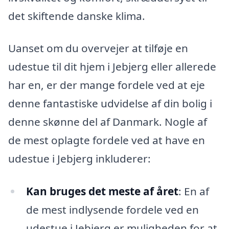
det skiftende danske klima.
Uanset om du overvejer at tilføje en
udestue til dit hjem i Jebjerg eller allerede
har en, er der mange fordele ved at eje
denne fantastiske udvidelse af din bolig i
denne skønne del af Danmark. Nogle af
de mest oplagte fordele ved at have en
udestue i Jebjerg inkluderer:
Kan bruges det meste af året
: En af
de mest indlysende fordele ved en
udestue i Jebjerg er muligheden for at