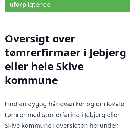
uforpligtende
Oversigt over
tømrerfirmaer i Jebjerg
eller hele Skive
kommune
Find en dygtig håndværker og din lokale
tømrer med stor erfaring i Jebjerg eller
Skive kommune i oversigten herunder.