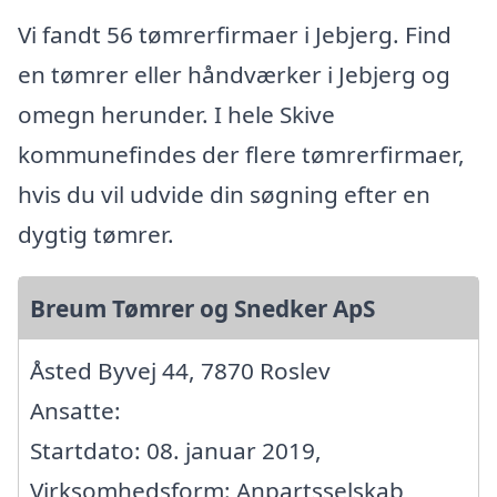
Vi fandt 56 tømrerfirmaer i Jebjerg. Find
en tømrer eller håndværker i Jebjerg og
omegn herunder. I hele Skive
kommunefindes der flere tømrerfirmaer,
hvis du vil udvide din søgning efter en
dygtig tømrer.
Breum Tømrer og Snedker ApS
Åsted Byvej 44, 7870 Roslev
Ansatte:
Startdato: 08. januar 2019,
Virksomhedsform: Anpartsselskab