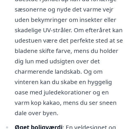
sæsonerne og nyde det varme vejr
uden bekymringer om insekter eller
skadelige UV-stråler. Om efteråret kan
udestuen være det perfekte sted at se
bladene skifte farve, mens du holder
dig lun med udsigten over det
charmerende landskab. Og om
vinteren kan du skabe en hyggelig
oase med juledekorationer og en
varm kop kakao, mens du ser sneen
dale over byen.
Øget boligværdi
: En veldesignet og