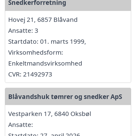
Snedkerforretning
Hovej 21, 6857 Blåvand
Ansatte: 3
Startdato: 01. marts 1999,
Virksomhedsform:
Enkeltmandsvirksomhed
CVR: 21492973
Blåvandshuk tømrer og snedker ApS
Vestparken 17, 6840 Oksbøl
Ansatte:
Startdato: 27. april 2026,