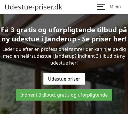
Udestue-priser.dk
Menu
Få 3 gratis og uforpligtende tilbud på
ny udestue i Janderup - Se priser her!
Leder du efter en professionel tømrer der kan hjælpe dig
med en helårsudestue i Janderup? Indhent 3 tilbud på ny
udestue her!
Udestue priser
Indhent 3 tilbud, gratis og uforpligtende