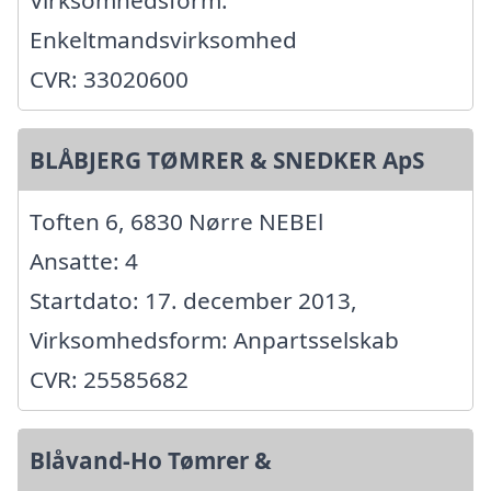
Virksomhedsform:
Enkeltmandsvirksomhed
CVR: 33020600
BLÅBJERG TØMRER & SNEDKER ApS
Toften 6, 6830 Nørre NEBEl
Ansatte: 4
Startdato: 17. december 2013,
Virksomhedsform: Anpartsselskab
CVR: 25585682
Blåvand-Ho Tømrer &