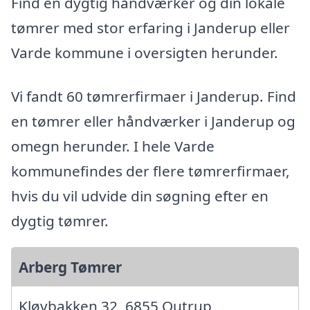
Find en dygtig håndværker og din lokale
tømrer med stor erfaring i Janderup eller
Varde kommune i oversigten herunder.
Vi fandt 60 tømrerfirmaer i Janderup. Find
en tømrer eller håndværker i Janderup og
omegn herunder. I hele Varde
kommunefindes der flere tømrerfirmaer,
hvis du vil udvide din søgning efter en
dygtig tømrer.
Arberg Tømrer
Kløvbakken 32, 6855 Outrup