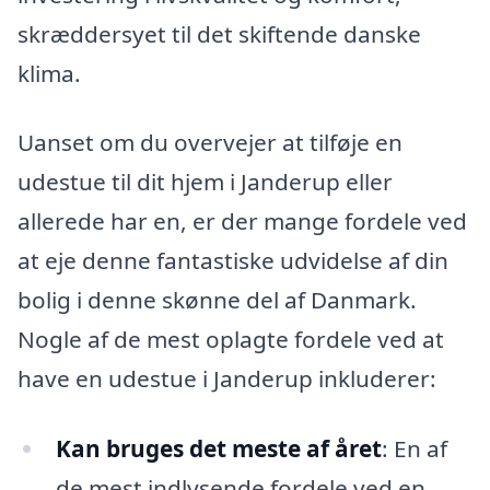
skræddersyet til det skiftende danske
klima.
Uanset om du overvejer at tilføje en
udestue til dit hjem i Janderup eller
allerede har en, er der mange fordele ved
at eje denne fantastiske udvidelse af din
bolig i denne skønne del af Danmark.
Nogle af de mest oplagte fordele ved at
have en udestue i Janderup inkluderer:
Kan bruges det meste af året
: En af
de mest indlysende fordele ved en