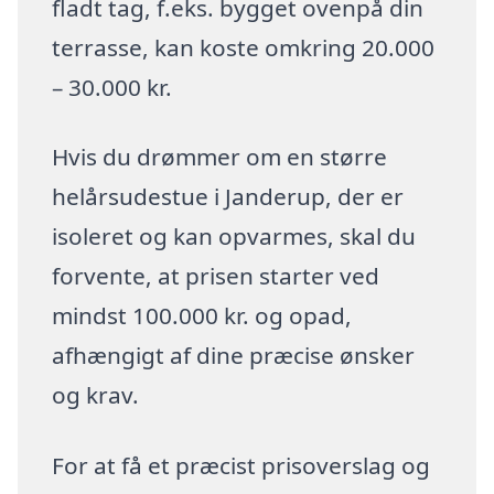
fladt tag, f.eks. bygget ovenpå din
terrasse, kan koste omkring 20.000
– 30.000 kr.
Hvis du drømmer om en større
helårsudestue i Janderup, der er
isoleret og kan opvarmes, skal du
forvente, at prisen starter ved
mindst 100.000 kr. og opad,
afhængigt af dine præcise ønsker
og krav.
For at få et præcist prisoverslag og