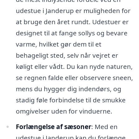
udestue i Janderup er muligheden for
at bruge den året rundt. Udestuer er
designet til at fange sollys og bevare
varme, hvilket gør dem til et
behageligt sted, selv når vejret er
køligt eller vådt. Du kan nyde naturen,
se regnen falde eller observere sneen,
mens du hygger dig indendørs, og
stadig føle forbindelse til de smukke
omgivelser uden for vinduerne.
Forlængelse af sæsoner
: Med en
udestue i Janderup kan du forlænge