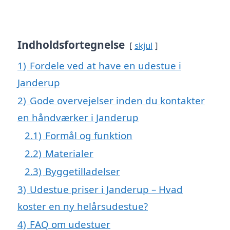
Indholdsfortegnelse
skjul
1)
Fordele ved at have en udestue i
Janderup
2)
Gode overvejelser inden du kontakter
en håndværker i Janderup
2.1)
Formål og funktion
2.2)
Materialer
2.3)
Byggetilladelser
3)
Udestue priser i Janderup – Hvad
koster en ny helårsudestue?
4)
FAQ om udestuer