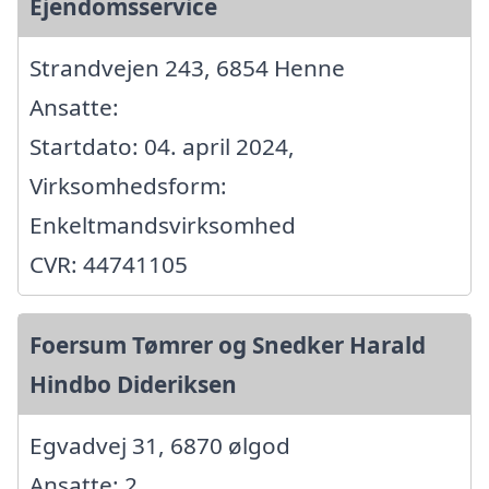
Ejendomsservice
Strandvejen 243, 6854 Henne
Ansatte:
Startdato: 04. april 2024,
Virksomhedsform:
Enkeltmandsvirksomhed
CVR: 44741105
Foersum Tømrer og Snedker Harald
Hindbo Dideriksen
Egvadvej 31, 6870 ølgod
Ansatte: 2