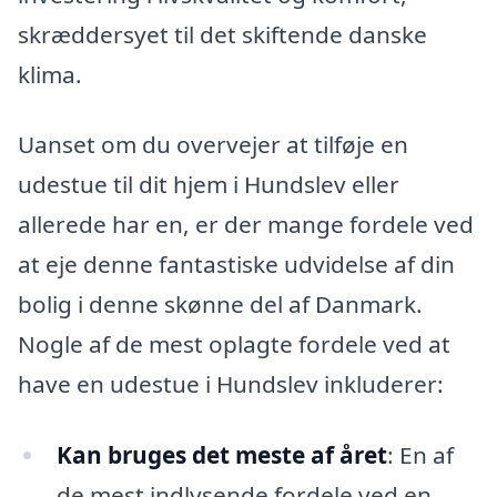
skræddersyet til det skiftende danske
klima.
Uanset om du overvejer at tilføje en
udestue til dit hjem i Hundslev eller
allerede har en, er der mange fordele ved
at eje denne fantastiske udvidelse af din
bolig i denne skønne del af Danmark.
Nogle af de mest oplagte fordele ved at
have en udestue i Hundslev inkluderer:
Kan bruges det meste af året
: En af
de mest indlysende fordele ved en