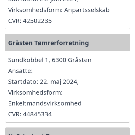
Virksomhedsform: Anpartsselskab
CVR: 42502235
Gråsten Tømrerforretning
Sundkobbel 1, 6300 Gråsten
Ansatte:
Startdato: 22. maj 2024,
Virksomhedsform:
Enkeltmandsvirksomhed
CVR: 44845334