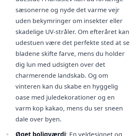
sæsonerne og nyde det varme vejr
uden bekymringer om insekter eller
skadelige UV-stråler. Om efteråret kan
udestuen være det perfekte sted at se
bladene skifte farve, mens du holder
dig lun med udsigten over det
charmerende landskab. Og om
vinteren kan du skabe en hyggelig
oase med juledekorationer og en
varm kop kakao, mens du ser sneen
dale over byen.
Øget boligværdi
: En veldesignet og