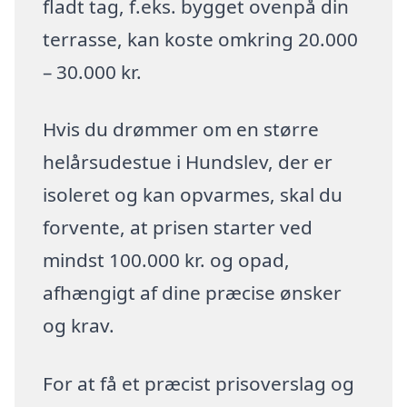
fladt tag, f.eks. bygget ovenpå din
terrasse, kan koste omkring 20.000
– 30.000 kr.
Hvis du drømmer om en større
helårsudestue i Hundslev, der er
isoleret og kan opvarmes, skal du
forvente, at prisen starter ved
mindst 100.000 kr. og opad,
afhængigt af dine præcise ønsker
og krav.
For at få et præcist prisoverslag og