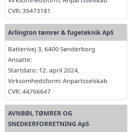
Virksomhedsform: Anpartsselskab
CVR: 35473181
Arlington tømrer & fugeteknik ApS
Batterivej 3, 6400 Sønderborg
Ansatte:
Startdato: 12. april 2024,
Virksomhedsform: Anpartsselskab
CVR: 44766647
AVNBØL TØMRER OG
SNEDKERFORRETNING ApS