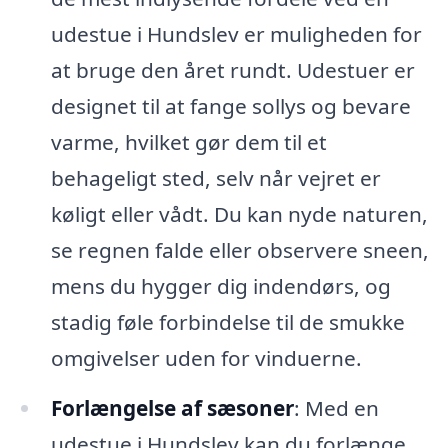
udestue i Hundslev er muligheden for
at bruge den året rundt. Udestuer er
designet til at fange sollys og bevare
varme, hvilket gør dem til et
behageligt sted, selv når vejret er
køligt eller vådt. Du kan nyde naturen,
se regnen falde eller observere sneen,
mens du hygger dig indendørs, og
stadig føle forbindelse til de smukke
omgivelser uden for vinduerne.
Forlængelse af sæsoner
: Med en
udestue i Hundslev kan du forlænge