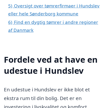
5)
Oversigt over tømrerfirmaer i Hundslev
eller hele Sønderborg kommune
6)
Find en dygtig tømrer i andre regioner
af Danmark
Fordele ved at have en
udestue i Hundslev
En udestue i Hundslev er ikke blot et
ekstra rum til din bolig. Det er en
investering i livskvalitet og komfort,