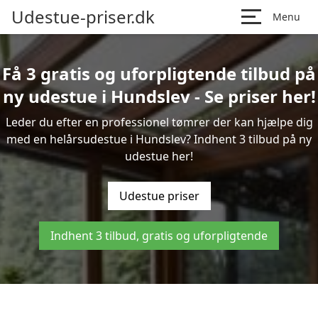
Udestue-priser.dk
Menu
Få 3 gratis og uforpligtende tilbud på
ny udestue i Hundslev - Se priser her!
Leder du efter en professionel tømrer der kan hjælpe dig
med en helårsudestue i Hundslev? Indhent 3 tilbud på ny
udestue her!
Udestue priser
Indhent 3 tilbud, gratis og uforpligtende