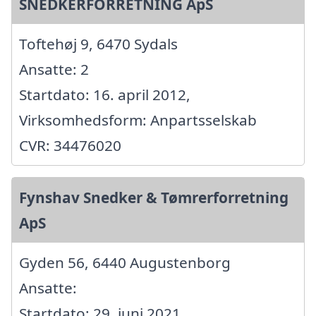
SNEDKERFORRETNING ApS
Toftehøj 9, 6470 Sydals
Ansatte: 2
Startdato: 16. april 2012,
Virksomhedsform: Anpartsselskab
CVR: 34476020
Fynshav Snedker & Tømrerforretning
ApS
Gyden 56, 6440 Augustenborg
Ansatte:
Startdato: 29. juni 2021,