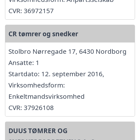
CVR: 36972157
CR tømrer og snedker
Stolbro Nørregade 17, 6430 Nordborg
Ansatte: 1
Startdato: 12. september 2016,
Virksomhedsform:
Enkeltmandsvirksomhed
CVR: 37926108
DUUS TØMRER OG