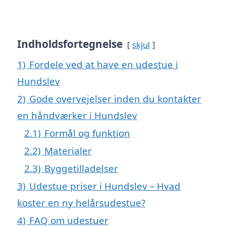
Indholdsfortegnelse
skjul
1)
Fordele ved at have en udestue i
Hundslev
2)
Gode overvejelser inden du kontakter
en håndværker i Hundslev
2.1)
Formål og funktion
2.2)
Materialer
2.3)
Byggetilladelser
3)
Udestue priser i Hundslev – Hvad
koster en ny helårsudestue?
4)
FAQ om udestuer