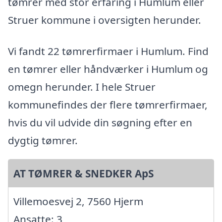
tømrer med stor erfaring i Humlum eller
Struer kommune i oversigten herunder.
Vi fandt 22 tømrerfirmaer i Humlum. Find
en tømrer eller håndværker i Humlum og
omegn herunder. I hele Struer
kommunefindes der flere tømrerfirmaer,
hvis du vil udvide din søgning efter en
dygtig tømrer.
AT TØMRER & SNEDKER ApS
Villemoesvej 2, 7560 Hjerm
Ansatte: 3