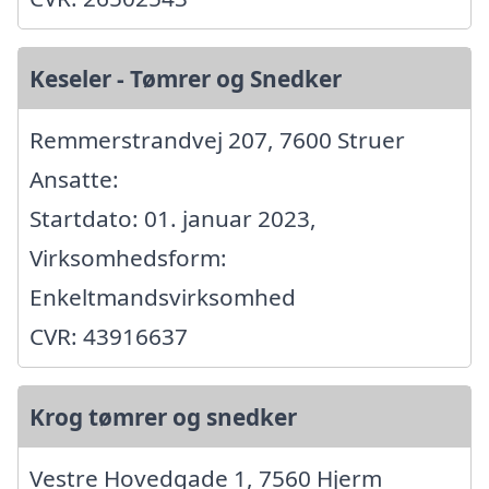
Keseler - Tømrer og Snedker
Remmerstrandvej 207, 7600 Struer
Ansatte:
Startdato: 01. januar 2023,
Virksomhedsform:
Enkeltmandsvirksomhed
CVR: 43916637
Krog tømrer og snedker
Vestre Hovedgade 1, 7560 Hjerm