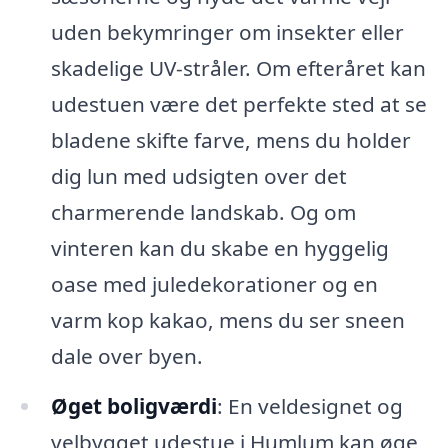
uden bekymringer om insekter eller
skadelige UV-stråler. Om efteråret kan
udestuen være det perfekte sted at se
bladene skifte farve, mens du holder
dig lun med udsigten over det
charmerende landskab. Og om
vinteren kan du skabe en hyggelig
oase med juledekorationer og en
varm kop kakao, mens du ser sneen
dale over byen.
Øget boligværdi
: En veldesignet og
velbygget udestue i Humlum kan øge