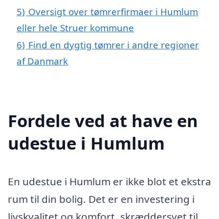
5)
Oversigt over tømrerfirmaer i Humlum
eller hele Struer kommune
6)
Find en dygtig tømrer i andre regioner
af Danmark
Fordele ved at have en
udestue i Humlum
En udestue i Humlum er ikke blot et ekstra
rum til din bolig. Det er en investering i
livskvalitet og komfort, skræddersyet til