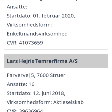
Ansatte:
Startdato: 01. februar 2020,
Virksomhedsform:
Enkeltmandsvirksomhed
CVR: 41073659
Lars Højris Tømrerfirma A/S
Farvervej 5, 7600 Struer
Ansatte: 16
Startdato: 12. juni 2018,
Virksomhedsform: Aktieselskab
CVR: 39636964