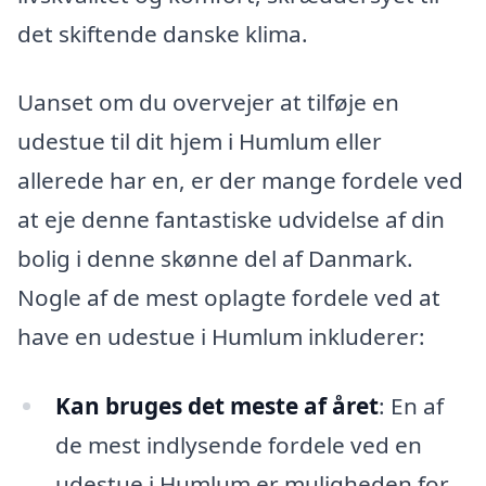
det skiftende danske klima.
Uanset om du overvejer at tilføje en
udestue til dit hjem i Humlum eller
allerede har en, er der mange fordele ved
at eje denne fantastiske udvidelse af din
bolig i denne skønne del af Danmark.
Nogle af de mest oplagte fordele ved at
have en udestue i Humlum inkluderer:
Kan bruges det meste af året
: En af
de mest indlysende fordele ved en
udestue i Humlum er muligheden for