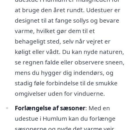
at bruge den året rundt. Udestuer er
designet til at fange sollys og bevare
varme, hvilket gør dem til et
behageligt sted, selv når vejret er
køligt eller vådt. Du kan nyde naturen,
se regnen falde eller observere sneen,
mens du hygger dig indendørs, og
stadig føle forbindelse til de smukke
omgivelser uden for vinduerne.
Forlængelse af sæsoner
: Med en
udestue i Humlum kan du forlænge
sæsonerne og nyde det varme vejr