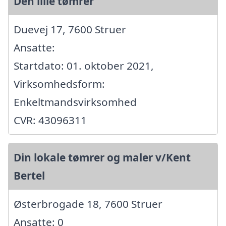
Den lille tømrer
Duevej 17, 7600 Struer
Ansatte:
Startdato: 01. oktober 2021,
Virksomhedsform:
Enkeltmandsvirksomhed
CVR: 43096311
Din lokale tømrer og maler v/Kent
Bertel
Østerbrogade 18, 7600 Struer
Ansatte: 0