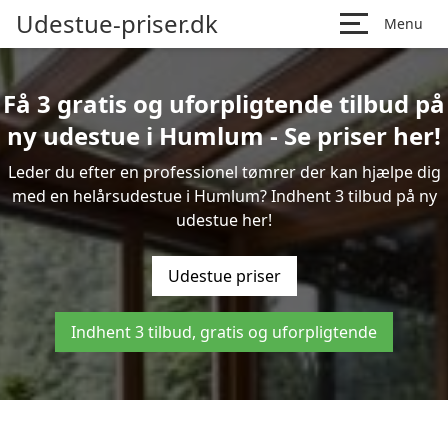
Udestue-priser.dk
Menu
Få 3 gratis og uforpligtende tilbud på
ny udestue i Humlum - Se priser her!
Leder du efter en professionel tømrer der kan hjælpe dig
med en helårsudestue i Humlum? Indhent 3 tilbud på ny
udestue her!
Udestue priser
Indhent 3 tilbud, gratis og uforpligtende