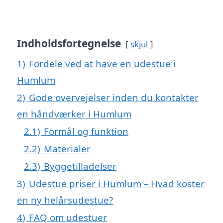
Indholdsfortegnelse
skjul
1)
Fordele ved at have en udestue i
Humlum
2)
Gode overvejelser inden du kontakter
en håndværker i Humlum
2.1)
Formål og funktion
2.2)
Materialer
2.3)
Byggetilladelser
3)
Udestue priser i Humlum – Hvad koster
en ny helårsudestue?
4)
FAQ om udestuer