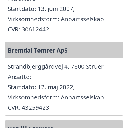
Startdato: 13. juni 2007,
Virksomhedsform: Anpartsselskab
CVR: 30612442
Bremdal Tømrer ApS
Strandbjerggårdvej 4, 7600 Struer
Ansatte:
Startdato: 12. maj 2022,
Virksomhedsform: Anpartsselskab
CVR: 43259423