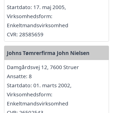
Startdato: 17. maj 2005,
Virksomhedsform:
Enkeltmandsvirksomhed
CVR: 28585659
Johns Tømrerfirma John Nielsen
Damgårdsvej 12, 7600 Struer
Ansatte: 8
Startdato: 01. marts 2002,
Virksomhedsform:
Enkeltmandsvirksomhed
CVR: 26502543