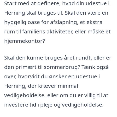
Start med at definere, hvad din udestue i
Herning skal bruges til. Skal den være en
hyggelig oase for afslapning, et ekstra
rum til familiens aktiviteter, eller måske et
hjemmekontor?
Skal den kunne bruges året rundt, eller er
den primært til sommerbrug? Tænk også
over, hvorvidt du ønsker en udestue i
Herning, der kræver minimal
vedligeholdelse, eller om du er villig til at
investere tid i pleje og vedligeholdelse.