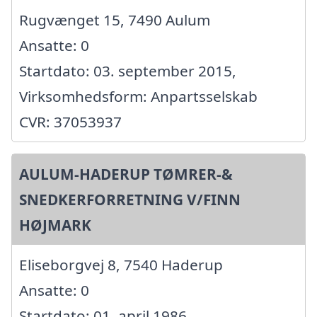
Rugvænget 15, 7490 Aulum
Ansatte: 0
Startdato: 03. september 2015,
Virksomhedsform: Anpartsselskab
CVR: 37053937
AULUM-HADERUP TØMRER-&
SNEDKERFORRETNING V/FINN
HØJMARK
Eliseborgvej 8, 7540 Haderup
Ansatte: 0
Startdato: 01. april 1986,