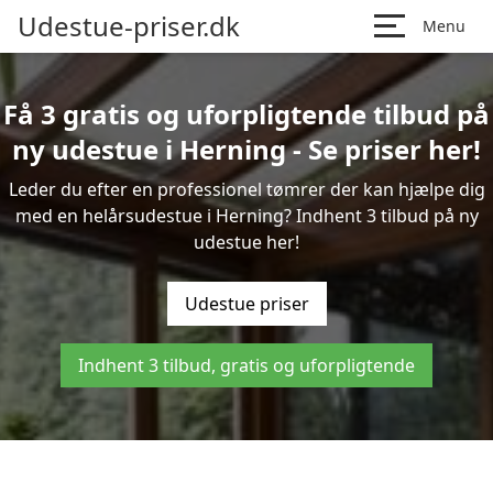
Udestue-priser.dk
Menu
Få 3 gratis og uforpligtende tilbud på
ny udestue i Herning - Se priser her!
Leder du efter en professionel tømrer der kan hjælpe dig
med en helårsudestue i Herning? Indhent 3 tilbud på ny
udestue her!
Udestue priser
Indhent 3 tilbud, gratis og uforpligtende