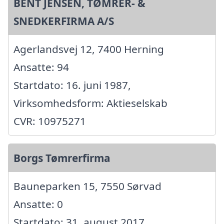
BENT JENSEN, TØMRER- &
SNEDKERFIRMA A/S
Agerlandsvej 12, 7400 Herning
Ansatte: 94
Startdato: 16. juni 1987,
Virksomhedsform: Aktieselskab
CVR: 10975271
Borgs Tømrerfirma
Bauneparken 15, 7550 Sørvad
Ansatte: 0
Startdato: 31. august 2017,