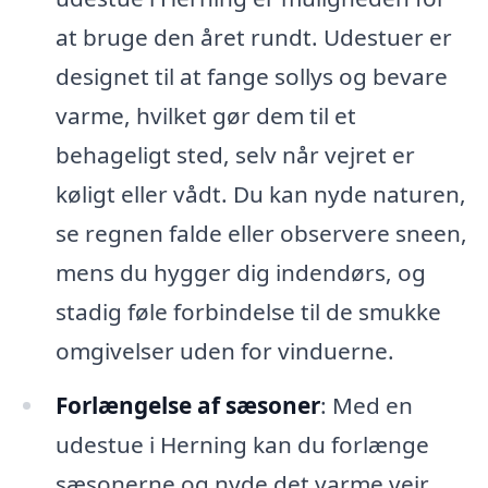
at bruge den året rundt. Udestuer er
designet til at fange sollys og bevare
varme, hvilket gør dem til et
behageligt sted, selv når vejret er
køligt eller vådt. Du kan nyde naturen,
se regnen falde eller observere sneen,
mens du hygger dig indendørs, og
stadig føle forbindelse til de smukke
omgivelser uden for vinduerne.
Forlængelse af sæsoner
: Med en
udestue i Herning kan du forlænge
sæsonerne og nyde det varme vejr