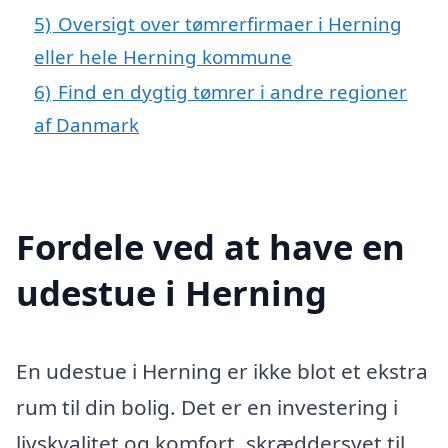
5)
Oversigt over tømrerfirmaer i Herning
eller hele Herning kommune
6)
Find en dygtig tømrer i andre regioner
af Danmark
Fordele ved at have en
udestue i Herning
En udestue i Herning er ikke blot et ekstra
rum til din bolig. Det er en investering i
livskvalitet og komfort, skræddersyet til