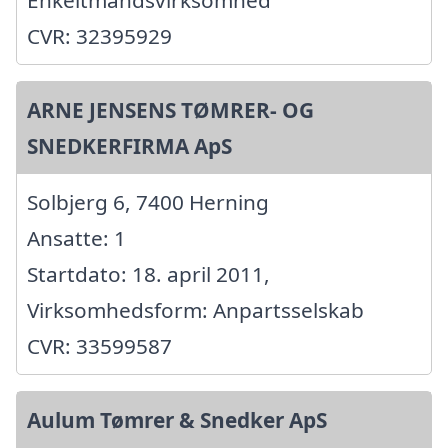
Enkeltmandsvirksomhed
CVR: 32395929
ARNE JENSENS TØMRER- OG
SNEDKERFIRMA ApS
Solbjerg 6, 7400 Herning
Ansatte: 1
Startdato: 18. april 2011,
Virksomhedsform: Anpartsselskab
CVR: 33599587
Aulum Tømrer & Snedker ApS