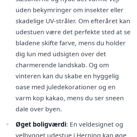
uden bekymringer om insekter eller
skadelige UV-stråler. Om efteråret kan
udestuen være det perfekte sted at se
bladene skifte farve, mens du holder
dig lun med udsigten over det
charmerende landskab. Og om
vinteren kan du skabe en hyggelig
oase med juledekorationer og en
varm kop kakao, mens du ser sneen
dale over byen.
Øget boligværdi
: En veldesignet og
velbygget udestue i Herning kan øge