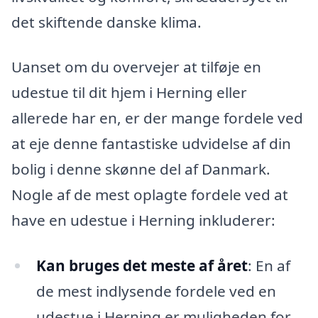
det skiftende danske klima.
Uanset om du overvejer at tilføje en
udestue til dit hjem i Herning eller
allerede har en, er der mange fordele ved
at eje denne fantastiske udvidelse af din
bolig i denne skønne del af Danmark.
Nogle af de mest oplagte fordele ved at
have en udestue i Herning inkluderer:
Kan bruges det meste af året
: En af
de mest indlysende fordele ved en
udestue i Herning er muligheden for