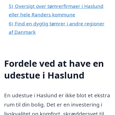
5)
Oversigt over tømrerfirmaer i Haslund
eller hele Randers kommune
6)
Find en dygtig tømrer i andre regioner
af Danmark
Fordele ved at have en
udestue i Haslund
En udestue i Haslund er ikke blot et ekstra
rum til din bolig. Det er en investering i
livskvalitet og komfort, skræddersyet til