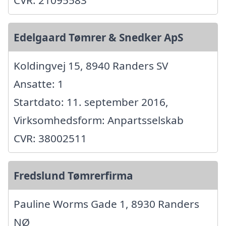
CVR: 21095583
Edelgaard Tømrer & Snedker ApS
Koldingvej 15, 8940 Randers SV
Ansatte: 1
Startdato: 11. september 2016,
Virksomhedsform: Anpartsselskab
CVR: 38002511
Fredslund Tømrerfirma
Pauline Worms Gade 1, 8930 Randers
NØ