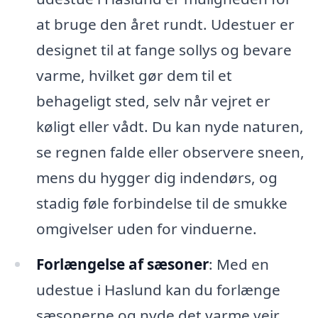
at bruge den året rundt. Udestuer er
designet til at fange sollys og bevare
varme, hvilket gør dem til et
behageligt sted, selv når vejret er
køligt eller vådt. Du kan nyde naturen,
se regnen falde eller observere sneen,
mens du hygger dig indendørs, og
stadig føle forbindelse til de smukke
omgivelser uden for vinduerne.
Forlængelse af sæsoner
: Med en
udestue i Haslund kan du forlænge
sæsonerne og nyde det varme vejr