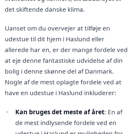
det skiftende danske klima.
Uanset om du overvejer at tilføje en
udestue til dit hjem i Haslund eller
allerede har en, er der mange fordele ved
at eje denne fantastiske udvidelse af din
bolig i denne skønne del af Danmark.
Nogle af de mest oplagte fordele ved at
have en udestue i Haslund inkluderer:
Kan bruges det meste af året
: En af
de mest indlysende fordele ved en
udestue i Haslund er muligheden for