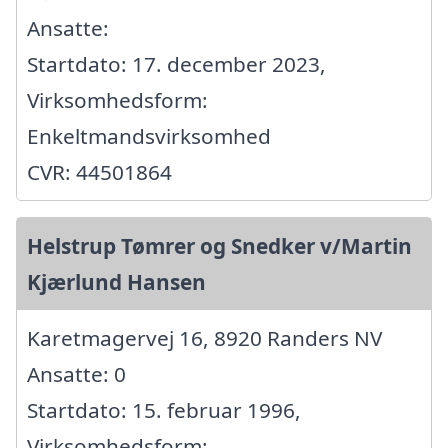
Ansatte:
Startdato: 17. december 2023,
Virksomhedsform:
Enkeltmandsvirksomhed
CVR: 44501864
Helstrup Tømrer og Snedker v/Martin
Kjærlund Hansen
Karetmagervej 16, 8920 Randers NV
Ansatte: 0
Startdato: 15. februar 1996,
Virksomhedsform: