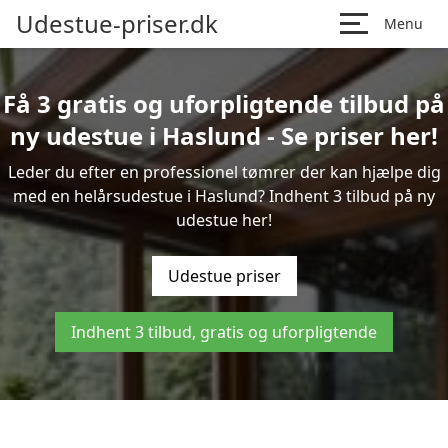
Udestue-priser.dk
Menu
Få 3 gratis og uforpligtende tilbud på
ny udestue i Haslund - Se priser her!
Leder du efter en professionel tømrer der kan hjælpe dig
med en helårsudestue i Haslund? Indhent 3 tilbud på ny
udestue her!
Udestue priser
Indhent 3 tilbud, gratis og uforpligtende