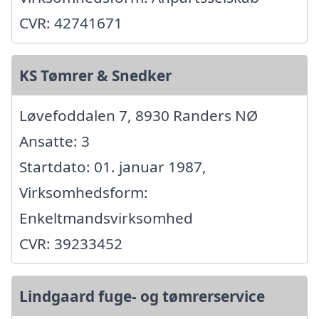
CVR: 42741671
KS Tømrer & Snedker
Løvefoddalen 7, 8930 Randers NØ
Ansatte: 3
Startdato: 01. januar 1987,
Virksomhedsform:
Enkeltmandsvirksomhed
CVR: 39233452
Lindgaard fuge- og tømrerservice