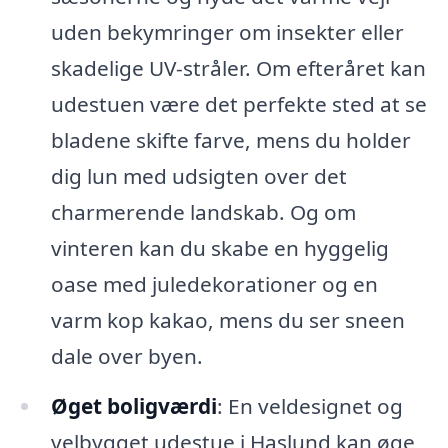
uden bekymringer om insekter eller
skadelige UV-stråler. Om efteråret kan
udestuen være det perfekte sted at se
bladene skifte farve, mens du holder
dig lun med udsigten over det
charmerende landskab. Og om
vinteren kan du skabe en hyggelig
oase med juledekorationer og en
varm kop kakao, mens du ser sneen
dale over byen.
Øget boligværdi
: En veldesignet og
velbygget udestue i Haslund kan øge