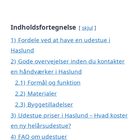
Indholdsfortegnelse
skjul
1)
Fordele ved at have en udestue i
Haslund
2)
Gode overvejelser inden du kontakter
en håndværker i Haslund
2.1)
Formål og funktion
2.2)
Materialer
2.3)
Byggetilladelser
3)
Udestue priser i Haslund – Hvad koster
en ny helårsudestue?
4)
FAQ om udestuer