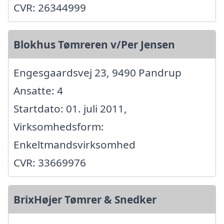
CVR: 26344999
Blokhus Tømreren v/Per Jensen
Engesgaardsvej 23, 9490 Pandrup
Ansatte: 4
Startdato: 01. juli 2011,
Virksomhedsform:
Enkeltmandsvirksomhed
CVR: 33669976
BrixHøjer Tømrer & Snedker