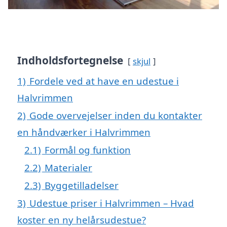
Indholdsfortegnelse
skjul
1)
Fordele ved at have en udestue i
Halvrimmen
2)
Gode overvejelser inden du kontakter
en håndværker i Halvrimmen
2.1)
Formål og funktion
2.2)
Materialer
2.3)
Byggetilladelser
3)
Udestue priser i Halvrimmen – Hvad
koster en ny helårsudestue?