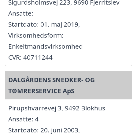
Sigurdsholmsvej 223, 9690 Fjerritslev
Ansatte:
Startdato: 01. maj 2019,
Virksomhedsform:
Enkeltmandsvirksomhed
CVR: 40711244
DALGÅRDENS SNEDKER- OG
TØMRERSERVICE ApS
Pirupshvarrevej 3, 9492 Blokhus
Ansatte: 4
Startdato: 20. juni 2003,