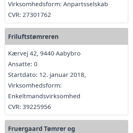
Virksomhedsform: Anpartsselskab
CVR: 27301762
Friluftstømreren
Kærvej 42, 9440 Aabybro
Ansatte: 0
Startdato: 12. januar 2018,
Virksomhedsform:
Enkeltmandsvirksomhed
CVR: 39225956
Fruergaard Tømrer og