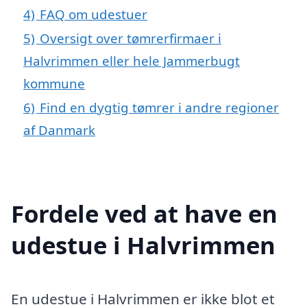
4)
FAQ om udestuer
5)
Oversigt over tømrerfirmaer i
Halvrimmen eller hele Jammerbugt
kommune
6)
Find en dygtig tømrer i andre regioner
af Danmark
Fordele ved at have en
udestue i Halvrimmen
En udestue i Halvrimmen er ikke blot et