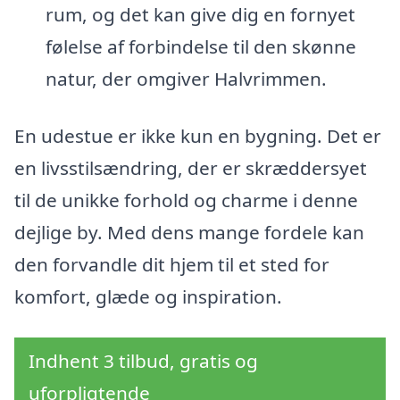
rum, og det kan give dig en fornyet
følelse af forbindelse til den skønne
natur, der omgiver Halvrimmen.
En udestue er ikke kun en bygning. Det er
en livsstilsændring, der er skræddersyet
til de unikke forhold og charme i denne
dejlige by. Med dens mange fordele kan
den forvandle dit hjem til et sted for
komfort, glæde og inspiration.
Indhent 3 tilbud, gratis og
uforpligtende