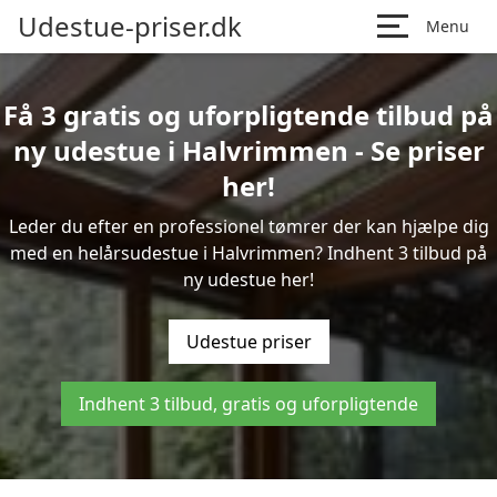
Udestue-priser.dk
Menu
Få 3 gratis og uforpligtende tilbud på
ny udestue i Halvrimmen - Se priser
her!
Leder du efter en professionel tømrer der kan hjælpe dig
med en helårsudestue i Halvrimmen? Indhent 3 tilbud på
ny udestue her!
Udestue priser
Indhent 3 tilbud, gratis og uforpligtende