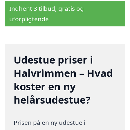
Indhent 3 tilbud, gratis og
uforpligtende
Udestue priser i
Halvrimmen – Hvad
koster en ny
helårsudestue?
Prisen på en ny udestue i