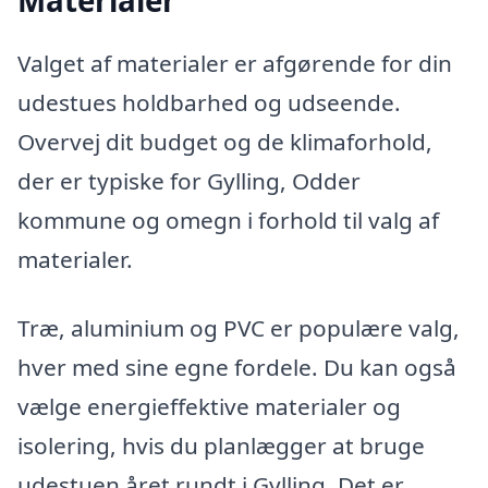
Materialer
Valget af materialer er afgørende for din
udestues holdbarhed og udseende.
Overvej dit budget og de klimaforhold,
der er typiske for Gylling, Odder
kommune og omegn i forhold til valg af
materialer.
Træ, aluminium og PVC er populære valg,
hver med sine egne fordele. Du kan også
vælge energieffektive materialer og
isolering, hvis du planlægger at bruge
udestuen året rundt i Gylling. Det er