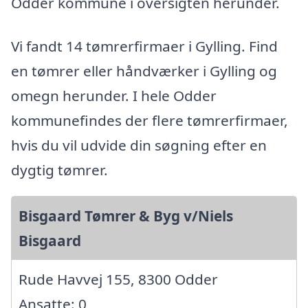
Odder kommune i oversigten herunder.
Vi fandt 14 tømrerfirmaer i Gylling. Find
en tømrer eller håndværker i Gylling og
omegn herunder. I hele Odder
kommunefindes der flere tømrerfirmaer,
hvis du vil udvide din søgning efter en
dygtig tømrer.
Bisgaard Tømrer & Byg v/Niels
Bisgaard
Rude Havvej 155, 8300 Odder
Ansatte: 0