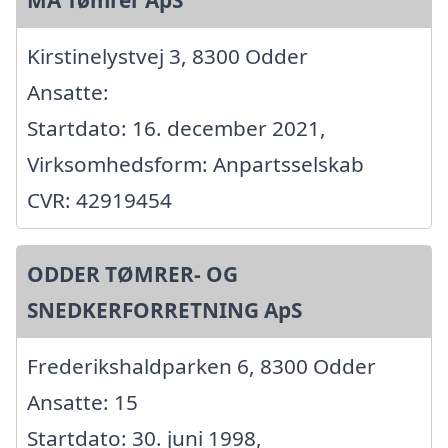
MA Tømrer ApS
Kirstinelystvej 3, 8300 Odder
Ansatte:
Startdato: 16. december 2021,
Virksomhedsform: Anpartsselskab
CVR: 42919454
ODDER TØMRER- OG
SNEDKERFORRETNING ApS
Frederikshaldparken 6, 8300 Odder
Ansatte: 15
Startdato: 30. juni 1998,