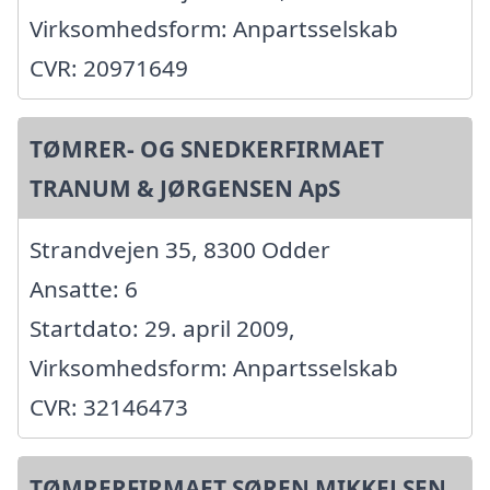
Virksomhedsform: Anpartsselskab
CVR: 20971649
TØMRER- OG SNEDKERFIRMAET
TRANUM & JØRGENSEN ApS
Strandvejen 35, 8300 Odder
Ansatte: 6
Startdato: 29. april 2009,
Virksomhedsform: Anpartsselskab
CVR: 32146473
TØMRERFIRMAET SØREN MIKKELSEN