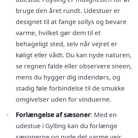
bruge den året rundt. Udestuer er
designet til at fange sollys og bevare
varme, hvilket gør dem til et
behageligt sted, selv når vejret er
køligt eller vådt. Du kan nyde naturen,
se regnen falde eller observere sneen,
mens du hygger dig indendørs, og
stadig føle forbindelse til de smukke
omgivelser uden for vinduerne.
Forlængelse af sæsoner
: Med en
udestue i Gylling kan du forlænge
sæsonerne og nyde det varme vejr