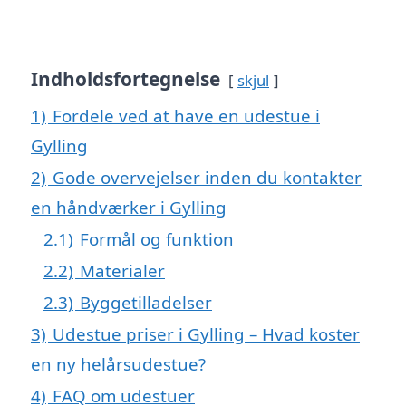
Indholdsfortegnelse
skjul
1)
Fordele ved at have en udestue i
Gylling
2)
Gode overvejelser inden du kontakter
en håndværker i Gylling
2.1)
Formål og funktion
2.2)
Materialer
2.3)
Byggetilladelser
3)
Udestue priser i Gylling – Hvad koster
en ny helårsudestue?
4)
FAQ om udestuer