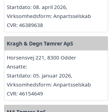
Startdato: 08. april 2026,
Virksomhedsform: Anpartsselskab
CVR: 46389638
Kragh & Degn Tømrer ApS
Horsensvej 221, 8300 Odder
Ansatte:
Startdato: 05. januar 2026,
Virksomhedsform: Anpartsselskab
CVR: 46154649