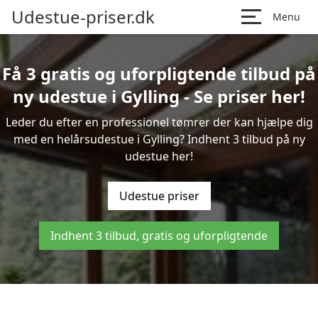
Udestue-priser.dk
Menu
Få 3 gratis og uforpligtende tilbud på
ny udestue i Gylling - Se priser her!
Leder du efter en professionel tømrer der kan hjælpe dig
med en helårsudestue i Gylling? Indhent 3 tilbud på ny
udestue her!
Udestue priser
Indhent 3 tilbud, gratis og uforpligtende