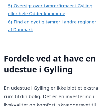
5)
Oversigt over tømrerfirmaer i Gylling
eller hele Odder kommune
6)
Find en dygtig tømrer i andre regioner
af Danmark
Fordele ved at have en
udestue i Gylling
En udestue i Gylling er ikke blot et ekstra
rum til din bolig. Det er en investering i
livskvalitet og komfort, skræddersyet til