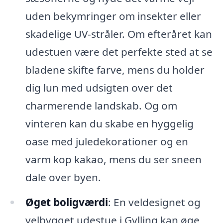
uden bekymringer om insekter eller
skadelige UV-stråler. Om efteråret kan
udestuen være det perfekte sted at se
bladene skifte farve, mens du holder
dig lun med udsigten over det
charmerende landskab. Og om
vinteren kan du skabe en hyggelig
oase med juledekorationer og en
varm kop kakao, mens du ser sneen
dale over byen.
Øget boligværdi
: En veldesignet og
velbygget udestue i Gylling kan øge