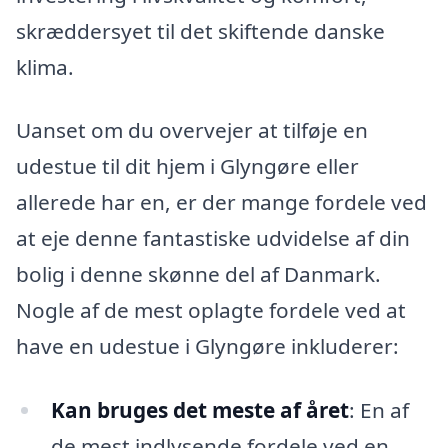
skræddersyet til det skiftende danske
klima.
Uanset om du overvejer at tilføje en
udestue til dit hjem i Glyngøre eller
allerede har en, er der mange fordele ved
at eje denne fantastiske udvidelse af din
bolig i denne skønne del af Danmark.
Nogle af de mest oplagte fordele ved at
have en udestue i Glyngøre inkluderer:
Kan bruges det meste af året
: En af
de mest indlysende fordele ved en