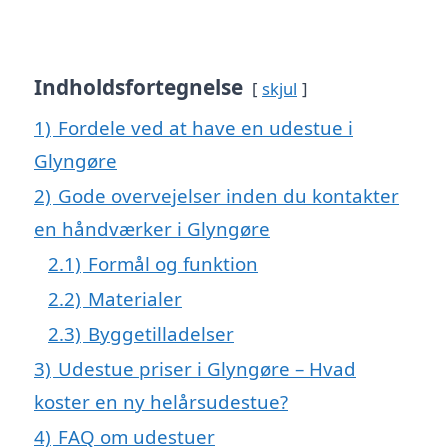
Indholdsfortegnelse
skjul
1)
Fordele ved at have en udestue i
Glyngøre
2)
Gode overvejelser inden du kontakter
en håndværker i Glyngøre
2.1)
Formål og funktion
2.2)
Materialer
2.3)
Byggetilladelser
3)
Udestue priser i Glyngøre – Hvad
koster en ny helårsudestue?
4)
FAQ om udestuer