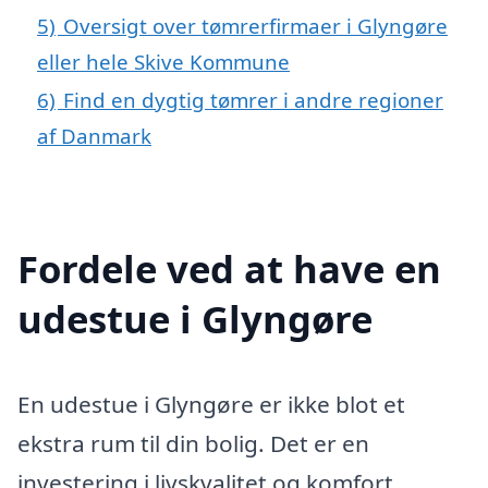
5)
Oversigt over tømrerfirmaer i Glyngøre
eller hele Skive Kommune
6)
Find en dygtig tømrer i andre regioner
af Danmark
Fordele ved at have en
udestue i Glyngøre
En udestue i Glyngøre er ikke blot et
ekstra rum til din bolig. Det er en
investering i livskvalitet og komfort,