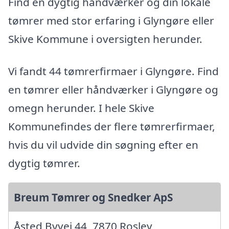
Find en dygtig håndværker og din lokale
tømrer med stor erfaring i Glyngøre eller
Skive Kommune i oversigten herunder.
Vi fandt 44 tømrerfirmaer i Glyngøre. Find
en tømrer eller håndværker i Glyngøre og
omegn herunder. I hele Skive
Kommunefindes der flere tømrerfirmaer,
hvis du vil udvide din søgning efter en
dygtig tømrer.
Breum Tømrer og Snedker ApS
Åsted Byvej 44, 7870 Roslev