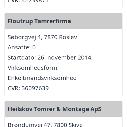
CVR: 42739871
Floutrup Tømrerfirma
Søborgvej 4, 7870 Roslev
Ansatte: 0
Startdato: 26. november 2014,
Virksomhedsform:
Enkeltmandsvirksomhed
CVR: 36097639
Heilskov Tømrer & Montage ApS
Brøndumvej 47, 7800 Skive