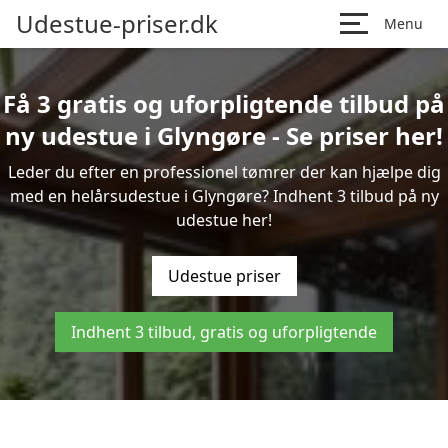
Udestue-priser.dk
Menu
Få 3 gratis og uforpligtende tilbud på
ny udestue i Glyngøre - Se priser her!
Leder du efter en professionel tømrer der kan hjælpe dig
med en helårsudestue i Glyngøre? Indhent 3 tilbud på ny
udestue her!
Udestue priser
Indhent 3 tilbud, gratis og uforpligtende