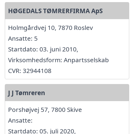
HØGEDALS TØMRERFIRMA ApS
Holmgårdvej 10, 7870 Roslev
Ansatte: 5
Startdato: 03. juni 2010,
Virksomhedsform: Anpartsselskab
CVR: 32944108
J J Tømreren
Porshøjvej 57, 7800 Skive
Ansatte:
Startdato: 05. juli 2020,