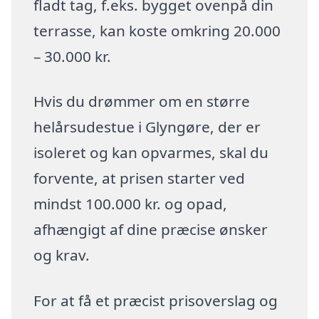
fladt tag, f.eks. bygget ovenpå din
terrasse, kan koste omkring 20.000
– 30.000 kr.
Hvis du drømmer om en større
helårsudestue i Glyngøre, der er
isoleret og kan opvarmes, skal du
forvente, at prisen starter ved
mindst 100.000 kr. og opad,
afhængigt af dine præcise ønsker
og krav.
For at få et præcist prisoverslag og