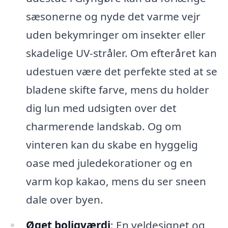
sæsonerne og nyde det varme vejr
uden bekymringer om insekter eller
skadelige UV-stråler. Om efteråret kan
udestuen være det perfekte sted at se
bladene skifte farve, mens du holder
dig lun med udsigten over det
charmerende landskab. Og om
vinteren kan du skabe en hyggelig
oase med juledekorationer og en
varm kop kakao, mens du ser sneen
dale over byen.
Øget boligværdi
: En veldesignet og