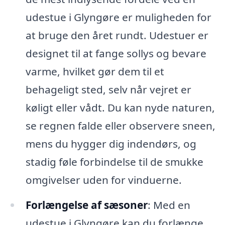
udestue i Glyngøre er muligheden for
at bruge den året rundt. Udestuer er
designet til at fange sollys og bevare
varme, hvilket gør dem til et
behageligt sted, selv når vejret er
køligt eller vådt. Du kan nyde naturen,
se regnen falde eller observere sneen,
mens du hygger dig indendørs, og
stadig føle forbindelse til de smukke
omgivelser uden for vinduerne.
Forlængelse af sæsoner
: Med en
udestue i Glyngøre kan du forlænge