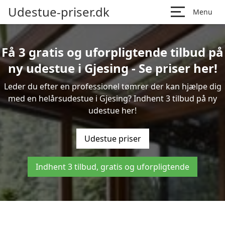
Udestue-priser.dk
Menu
Få 3 gratis og uforpligtende tilbud på
ny udestue i Gjesing - Se priser her!
Leder du efter en professionel tømrer der kan hjælpe dig
med en helårsudestue i Gjesing? Indhent 3 tilbud på ny
udestue her!
Udestue priser
Indhent 3 tilbud, gratis og uforpligtende