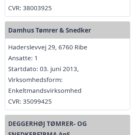
CVR: 38003925
Damhus Tømrer & Snedker
Haderslevvej 29, 6760 Ribe
Ansatte: 1
Startdato: 03. juni 2013,
Virksomhedsform:
Enkeltmandsvirksomhed
CVR: 35099425
DEGGERHØJ TØMRER- OG
SNEDKERFIRMA ApS