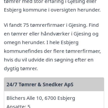
tømrer med stor erfaring i Gjesing eller
Esbjerg kommune i oversigten herunder.
Vi fandt 75 tømrerfirmaer i Gjesing. Find
en tømrer eller håndværker i Gjesing og
omegn herunder. I hele Esbjerg
kommunefindes der flere tømrerfirmaer,
hvis du vil udvide din søgning efter en
dygtig tømrer.
24/7 Tømrer & Snedker ApS
Blichers Alle 10, 6700 Esbjerg
Ansatte: 5