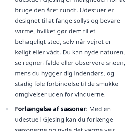
bruge den året rundt. Udestuer er
designet til at fange sollys og bevare
varme, hvilket gør dem til et
behageligt sted, selv når vejret er
køligt eller vådt. Du kan nyde naturen,
se regnen falde eller observere sneen,
mens du hygger dig indendørs, og
stadig føle forbindelse til de smukke
omgivelser uden for vinduerne.
Forlængelse af sæsoner
: Med en
udestue i Gjesing kan du forlænge
sæsonerne og nyde det varme vejr