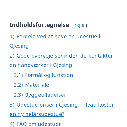
Indholdsfortegnelse
skjul
1)
Fordele ved at have en udestue i
Gjesing
2)
Gode overvejelser inden du kontakter
en håndværker i Gjesing
2.1)
Formål og funktion
2.2)
Materialer
2.3)
Byggetilladelser
3)
Udestue priser i Gjesing – Hvad koster
en ny helårsudestue?
4)
FAQ om udestuer