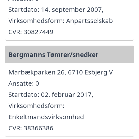
Startdato: 14. september 2007,
Virksomhedsform: Anpartsselskab
CVR: 30827449
Bergmanns Tømrer/snedker
Marbækparken 26, 6710 Esbjerg V
Ansatte: 0
Startdato: 02. februar 2017,
Virksomhedsform:
Enkeltmandsvirksomhed
CVR: 38366386