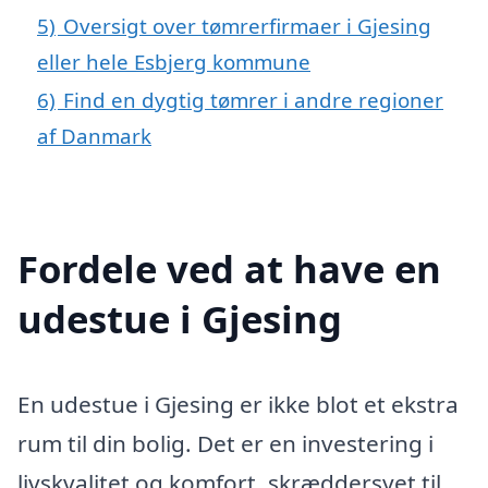
5)
Oversigt over tømrerfirmaer i Gjesing
eller hele Esbjerg kommune
6)
Find en dygtig tømrer i andre regioner
af Danmark
Fordele ved at have en
udestue i Gjesing
En udestue i Gjesing er ikke blot et ekstra
rum til din bolig. Det er en investering i
livskvalitet og komfort, skræddersyet til