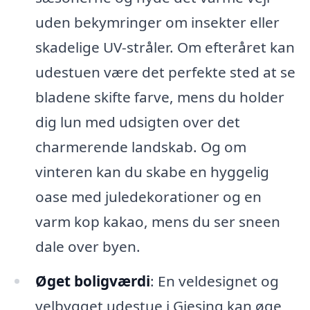
uden bekymringer om insekter eller
skadelige UV-stråler. Om efteråret kan
udestuen være det perfekte sted at se
bladene skifte farve, mens du holder
dig lun med udsigten over det
charmerende landskab. Og om
vinteren kan du skabe en hyggelig
oase med juledekorationer og en
varm kop kakao, mens du ser sneen
dale over byen.
Øget boligværdi
: En veldesignet og
velbygget udestue i Gjesing kan øge