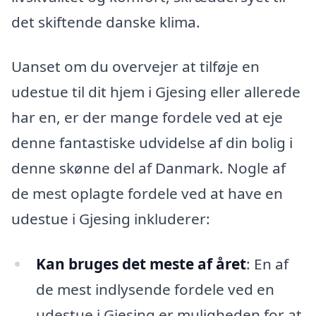
det skiftende danske klima.
Uanset om du overvejer at tilføje en
udestue til dit hjem i Gjesing eller allerede
har en, er der mange fordele ved at eje
denne fantastiske udvidelse af din bolig i
denne skønne del af Danmark. Nogle af
de mest oplagte fordele ved at have en
udestue i Gjesing inkluderer:
Kan bruges det meste af året
: En af
de mest indlysende fordele ved en
udestue i Gjesing er muligheden for at