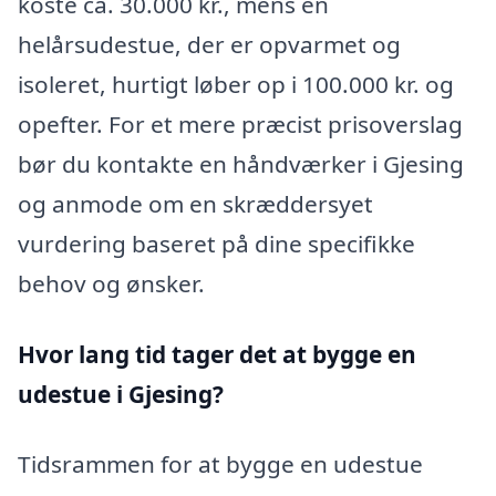
koste ca. 30.000 kr., mens en
helårsudestue, der er opvarmet og
isoleret, hurtigt løber op i 100.000 kr. og
opefter. For et mere præcist prisoverslag
bør du kontakte en håndværker i Gjesing
og anmode om en skræddersyet
vurdering baseret på dine specifikke
behov og ønsker.
Hvor lang tid tager det at bygge en
udestue i Gjesing?
Tidsrammen for at bygge en udestue