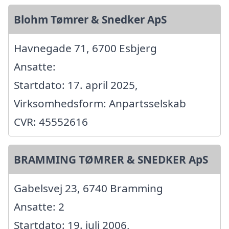
Blohm Tømrer & Snedker ApS
Havnegade 71, 6700 Esbjerg
Ansatte:
Startdato: 17. april 2025,
Virksomhedsform: Anpartsselskab
CVR: 45552616
BRAMMING TØMRER & SNEDKER ApS
Gabelsvej 23, 6740 Bramming
Ansatte: 2
Startdato: 19. juli 2006,