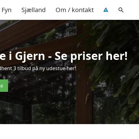
Fyn
Sjælland
Om / kontakt
i Gjern - Se priser her!
hent 3 tilbud på ny udestue her!
de