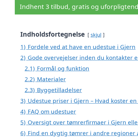
Indhent 3 tilbud, gratis og uforpligten
Indholdsfortegnelse
skjul
1)
Fordele ved at have en udestue i Gjern
2)
Gode overvejelser inden du kontakter 
2.1)
Formål og funktion
2.2)
Materialer
2.3)
Byggetilladelser
3)
Udestue priser i Gjern – Hvad koster e
4)
FAQ om udestuer
5)
Oversigt over tømrerfirmaer i Gjern el
6)
Find en dygtig tømrer i andre regioner