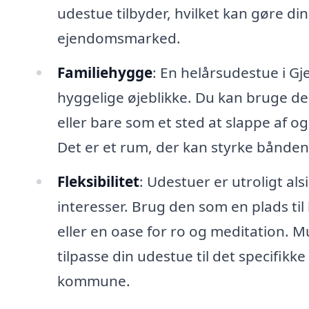
udestue tilbyder, hvilket kan gøre d
ejendomsmarked.
Familiehygge
: En helårsudestue i Gj
hyggelige øjeblikke. Du kan bruge de
eller bare som et sted at slappe af 
Det er et rum, der kan styrke bånde
Fleksibilitet
: Udestuer er utroligt al
interesser. Brug den som en plads ti
eller en oase for ro og meditation. 
tilpasse din udestue til det specifikke 
kommune.