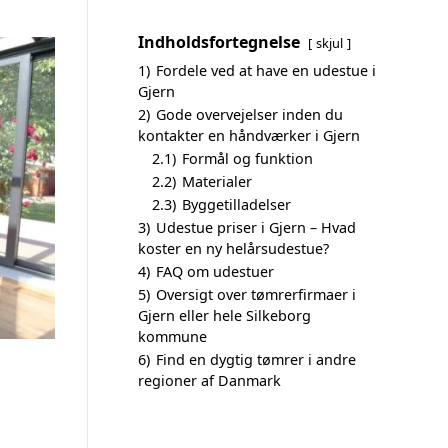
Indholdsfortegnelse
skjul
1)
Fordele ved at have en udestue i
Gjern
2)
Gode overvejelser inden du
kontakter en håndværker i Gjern
2.1)
Formål og funktion
2.2)
Materialer
2.3)
Byggetilladelser
3)
Udestue priser i Gjern – Hvad
koster en ny helårsudestue?
4)
FAQ om udestuer
5)
Oversigt over tømrerfirmaer i
Gjern eller hele Silkeborg
kommune
6)
Find en dygtig tømrer i andre
regioner af Danmark