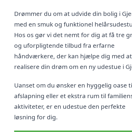
Drømmer du om at udvide din bolig i Gje
med en smuk og funktionel helårsudest
Hos os gør vi det nemt for dig at få tre gr
og uforpligtende tilbud fra erfarne
håndværkere, der kan hjælpe dig med at
realisere din drøm om en ny udestue i Gj
Uanset om du ønsker en hyggelig oase ti
afslapning eller et ekstra rum til familien
aktiviteter, er en udestue den perfekte
løsning for dig.