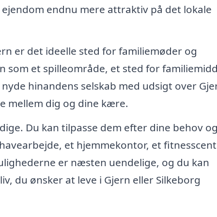
in ejendom endnu mere attraktiv på det lokale
ern er det ideelle sted for familiemøder og
n som et spilleområde, et sted for familiemid
og nyde hinandens selskab med udsigt over Gje
ne mellem dig og dine kære.
sidige. Du kan tilpasse dem efter dine behov o
l havearbejde, et hjemmekontor, et fitnesscent
Mulighederne er næsten uendelige, og du kan
liv, du ønsker at leve i Gjern eller Silkeborg