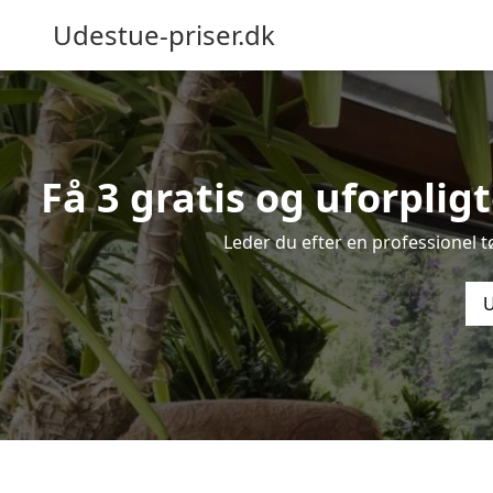
Udestue-priser.dk
Få 3 gratis og uforplig
Leder du efter en professionel 
U