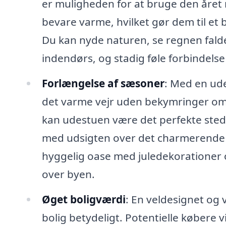
er muligheden for at bruge den året r
bevare varme, hvilket gør dem til et be
Du kan nyde naturen, se regnen fald
indendørs, og stadig føle forbindels
Forlængelse af sæsoner
: Med en ud
det varme vejr uden bekymringer om i
kan udestuen være det perfekte sted 
med udsigten over det charmerende 
hyggelig oase med juledekorationer 
over byen.
Øget boligværdi
: En veldesignet og 
bolig betydeligt. Potentielle købere 