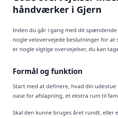
håndværker i Gjern
Inden du går i gang med dit spændende u
nogle velovervejede beslutninger for at s
er nogle vigtige overvejelser, du kan tag
Formål og funktion
Start med at definere, hvad din udestue i
oase for afslapning, et ekstra rum til fa
Skal den kunne bruges året rundt, eller