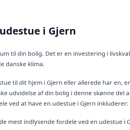
 udestue i Gjern
m til din bolig. Det er en investering i livskval
de danske klima.
ue til dit hjem i Gjern eller allerede har en, e
ke udvidelse af din bolig i denne skønne del a
le ved at have en udestue i Gjern inkluderer:
f de mest indlysende fordele ved en udestue i 