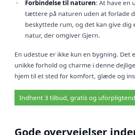
Forbindelse til naturen
: At have en 
tættere på naturen uden at forlade di
beskyttede rum, og det kan give dig e
natur, der omgiver Gjern.
En udestue er ikke kun en bygning. Det er
unikke forhold og charme i denne dejlig
hjem til et sted for komfort, glæde og ins
Indhent 3 tilbud, gratis og uforpligten
Gode overvejelser inde