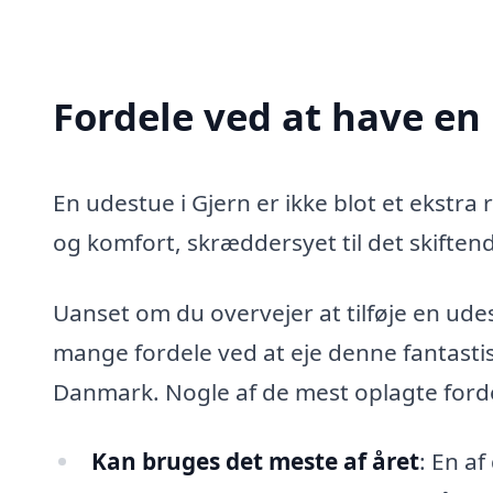
Fordele ved at have en
En udestue i Gjern er ikke blot et ekstra ru
og komfort, skræddersyet til det skiften
Uanset om du overvejer at tilføje en udest
mange fordele ved at eje denne fantastis
Danmark. Nogle af de mest oplagte forde
Kan bruges det meste af året
: En a