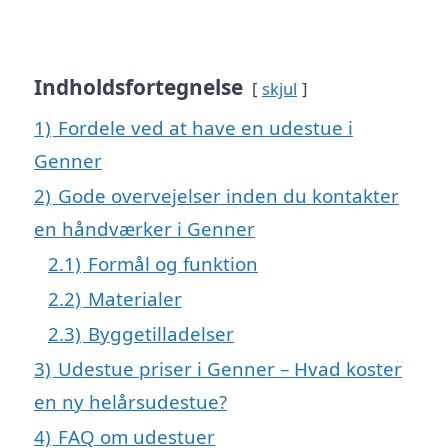
Indholdsfortegnelse
skjul
1)
Fordele ved at have en udestue i
Genner
2)
Gode overvejelser inden du kontakter
en håndværker i Genner
2.1)
Formål og funktion
2.2)
Materialer
2.3)
Byggetilladelser
3)
Udestue priser i Genner – Hvad koster
en ny helårsudestue?
4)
FAQ om udestuer