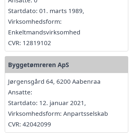
Ansatte: 0
Startdato: 01. marts 1989,
Virksomhedsform:
Enkeltmandsvirksomhed
CVR: 12819102
Byggetømreren ApS
Jørgensgård 64, 6200 Aabenraa
Ansatte:
Startdato: 12. januar 2021,
Virksomhedsform: Anpartsselskab
CVR: 42042099