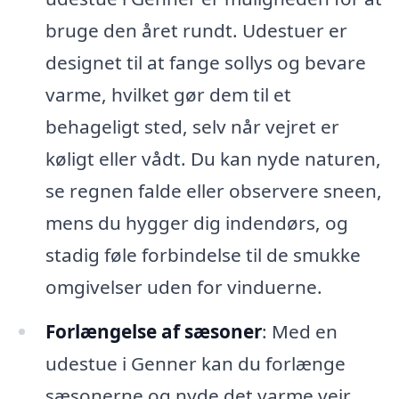
bruge den året rundt. Udestuer er
designet til at fange sollys og bevare
varme, hvilket gør dem til et
behageligt sted, selv når vejret er
køligt eller vådt. Du kan nyde naturen,
se regnen falde eller observere sneen,
mens du hygger dig indendørs, og
stadig føle forbindelse til de smukke
omgivelser uden for vinduerne.
Forlængelse af sæsoner
: Med en
udestue i Genner kan du forlænge
sæsonerne og nyde det varme vejr