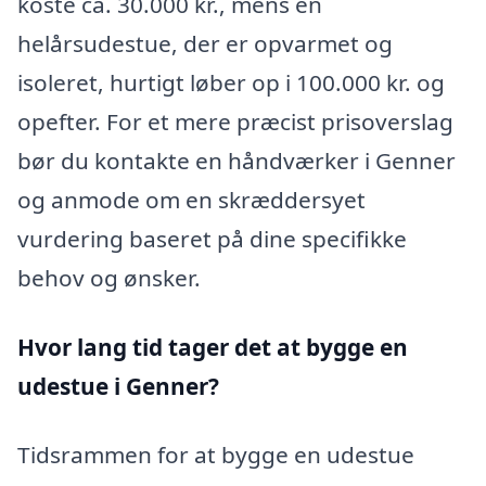
koste ca. 30.000 kr., mens en
helårsudestue, der er opvarmet og
isoleret, hurtigt løber op i 100.000 kr. og
opefter. For et mere præcist prisoverslag
bør du kontakte en håndværker i Genner
og anmode om en skræddersyet
vurdering baseret på dine specifikke
behov og ønsker.
Hvor lang tid tager det at bygge en
udestue i Genner?
Tidsrammen for at bygge en udestue