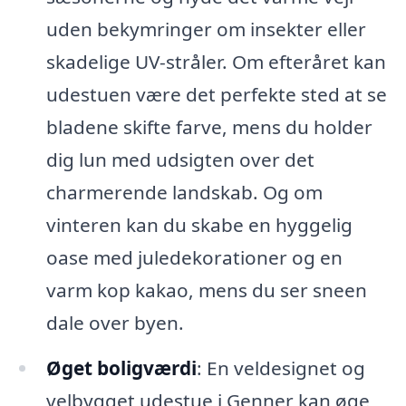
uden bekymringer om insekter eller
skadelige UV-stråler. Om efteråret kan
udestuen være det perfekte sted at se
bladene skifte farve, mens du holder
dig lun med udsigten over det
charmerende landskab. Og om
vinteren kan du skabe en hyggelig
oase med juledekorationer og en
varm kop kakao, mens du ser sneen
dale over byen.
Øget boligværdi
: En veldesignet og
velbygget udestue i Genner kan øge