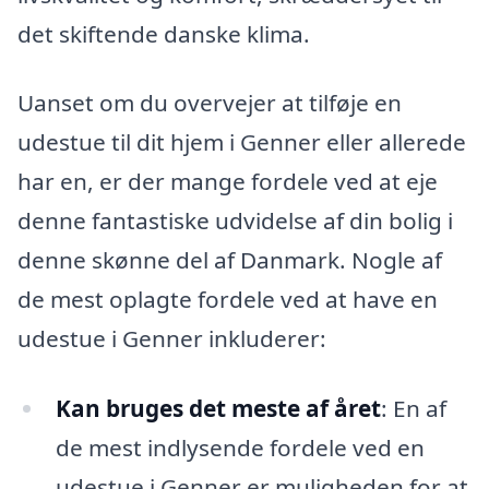
det skiftende danske klima.
Uanset om du overvejer at tilføje en
udestue til dit hjem i Genner eller allerede
har en, er der mange fordele ved at eje
denne fantastiske udvidelse af din bolig i
denne skønne del af Danmark. Nogle af
de mest oplagte fordele ved at have en
udestue i Genner inkluderer:
Kan bruges det meste af året
: En af
de mest indlysende fordele ved en
udestue i Genner er muligheden for at