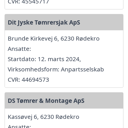
CVR: 45545717
Dit Jyske Tømrersjak ApS
Brunde Kirkevej 6, 6230 Rødekro
Ansatte:
Startdato: 12. marts 2024,
Virksomhedsform: Anpartsselskab
CVR: 44694573
DS Tømrer & Montage ApS
Kassøvej 6, 6230 Rødekro
Ansatte: