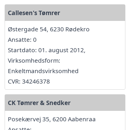
Callesen's Tømrer
Østergade 54, 6230 Rødekro
Ansatte: 0
Startdato: 01. august 2012,
Virksomhedsform:
Enkeltmandsvirksomhed
CVR: 34246378
CK Tømrer & Snedker
Posekærvej 35, 6200 Aabenraa
Ansatte: