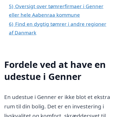
5)
Oversigt over tømrerfirmaer i Genner
eller hele Aabenraa kommune
6)
Find en dygtig tømrer i andre regioner
af Danmark
Fordele ved at have en
udestue i Genner
En udestue i Genner er ikke blot et ekstra
rum til din bolig. Det er en investering i
livskvalitet og komfort, skræddersyet til