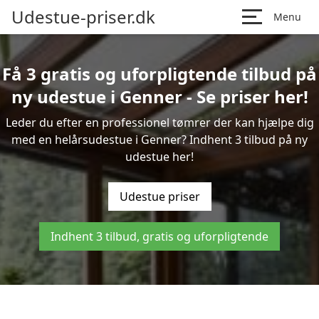
Udestue-priser.dk
Menu
Få 3 gratis og uforpligtende tilbud på
ny udestue i Genner - Se priser her!
Leder du efter en professionel tømrer der kan hjælpe dig
med en helårsudestue i Genner? Indhent 3 tilbud på ny
udestue her!
Udestue priser
Indhent 3 tilbud, gratis og uforpligtende