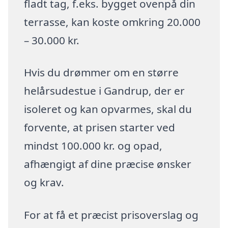
fladt tag, f.eks. bygget ovenpå din
terrasse, kan koste omkring 20.000
– 30.000 kr.
Hvis du drømmer om en større
helårsudestue i Gandrup, der er
isoleret og kan opvarmes, skal du
forvente, at prisen starter ved
mindst 100.000 kr. og opad,
afhængigt af dine præcise ønsker
og krav.
For at få et præcist prisoverslag og