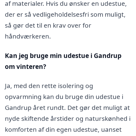
af materialer. Hvis du ønsker en udestue,
der er så vedligeholdelsesfri som muligt,
så gør det til en krav over for
håndværkeren.
Kan jeg bruge min udestue i Gandrup
om vinteren?
Ja, med den rette isolering og
opvarmning kan du bruge din udestue i
Gandrup året rundt. Det gør det muligt at
nyde skiftende årstider og naturskønhed i
komforten af din egen udestue, uanset