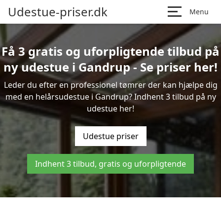
Udestue-priser.dk
Menu
Få 3 gratis og uforpligtende tilbud på
ny udestue i Gandrup - Se priser her!
Leder du efter en professionel tømrer der kan hjælpe dig
med en helårsudestue i Gandrup? Indhent 3 tilbud på ny
udestue her!
Udestue priser
Indhent 3 tilbud, gratis og uforpligtende