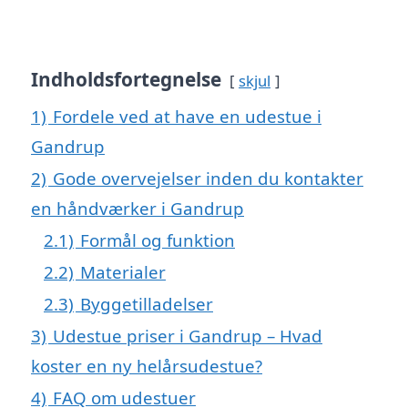
Indholdsfortegnelse
skjul
1)
Fordele ved at have en udestue i
Gandrup
2)
Gode overvejelser inden du kontakter
en håndværker i Gandrup
2.1)
Formål og funktion
2.2)
Materialer
2.3)
Byggetilladelser
3)
Udestue priser i Gandrup – Hvad
koster en ny helårsudestue?
4)
FAQ om udestuer