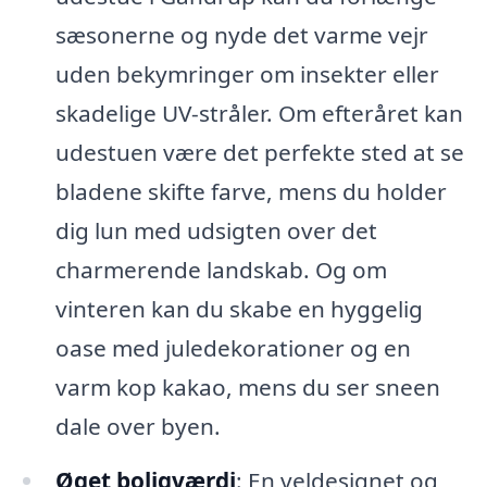
sæsonerne og nyde det varme vejr
uden bekymringer om insekter eller
skadelige UV-stråler. Om efteråret kan
udestuen være det perfekte sted at se
bladene skifte farve, mens du holder
dig lun med udsigten over det
charmerende landskab. Og om
vinteren kan du skabe en hyggelig
oase med juledekorationer og en
varm kop kakao, mens du ser sneen
dale over byen.
Øget boligværdi
: En veldesignet og