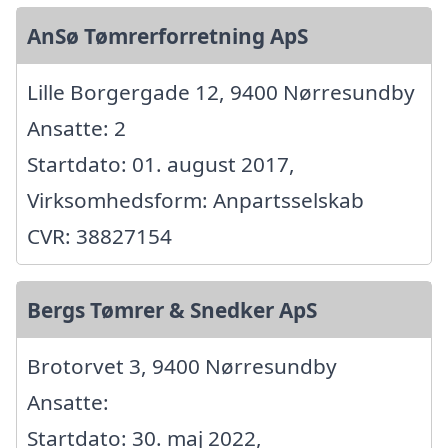
AnSø Tømrerforretning ApS
Lille Borgergade 12, 9400 Nørresundby
Ansatte: 2
Startdato: 01. august 2017,
Virksomhedsform: Anpartsselskab
CVR: 38827154
Bergs Tømrer & Snedker ApS
Brotorvet 3, 9400 Nørresundby
Ansatte:
Startdato: 30. maj 2022,