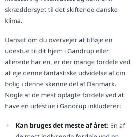
skræddersyet til det skiftende danske
klima.
Uanset om du overvejer at tilføje en
udestue til dit hjem i Gandrup eller
allerede har en, er der mange fordele ved
at eje denne fantastiske udvidelse af din
bolig i denne skønne del af Danmark.
Nogle af de mest oplagte fordele ved at
have en udestue i Gandrup inkluderer:
Kan bruges det meste af året
: En af
de mest indlysende fordele ved en