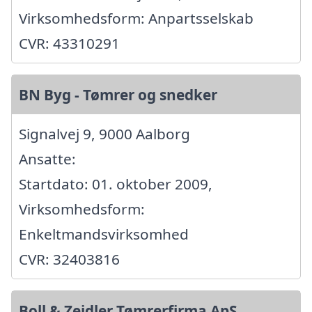
Virksomhedsform: Anpartsselskab
CVR: 43310291
BN Byg - Tømrer og snedker
Signalvej 9, 9000 Aalborg
Ansatte:
Startdato: 01. oktober 2009,
Virksomhedsform:
Enkeltmandsvirksomhed
CVR: 32403816
Boll & Zeidler Tømrerfirma ApS