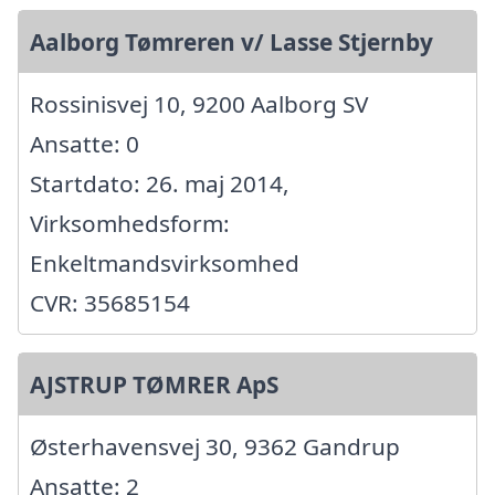
Aalborg Tømreren v/ Lasse Stjernby
Rossinisvej 10, 9200 Aalborg SV
Ansatte: 0
Startdato: 26. maj 2014,
Virksomhedsform:
Enkeltmandsvirksomhed
CVR: 35685154
AJSTRUP TØMRER ApS
Østerhavensvej 30, 9362 Gandrup
Ansatte: 2