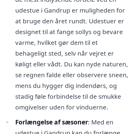
udestue i Gandrup er muligheden for
at bruge den året rundt. Udestuer er
designet til at fange sollys og bevare
varme, hvilket gør dem til et
behageligt sted, selv når vejret er
køligt eller vådt. Du kan nyde naturen,
se regnen falde eller observere sneen,
mens du hygger dig indendørs, og
stadig føle forbindelse til de smukke
omgivelser uden for vinduerne.
Forlængelse af sæsoner
: Med en
udestue i Gandrup kan du forlænge