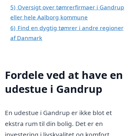
5)
Oversigt over tømrerfirmaer i Gandrup
eller hele Aalborg kommune
6)
Find en dygtig tømrer i andre regioner
af Danmark
Fordele ved at have en
udestue i Gandrup
En udestue i Gandrup er ikke blot et
ekstra rum til din bolig. Det er en
investering i livskvalitet og komfort,