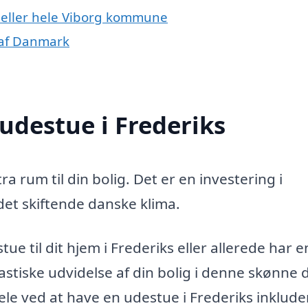
s eller hele Viborg kommune
 af Danmark
udestue i Frederiks
ra rum til din bolig. Det er en investering i
 det skiftende danske klima.
ue til dit hjem i Frederiks eller allerede har e
stiske udvidelse af din bolig i denne skønne d
le ved at have en udestue i Frederiks inklude