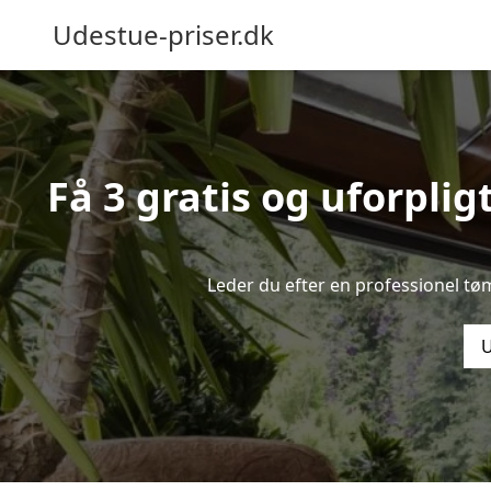
Udestue-priser.dk
Få 3 gratis og uforplig
Leder du efter en professionel tø
U