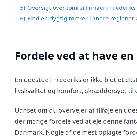
5)
Oversigt over tømrerfirmaer i Frederik
6)
Find en dygtig tømrer i andre regioner
Fordele ved at have en 
En udestue i Frederiks er ikke blot et ekst
livskvalitet og komfort, skræddersyet til
Uanset om du overvejer at tilføje en udest
der mange fordele ved at eje denne fanta
Danmark. Nogle af de mest oplagte forde