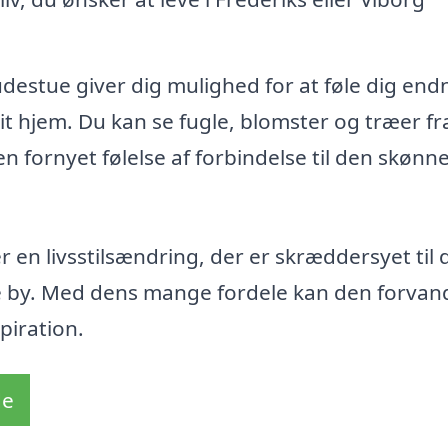
udestue giver dig mulighed for at føle dig end
t hjem. Du kan se fugle, blomster og træer fra
n fornyet følelse af forbindelse til den skønn
 en livsstilsændring, der er skræddersyet til 
e by. Med dens mange fordele kan den forvand
piration.
de