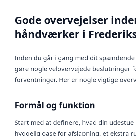
Gode overvejelser inde
håndværker i Frederik
Inden du går i gang med dit spændende u
gøre nogle velovervejede beslutninger for
forventninger. Her er nogle vigtige overv
Formål og funktion
Start med at definere, hvad din udestue i
hyggelig oase for afslapning, et ekstra rum