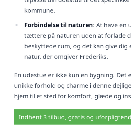
kommune.
Forbindelse til naturen
: At have en 
tættere på naturen uden at forlade di
beskyttede rum, og det kan give dig e
natur, der omgiver Frederiks.
En udestue er ikke kun en bygning. Det er
unikke forhold og charme i denne dejlig
hjem til et sted for komfort, glæde og ins
Indhent 3 tilbud, gratis og uforpligten