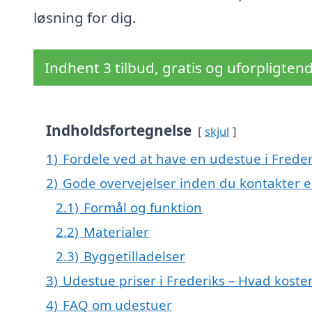
løsning for dig.
Indhent 3 tilbud, gratis og uforpligten
Indholdsfortegnelse
skjul
1)
Fordele ved at have en udestue i Freder
2)
Gode overvejelser inden du kontakter e
2.1)
Formål og funktion
2.2)
Materialer
2.3)
Byggetilladelser
3)
Udestue priser i Frederiks – Hvad koste
4)
FAQ om udestuer