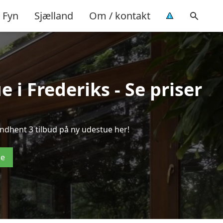
Fyn
Sjælland
Om / kontakt
 i Frederiks - Se priser
ndhent 3 tilbud på ny udestue her!
de