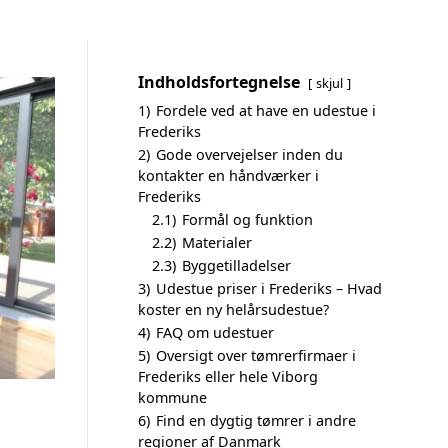
Indholdsfortegnelse
skjul
1)
Fordele ved at have en udestue i
Frederiks
2)
Gode overvejelser inden du
kontakter en håndværker i
Frederiks
2.1)
Formål og funktion
2.2)
Materialer
2.3)
Byggetilladelser
3)
Udestue priser i Frederiks – Hvad
koster en ny helårsudestue?
4)
FAQ om udestuer
5)
Oversigt over tømrerfirmaer i
Frederiks eller hele Viborg
kommune
6)
Find en dygtig tømrer i andre
regioner af Danmark