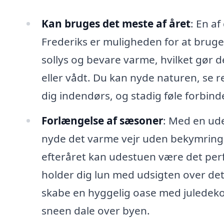
Kan bruges det meste af året
: En a
Frederiks er muligheden for at bruge 
sollys og bevare varme, hvilket gør de
eller vådt. Du kan nyde naturen, se 
dig indendørs, og stadig føle forbind
Forlængelse af sæsoner
: Med en ud
nyde det varme vejr uden bekymringer
efteråret kan udestuen være det perf
holder dig lun med udsigten over d
skabe en hyggelig oase med juledek
sneen dale over byen.