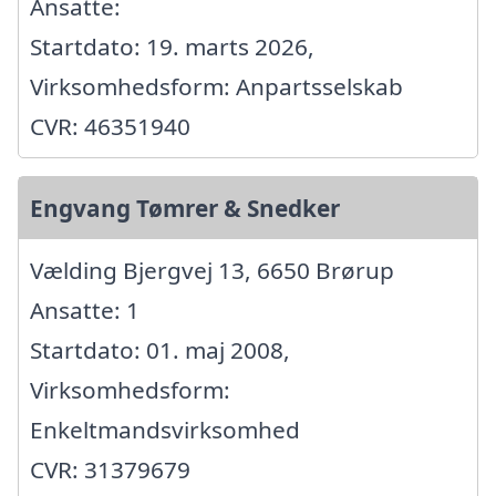
Ansatte:
Startdato: 19. marts 2026,
Virksomhedsform: Anpartsselskab
CVR: 46351940
Engvang Tømrer & Snedker
Vælding Bjergvej 13, 6650 Brørup
Ansatte: 1
Startdato: 01. maj 2008,
Virksomhedsform:
Enkeltmandsvirksomhed
CVR: 31379679