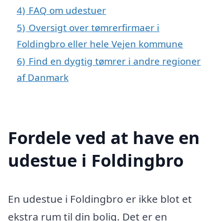
4)
FAQ om udestuer
5)
Oversigt over tømrerfirmaer i
Foldingbro eller hele Vejen kommune
6)
Find en dygtig tømrer i andre regioner
af Danmark
Fordele ved at have en
udestue i Foldingbro
En udestue i Foldingbro er ikke blot et
ekstra rum til din bolig. Det er en