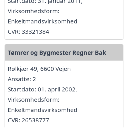
Startdato: 31. januar 2011,
Virksomhedsform:
Enkeltmandsvirksomhed
CVR: 33321384
Tømrer og Bygmester Regner Bak
Rølkjær 49, 6600 Vejen
Ansatte: 2
Startdato: 01. april 2002,
Virksomhedsform:
Enkeltmandsvirksomhed
CVR: 26538777