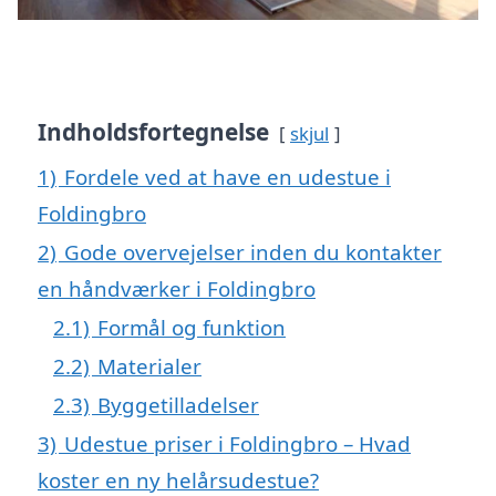
Indholdsfortegnelse
skjul
1)
Fordele ved at have en udestue i
Foldingbro
2)
Gode overvejelser inden du kontakter
en håndværker i Foldingbro
2.1)
Formål og funktion
2.2)
Materialer
2.3)
Byggetilladelser
3)
Udestue priser i Foldingbro – Hvad
koster en ny helårsudestue?