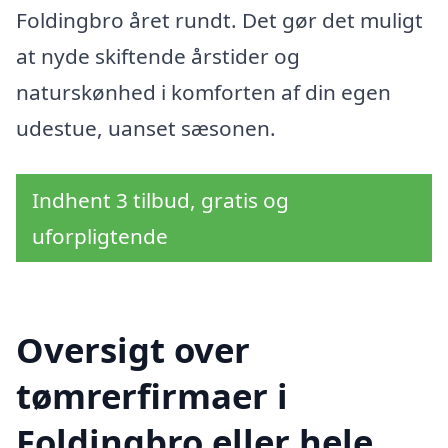
Foldingbro året rundt. Det gør det muligt
at nyde skiftende årstider og
naturskønhed i komforten af din egen
udestue, uanset sæsonen.
Indhent 3 tilbud, gratis og
uforpligtende
Oversigt over
tømrerfirmaer i
Foldingbro eller hele