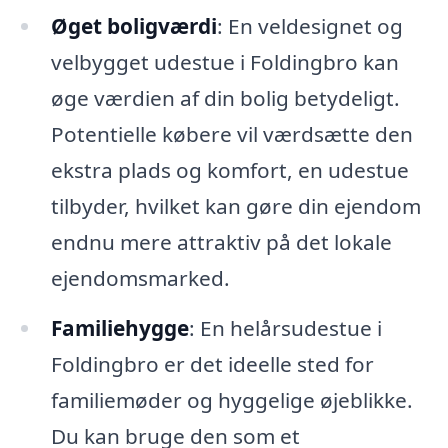
Øget boligværdi
: En veldesignet og
velbygget udestue i Foldingbro kan
øge værdien af din bolig betydeligt.
Potentielle købere vil værdsætte den
ekstra plads og komfort, en udestue
tilbyder, hvilket kan gøre din ejendom
endnu mere attraktiv på det lokale
ejendomsmarked.
Familiehygge
: En helårsudestue i
Foldingbro er det ideelle sted for
familiemøder og hyggelige øjeblikke.
Du kan bruge den som et