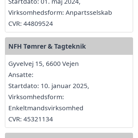
Startdato: 01. maj 2024,
Virksomhedsform: Anpartsselskab
CVR: 44809524
NFH Tømrer & Tagteknik
Gyvelvej 15, 6600 Vejen
Ansatte:
Startdato: 10. januar 2025,
Virksomhedsform:
Enkeltmandsvirksomhed
CVR: 45321134