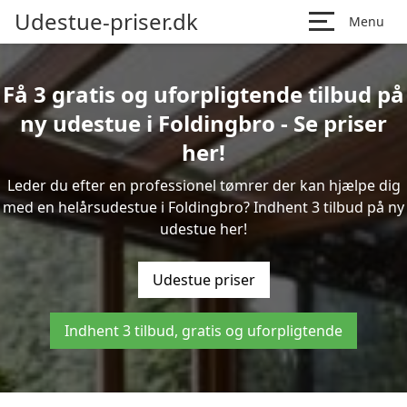
Udestue-priser.dk
Menu
Få 3 gratis og uforpligtende tilbud på
ny udestue i Foldingbro - Se priser
her!
Leder du efter en professionel tømrer der kan hjælpe dig
med en helårsudestue i Foldingbro? Indhent 3 tilbud på ny
udestue her!
Udestue priser
Indhent 3 tilbud, gratis og uforpligtende