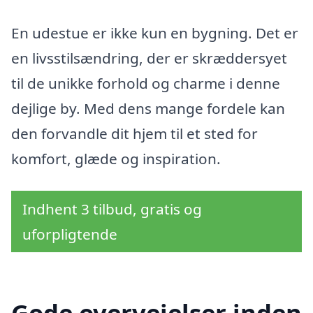
En udestue er ikke kun en bygning. Det er
en livsstilsændring, der er skræddersyet
til de unikke forhold og charme i denne
dejlige by. Med dens mange fordele kan
den forvandle dit hjem til et sted for
komfort, glæde og inspiration.
Indhent 3 tilbud, gratis og
uforpligtende
Gode overvejelser inden