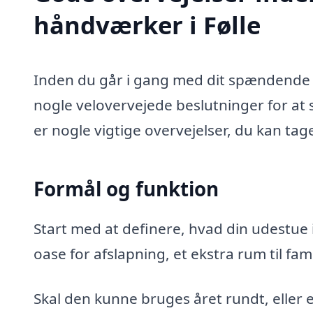
håndværker i Følle
Inden du går i gang med dit spændende u
nogle velovervejede beslutninger for at s
er nogle vigtige overvejelser, du kan tag
Formål og funktion
Start med at definere, hvad din udestue i
oase for afslapning, et ekstra rum til fa
Skal den kunne bruges året rundt, eller