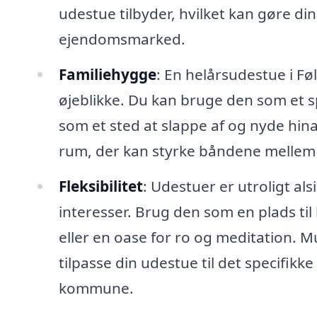
udestue tilbyder, hvilket kan gøre d
ejendomsmarked.
Familiehygge
: En helårsudestue i Fø
øjeblikke. Du kan bruge den som et sp
som et sted at slappe af og nyde hin
rum, der kan styrke båndene mellem 
Fleksibilitet
: Udestuer er utroligt al
interesser. Brug den som en plads ti
eller en oase for ro og meditation. 
tilpasse din udestue til det specifikke 
kommune.