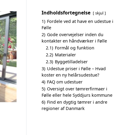
Indholdsfortegnelse
skjul
1)
Fordele ved at have en udestue i
Følle
2)
Gode overvejelser inden du
kontakter en håndværker i Følle
2.1)
Formål og funktion
2.2)
Materialer
2.3)
Byggetilladelser
3)
Udestue priser i Følle – Hvad
koster en ny helårsudestue?
4)
FAQ om udestuer
5)
Oversigt over tømrerfirmaer i
Følle eller hele Syddjurs kommune
6)
Find en dygtig tømrer i andre
regioner af Danmark