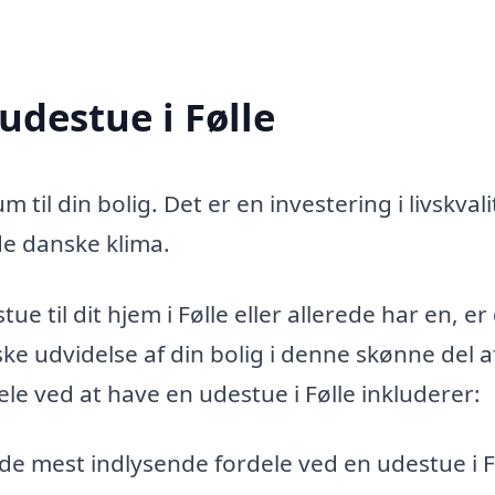
udestue i Følle
m til din bolig. Det er en investering i livskvali
de danske klima.
e til dit hjem i Følle eller allerede har en, er
ke udvidelse af din bolig i denne skønne del a
e ved at have en udestue i Følle inkluderer:
f de mest indlysende fordele ved en udestue i F