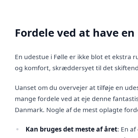
Fordele ved at have en 
En udestue i Følle er ikke blot et ekstra ru
og komfort, skræddersyet til det skiften
Uanset om du overvejer at tilføje en udestu
mange fordele ved at eje denne fantastis
Danmark. Nogle af de mest oplagte fordel
Kan bruges det meste af året
: En a