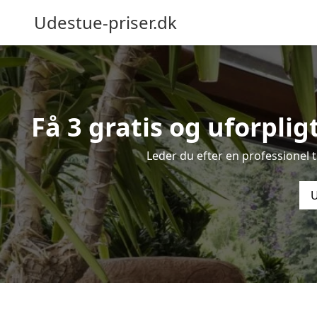
Udestue-priser.dk
Få 3 gratis og uforplig
Leder du efter en professionel 
U