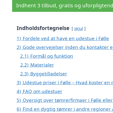
Indhent 3 tilbud, gratis og uforpligten
Indholdsfortegnelse
skjul
1)
Fordele ved at have en udestue i Følle
2)
Gode overvejelser inden du kontakter e
2.1)
Formål og funktion
2.2)
Materialer
2.3)
Byggetilladelser
3)
Udestue priser i Følle – Hvad koster en
4)
FAQ om udestuer
5)
Oversigt over tømrerfirmaer i Følle el
6)
Find en dygtig tømrer i andre regioner