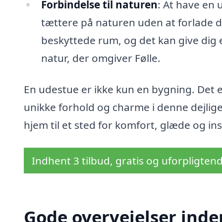
Forbindelse til naturen
: At have en 
tættere på naturen uden at forlade di
beskyttede rum, og det kan give dig e
natur, der omgiver Følle.
En udestue er ikke kun en bygning. Det er
unikke forhold og charme i denne dejlig
hjem til et sted for komfort, glæde og ins
Indhent 3 tilbud, gratis og uforpligten
Gode overvejelser inde