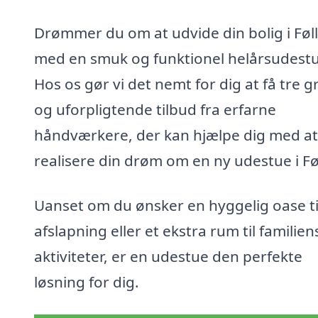
Drømmer du om at udvide din bolig i Føl
med en smuk og funktionel helårsudest
Hos os gør vi det nemt for dig at få tre gr
og uforpligtende tilbud fra erfarne
håndværkere, der kan hjælpe dig med at
realisere din drøm om en ny udestue i Fø
Uanset om du ønsker en hyggelig oase ti
afslapning eller et ekstra rum til familien
aktiviteter, er en udestue den perfekte
løsning for dig.