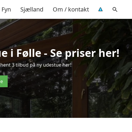
Fyn
Sjælland
Om / kontakt
i Følle - Se priser her!
hent 3 tilbud på ny udestue her!
de