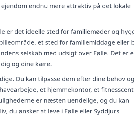
in ejendom endnu mere attraktiv på det lokale
lle er det ideelle sted for familiemøder og hyg
illeområde, et sted for familiemiddage eller 
andens selskab med udsigt over Følle. Det er e
dig og dine kære.
sidige. Du kan tilpasse dem efter dine behov o
l havearbejde, et hjemmekontor, et fitnesscent
Mulighederne er næsten uendelige, og du kan
liv, du ønsker at leve i Følle eller Syddjurs