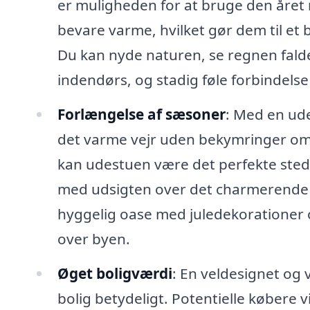
er muligheden for at bruge den året r
bevare varme, hvilket gør dem til et be
Du kan nyde naturen, se regnen fald
indendørs, og stadig føle forbindels
Forlængelse af sæsoner
: Med en ud
det varme vejr uden bekymringer om i
kan udestuen være det perfekte sted 
med udsigten over det charmerende 
hyggelig oase med juledekorationer 
over byen.
Øget boligværdi
: En veldesignet og 
bolig betydeligt. Potentielle købere 