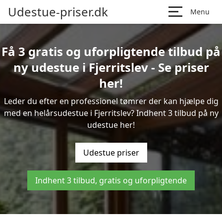
Udestue-priser.dk
Menu
Få 3 gratis og uforpligtende tilbud på
ny udestue i Fjerritslev - Se priser
her!
Leder du efter en professionel tømrer der kan hjælpe dig
med en helårsudestue i Fjerritslev? Indhent 3 tilbud på ny
udestue her!
Udestue priser
Indhent 3 tilbud, gratis og uforpligtende