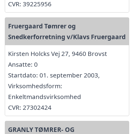
CVR: 39225956
Fruergaard Tømrer og
Snedkerforretning v/Klavs Fruergaard
Kirsten Holcks Vej 27, 9460 Brovst
Ansatte: 0
Startdato: 01. september 2003,
Virksomhedsform:
Enkeltmandsvirksomhed
CVR: 27302424
GRANLY TØMRER- OG