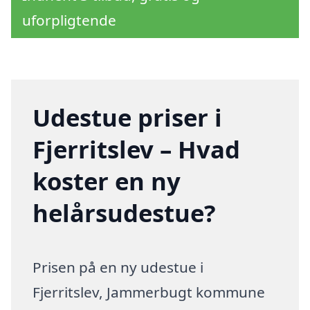
uforpligtende
Udestue priser i
Fjerritslev – Hvad
koster en ny
helårsudestue?
Prisen på en ny udestue i
Fjerritslev, Jammerbugt kommune