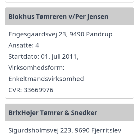
Blokhus Tømreren v/Per Jensen
Engesgaardsvej 23, 9490 Pandrup
Ansatte: 4
Startdato: 01. juli 2011,
Virksomhedsform:
Enkeltmandsvirksomhed
CVR: 33669976
BrixHøjer Tømrer & Snedker
Sigurdsholmsvej 223, 9690 Fjerritslev