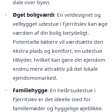
dale over byen.
Øget boligværdi
: En veldesignet og
velbygget udestue i Fjerritslev kan øge
værdien af din bolig betydeligt.
Potentielle købere vil værdsætte den
ekstra plads og komfort, en udestue
tilbyder, hvilket kan gøre din ejendom
endnu mere attraktiv på det lokale
ejendomsmarked.
Familiehygge
: En helårsudestue i
Fjerritslev er det ideelle sted for
familiemøder og hyggelige øjeblikke.