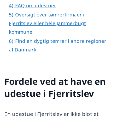
4)
FAQ om udestuer
5)
Oversigt over tømrerfirmaer i
Fjerritslev eller hele Jammerbugt
kommune
6)
Find en dygtig tømrer i andre regioner
af Danmark
Fordele ved at have en
udestue i Fjerritslev
En udestue i Fjerritslev er ikke blot et