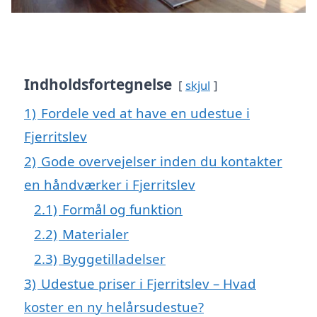
Indholdsfortegnelse
skjul
1)
Fordele ved at have en udestue i
Fjerritslev
2)
Gode overvejelser inden du kontakter
en håndværker i Fjerritslev
2.1)
Formål og funktion
2.2)
Materialer
2.3)
Byggetilladelser
3)
Udestue priser i Fjerritslev – Hvad
koster en ny helårsudestue?