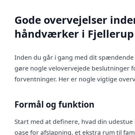
Gode overvejelser inde
håndværker i Fjellerup
Inden du går i gang med dit spændende u
gøre nogle velovervejede beslutninger for
forventninger. Her er nogle vigtige overv
Formål og funktion
Start med at definere, hvad din udestue i
oase for afslapning, et ekstra rum til fa