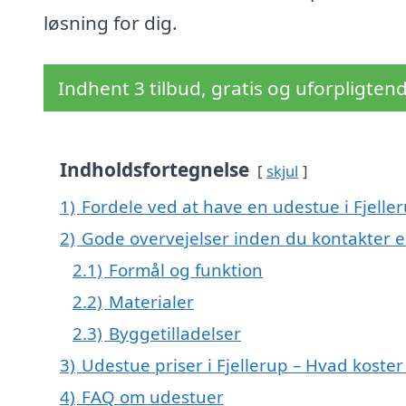
løsning for dig.
Indhent 3 tilbud, gratis og uforpligten
Indholdsfortegnelse
skjul
1)
Fordele ved at have en udestue i Fjelle
2)
Gode overvejelser inden du kontakter e
2.1)
Formål og funktion
2.2)
Materialer
2.3)
Byggetilladelser
3)
Udestue priser i Fjellerup – Hvad koste
4)
FAQ om udestuer