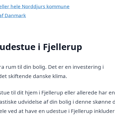
p eller hele Norddjurs kommune
 af Danmark
udestue i Fjellerup
ra rum til din bolig. Det er en investering i
 det skiftende danske klima.
e til dit hjem i Fjellerup eller allerede har en
stiske udvidelse af din bolig i denne skønne d
e ved at have en udestue i Fjellerup inkluder