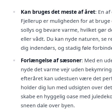
Kan bruges det meste af året
: En a
Fjellerup er muligheden for at bruge 
sollys og bevare varme, hvilket gør de
eller vådt. Du kan nyde naturen, se 
dig indendørs, og stadig føle forbind
Forlængelse af sæsoner
: Med en ud
nyde det varme vejr uden bekymringer
efteråret kan udestuen være det perf
holder dig lun med udsigten over d
skabe en hyggelig oase med juledek
sneen dale over byen.