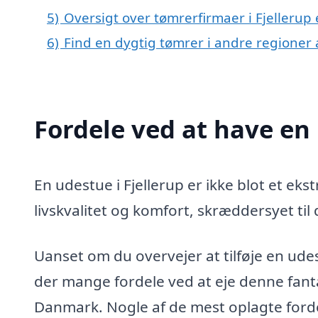
5)
Oversigt over tømrerfirmaer i Fjelleru
6)
Find en dygtig tømrer i andre regioner
Fordele ved at have en 
En udestue i Fjellerup er ikke blot et ekst
livskvalitet og komfort, skræddersyet til
Uanset om du overvejer at tilføje en udestu
der mange fordele ved at eje denne fanta
Danmark. Nogle af de mest oplagte fordel