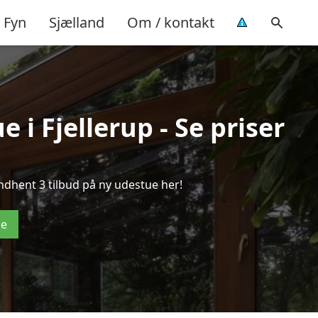
Fyn
Sjælland
Om / kontakt
 i Fjellerup - Se priser
ndhent 3 tilbud på ny udestue her!
de