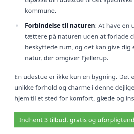
kommune.
Forbindelse til naturen
: At have en 
tættere på naturen uden at forlade di
beskyttede rum, og det kan give dig e
natur, der omgiver Fjellerup.
En udestue er ikke kun en bygning. Det er
unikke forhold og charme i denne dejlig
hjem til et sted for komfort, glæde og ins
Indhent 3 tilbud, gratis og uforpligten