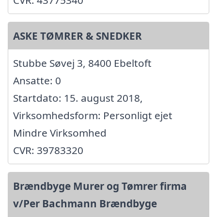
CVR: 43775340
ASKE TØMRER & SNEDKER
Stubbe Søvej 3, 8400 Ebeltoft
Ansatte: 0
Startdato: 15. august 2018,
Virksomhedsform: Personligt ejet
Mindre Virksomhed
CVR: 39783320
Brændbyge Murer og Tømrer firma
v/Per Bachmann Brændbyge