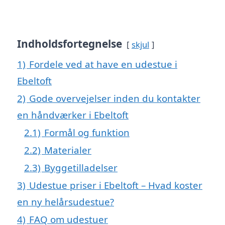
Indholdsfortegnelse
skjul
1)
Fordele ved at have en udestue i
Ebeltoft
2)
Gode overvejelser inden du kontakter
en håndværker i Ebeltoft
2.1)
Formål og funktion
2.2)
Materialer
2.3)
Byggetilladelser
3)
Udestue priser i Ebeltoft – Hvad koster
en ny helårsudestue?
4)
FAQ om udestuer