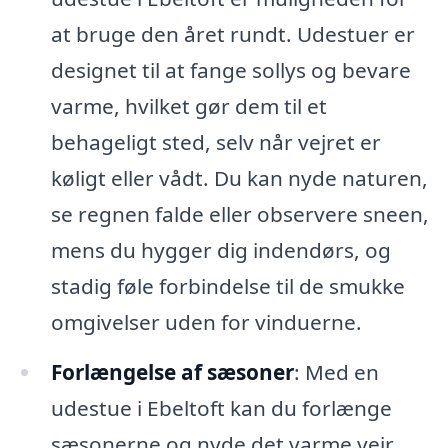
at bruge den året rundt. Udestuer er
designet til at fange sollys og bevare
varme, hvilket gør dem til et
behageligt sted, selv når vejret er
køligt eller vådt. Du kan nyde naturen,
se regnen falde eller observere sneen,
mens du hygger dig indendørs, og
stadig føle forbindelse til de smukke
omgivelser uden for vinduerne.
Forlængelse af sæsoner
: Med en
udestue i Ebeltoft kan du forlænge
sæsonerne og nyde det varme vejr