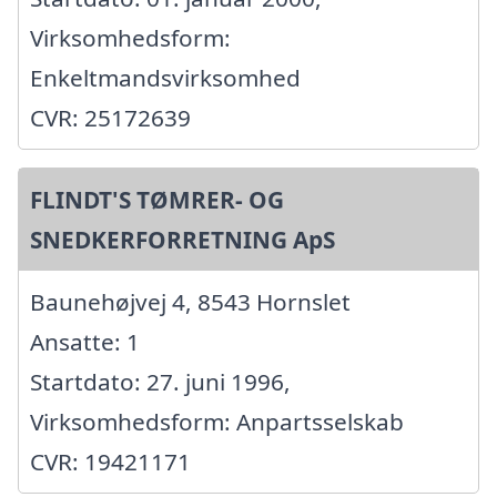
Virksomhedsform:
Enkeltmandsvirksomhed
CVR: 25172639
FLINDT'S TØMRER- OG
SNEDKERFORRETNING ApS
Baunehøjvej 4, 8543 Hornslet
Ansatte: 1
Startdato: 27. juni 1996,
Virksomhedsform: Anpartsselskab
CVR: 19421171