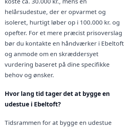
koste ca. 30.000 kr., mens en
helårsudestue, der er opvarmet og
isoleret, hurtigt løber op i 100.000 kr. og
opefter. For et mere præcist prisoverslag
bør du kontakte en håndværker i Ebeltoft
og anmode om en skræddersyet
vurdering baseret på dine specifikke
behov og ønsker.
Hvor lang tid tager det at bygge en
udestue i Ebeltoft?
Tidsrammen for at bygge en udestue