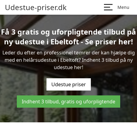
Udestue-priser.dk
Menu
Få 3 gratis og uforpligtende tilbud på
ny udestue i Ebeltoft - Se priser her!
Leder du efter en professionel tømrer der kan hjælpe dig
med en helårsudestue i Ebeltoft? Indhent 3 tilbud på ny
udestue her!
Udestue priser
Indhent 3 tilbud, gratis og uforpligtende