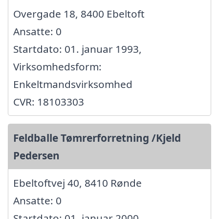
Overgade 18, 8400 Ebeltoft
Ansatte: 0
Startdato: 01. januar 1993,
Virksomhedsform:
Enkeltmandsvirksomhed
CVR: 18103303
Feldballe Tømrerforretning /Kjeld
Pedersen
Ebeltoftvej 40, 8410 Rønde
Ansatte: 0
Startdato: 01. januar 2000,