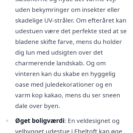
uden bekymringer om insekter eller
skadelige UV-stråler. Om efteråret kan
udestuen være det perfekte sted at se
bladene skifte farve, mens du holder
dig lun med udsigten over det
charmerende landskab. Og om
vinteren kan du skabe en hyggelig
oase med juledekorationer og en
varm kop kakao, mens du ser sneen
dale over byen.
Øget boligværdi
: En veldesignet og
velbygget udestue i Ebeltoft kan øge