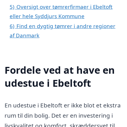
5)
Oversigt over tømrerfirmaer i Ebeltoft
eller hele Syddjurs Kommune
6)
Find en dygtig tømrer i andre regioner
af Danmark
Fordele ved at have en
udestue i Ebeltoft
En udestue i Ebeltoft er ikke blot et ekstra
rum til din bolig. Det er en investering i
livskvalitet og komfort, skræddersyet til