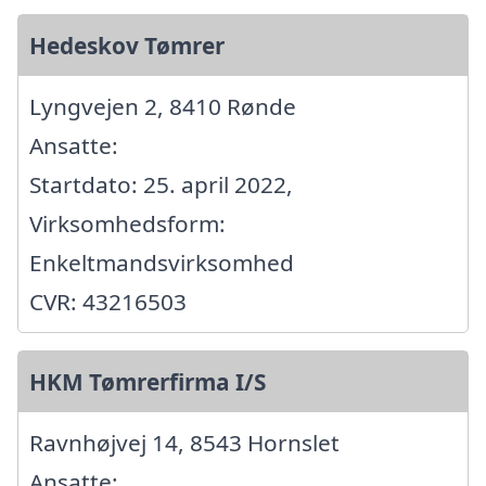
Hedeskov Tømrer
Lyngvejen 2, 8410 Rønde
Ansatte:
Startdato: 25. april 2022,
Virksomhedsform:
Enkeltmandsvirksomhed
CVR: 43216503
HKM Tømrerfirma I/S
Ravnhøjvej 14, 8543 Hornslet
Ansatte: