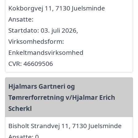
Kokborgvej 11, 7130 Juelsminde
Ansatte:
Startdato: 03. juli 2026,
Virksomhedsform:
Enkeltmandsvirksomhed
CVR: 46609506
Hjalmars Gartneri og
Tømrerforretning v/Hjalmar Erich
Scherkl
Bisholt Strandvej 11, 7130 Juelsminde
Ansatte: 0