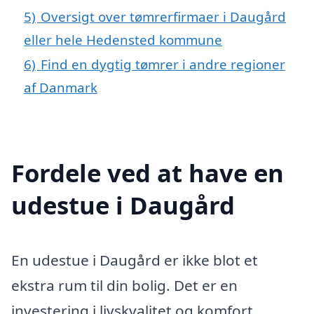
5)
Oversigt over tømrerfirmaer i Daugård
eller hele Hedensted kommune
6)
Find en dygtig tømrer i andre regioner
af Danmark
Fordele ved at have en
udestue i Daugård
En udestue i Daugård er ikke blot et
ekstra rum til din bolig. Det er en
investering i livskvalitet og komfort,