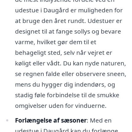
udestue i Daugård er muligheden for
at bruge den året rundt. Udestuer er
designet til at fange sollys og bevare
varme, hvilket gør dem til et
behageligt sted, selv når vejret er
køligt eller vådt. Du kan nyde naturen,
se regnen falde eller observere sneen,
mens du hygger dig indendørs, og
stadig føle forbindelse til de smukke
omgivelser uden for vinduerne.
Forlængelse af sæsoner
: Med en
udestue i Daugård kan du forlænge