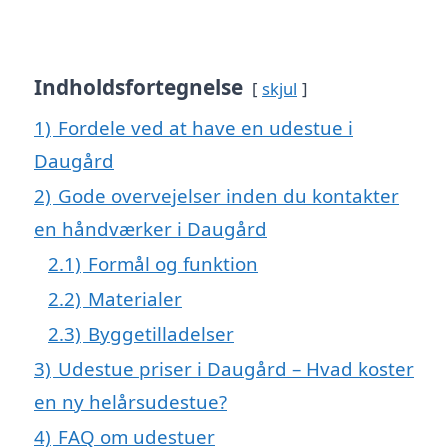
Indholdsfortegnelse
skjul
1)
Fordele ved at have en udestue i
Daugård
2)
Gode overvejelser inden du kontakter
en håndværker i Daugård
2.1)
Formål og funktion
2.2)
Materialer
2.3)
Byggetilladelser
3)
Udestue priser i Daugård – Hvad koster
en ny helårsudestue?
4)
FAQ om udestuer