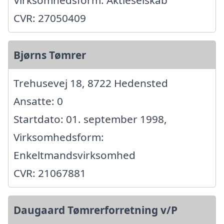
Virksomhedsform: Aktieselskab
CVR: 27050409
Bjørns Tømrer
Trehusevej 18, 8722 Hedensted
Ansatte: 0
Startdato: 01. september 1998,
Virksomhedsform:
Enkeltmandsvirksomhed
CVR: 21067881
Daugaard Tømrerforretning v/P