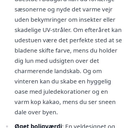
sæsonerne og nyde det varme vejr
uden bekymringer om insekter eller
skadelige UV-stråler. Om efteråret kan
udestuen være det perfekte sted at se
bladene skifte farve, mens du holder
dig lun med udsigten over det
charmerende landskab. Og om
vinteren kan du skabe en hyggelig
oase med juledekorationer og en
varm kop kakao, mens du ser sneen
dale over byen.
Øget boligværdi
: En veldesignet og