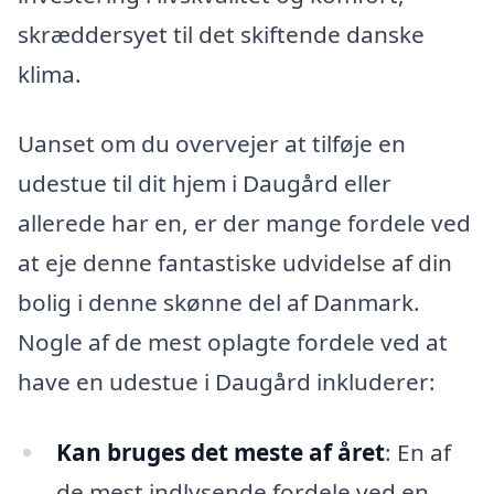
skræddersyet til det skiftende danske
klima.
Uanset om du overvejer at tilføje en
udestue til dit hjem i Daugård eller
allerede har en, er der mange fordele ved
at eje denne fantastiske udvidelse af din
bolig i denne skønne del af Danmark.
Nogle af de mest oplagte fordele ved at
have en udestue i Daugård inkluderer:
Kan bruges det meste af året
: En af
de mest indlysende fordele ved en