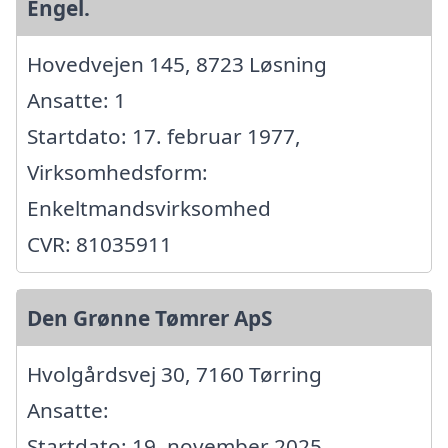
Engel.
Hovedvejen 145, 8723 Løsning
Ansatte: 1
Startdato: 17. februar 1977,
Virksomhedsform:
Enkeltmandsvirksomhed
CVR: 81035911
Den Grønne Tømrer ApS
Hvolgårdsvej 30, 7160 Tørring
Ansatte:
Startdato: 19. november 2025,