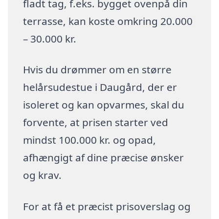
fladt tag, f.eks. bygget ovenpå din
terrasse, kan koste omkring 20.000
– 30.000 kr.
Hvis du drømmer om en større
helårsudestue i Daugård, der er
isoleret og kan opvarmes, skal du
forvente, at prisen starter ved
mindst 100.000 kr. og opad,
afhængigt af dine præcise ønsker
og krav.
For at få et præcist prisoverslag og