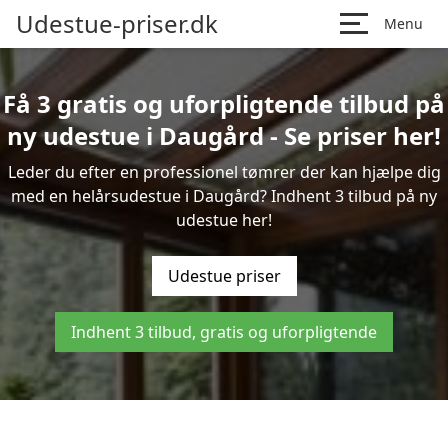
Udestue-priser.dk
Menu
Få 3 gratis og uforpligtende tilbud på
ny udestue i Daugård - Se priser her!
Leder du efter en professionel tømrer der kan hjælpe dig
med en helårsudestue i Daugård? Indhent 3 tilbud på ny
udestue her!
Udestue priser
Indhent 3 tilbud, gratis og uforpligtende