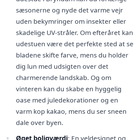
sæsonerne og nyde det varme vejr
uden bekymringer om insekter eller
skadelige UV-stråler. Om efteråret kan
udestuen være det perfekte sted at se
bladene skifte farve, mens du holder
dig lun med udsigten over det
charmerende landskab. Og om
vinteren kan du skabe en hyggelig
oase med juledekorationer og en
varm kop kakao, mens du ser sneen
dale over byen.
Øget boligværdi
: En veldesignet og