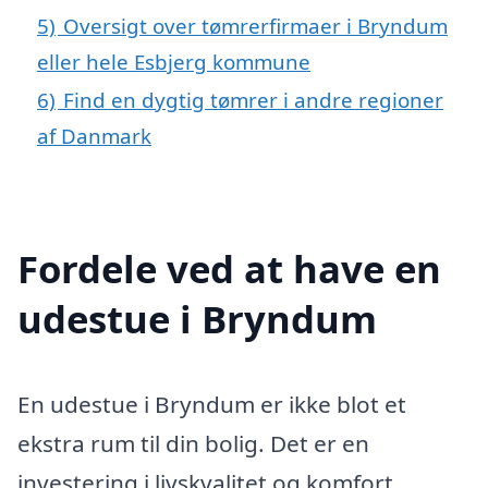
5)
Oversigt over tømrerfirmaer i Bryndum
eller hele Esbjerg kommune
6)
Find en dygtig tømrer i andre regioner
af Danmark
Fordele ved at have en
udestue i Bryndum
En udestue i Bryndum er ikke blot et
ekstra rum til din bolig. Det er en
investering i livskvalitet og komfort,