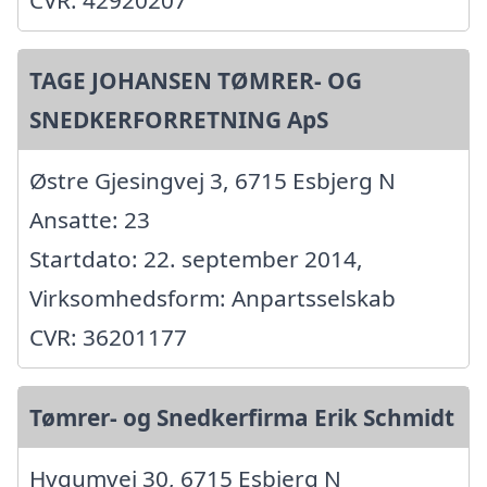
CVR: 42920207
TAGE JOHANSEN TØMRER- OG
SNEDKERFORRETNING ApS
Østre Gjesingvej 3, 6715 Esbjerg N
Ansatte: 23
Startdato: 22. september 2014,
Virksomhedsform: Anpartsselskab
CVR: 36201177
Tømrer- og Snedkerfirma Erik Schmidt
Hygumvej 30, 6715 Esbjerg N