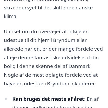
skræddersyet til det skiftende danske
klima.
Uanset om du overvejer at tilføje en
udestue til dit hjem i Bryndum eller
allerede har en, er der mange fordele ved
at eje denne fantastiske udvidelse af din
bolig i denne skønne del af Danmark.
Nogle af de mest oplagte fordele ved at
have en udestue i Bryndum inkluderer:
Kan bruges det meste af året
: En af
de mest indlysende fordele ved en