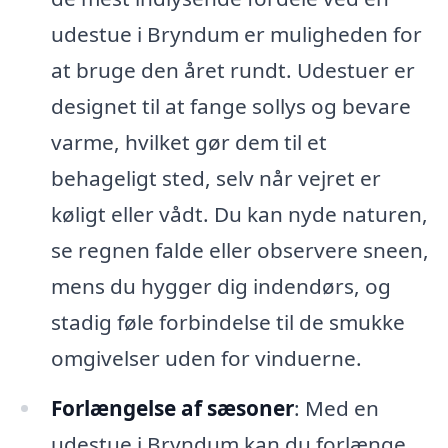
udestue i Bryndum er muligheden for
at bruge den året rundt. Udestuer er
designet til at fange sollys og bevare
varme, hvilket gør dem til et
behageligt sted, selv når vejret er
køligt eller vådt. Du kan nyde naturen,
se regnen falde eller observere sneen,
mens du hygger dig indendørs, og
stadig føle forbindelse til de smukke
omgivelser uden for vinduerne.
Forlængelse af sæsoner
: Med en
udestue i Bryndum kan du forlænge