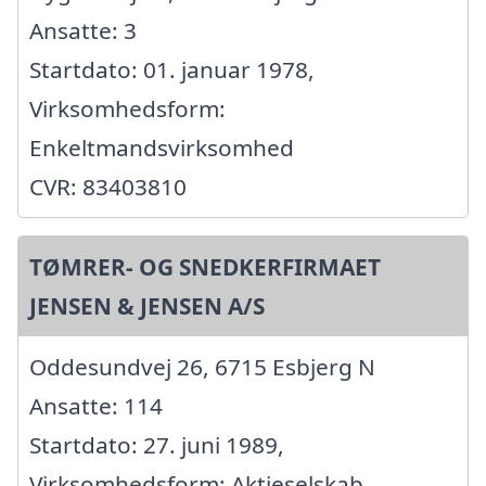
Ansatte: 3
Startdato: 01. januar 1978,
Virksomhedsform:
Enkeltmandsvirksomhed
CVR: 83403810
TØMRER- OG SNEDKERFIRMAET
JENSEN & JENSEN A/S
Oddesundvej 26, 6715 Esbjerg N
Ansatte: 114
Startdato: 27. juni 1989,
Virksomhedsform: Aktieselskab