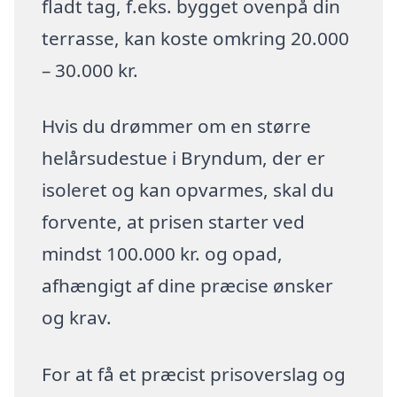
fladt tag, f.eks. bygget ovenpå din
terrasse, kan koste omkring 20.000
– 30.000 kr.
Hvis du drømmer om en større
helårsudestue i Bryndum, der er
isoleret og kan opvarmes, skal du
forvente, at prisen starter ved
mindst 100.000 kr. og opad,
afhængigt af dine præcise ønsker
og krav.
For at få et præcist prisoverslag og