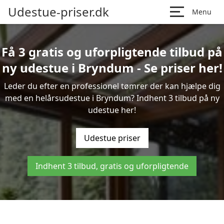
Udestue-priser.dk
Menu
Få 3 gratis og uforpligtende tilbud på
ny udestue i Bryndum - Se priser her!
Leder du efter en professionel tømrer der kan hjælpe dig
med en helårsudestue i Bryndum? Indhent 3 tilbud på ny
udestue her!
Udestue priser
Indhent 3 tilbud, gratis og uforpligtende