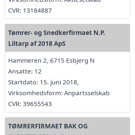
CVR: 13184887
Tømrer- og Snedkerfirmaet N.P.
Liltarp af 2018 ApS
Hammeren 2, 6715 Esbjerg N
Ansatte: 12
Startdato: 15. juni 2018,
Virksomhedsform: Anpartsselskab
CVR: 39655543
TØMRERFIRMAET BAK OG