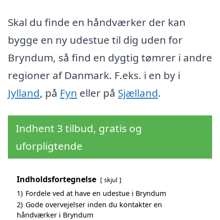
Skal du finde en håndværker der kan
bygge en ny udestue til dig uden for
Bryndum, så find en dygtig tømrer i andre
regioner af Danmark. F.eks. i en by i
Jylland
, på
Fyn
eller på
Sjælland
.
Indhent 3 tilbud, gratis og
uforpligtende
Indholdsfortegnelse
skjul
1)
Fordele ved at have en udestue i Bryndum
2)
Gode overvejelser inden du kontakter en
håndværker i Bryndum