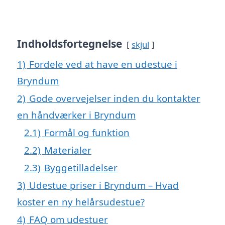
Indholdsfortegnelse
skjul
1)
Fordele ved at have en udestue i
Bryndum
2)
Gode overvejelser inden du kontakter
en håndværker i Bryndum
2.1)
Formål og funktion
2.2)
Materialer
2.3)
Byggetilladelser
3)
Udestue priser i Bryndum – Hvad
koster en ny helårsudestue?
4)
FAQ om udestuer