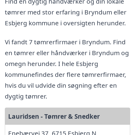
Find en dygtig håndværker og din lokale
tømrer med stor erfaring i Bryndum eller
Esbjerg kommune i oversigten herunder.
Vi fandt 7 tømrerfirmaer i Bryndum. Find
en tømrer eller håndværker i Bryndum og
omegn herunder. I hele Esbjerg
kommunefindes der flere tømrerfirmaer,
hvis du vil udvide din søgning efter en
dygtig tømrer.
Lauridsen - Tømrer & Snedker
Enebærvej 37, 6715 Esbjerg N