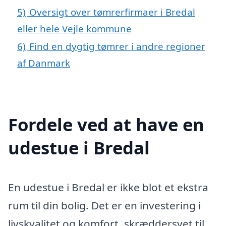
5)
Oversigt over tømrerfirmaer i Bredal
eller hele Vejle kommune
6)
Find en dygtig tømrer i andre regioner
af Danmark
Fordele ved at have en
udestue i Bredal
En udestue i Bredal er ikke blot et ekstra
rum til din bolig. Det er en investering i
livskvalitet og komfort, skræddersyet til