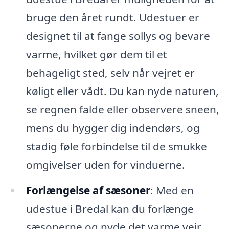
bruge den året rundt. Udestuer er
designet til at fange sollys og bevare
varme, hvilket gør dem til et
behageligt sted, selv når vejret er
køligt eller vådt. Du kan nyde naturen,
se regnen falde eller observere sneen,
mens du hygger dig indendørs, og
stadig føle forbindelse til de smukke
omgivelser uden for vinduerne.
Forlængelse af sæsoner
: Med en
udestue i Bredal kan du forlænge
sæsonerne og nyde det varme vejr