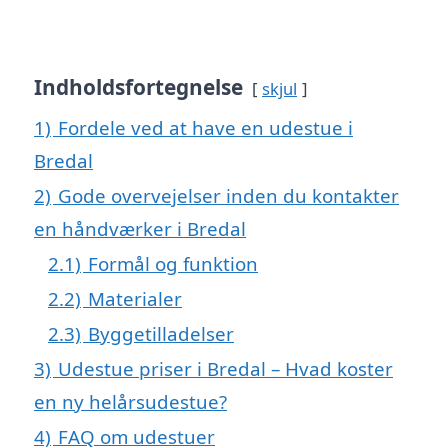
Indholdsfortegnelse
skjul
1)
Fordele ved at have en udestue i
Bredal
2)
Gode overvejelser inden du kontakter
en håndværker i Bredal
2.1)
Formål og funktion
2.2)
Materialer
2.3)
Byggetilladelser
3)
Udestue priser i Bredal – Hvad koster
en ny helårsudestue?
4)
FAQ om udestuer