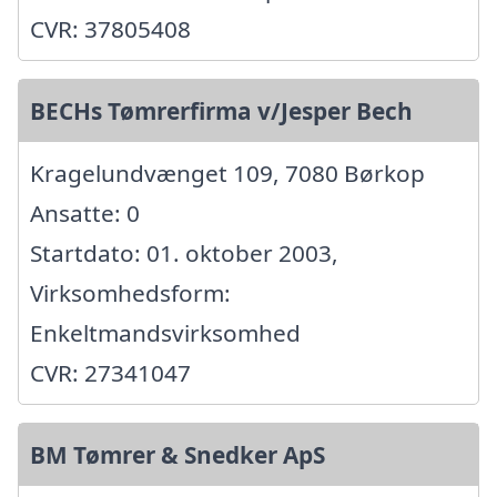
CVR: 37805408
BECHs Tømrerfirma v/Jesper Bech
Kragelundvænget 109, 7080 Børkop
Ansatte: 0
Startdato: 01. oktober 2003,
Virksomhedsform:
Enkeltmandsvirksomhed
CVR: 27341047
BM Tømrer & Snedker ApS