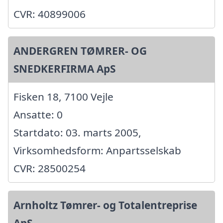
CVR: 40899006
ANDERGREN TØMRER- OG
SNEDKERFIRMA ApS
Fisken 18, 7100 Vejle
Ansatte: 0
Startdato: 03. marts 2005,
Virksomhedsform: Anpartsselskab
CVR: 28500254
Arnholtz Tømrer- og Totalentreprise