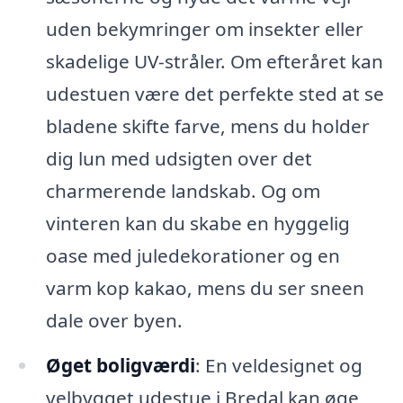
uden bekymringer om insekter eller
skadelige UV-stråler. Om efteråret kan
udestuen være det perfekte sted at se
bladene skifte farve, mens du holder
dig lun med udsigten over det
charmerende landskab. Og om
vinteren kan du skabe en hyggelig
oase med juledekorationer og en
varm kop kakao, mens du ser sneen
dale over byen.
Øget boligværdi
: En veldesignet og
velbygget udestue i Bredal kan øge