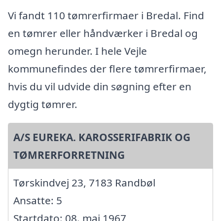
Vi fandt 110 tømrerfirmaer i Bredal. Find
en tømrer eller håndværker i Bredal og
omegn herunder. I hele Vejle
kommunefindes der flere tømrerfirmaer,
hvis du vil udvide din søgning efter en
dygtig tømrer.
A/S EUREKA. KAROSSERIFABRIK OG
TØMRERFORRETNING
Tørskindvej 23, 7183 Randbøl
Ansatte: 5
Startdato: 08. maj 1967,