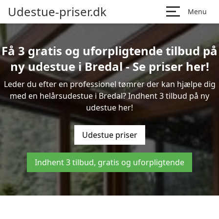
Udestue-priser.dk
Menu
Få 3 gratis og uforpligtende tilbud på
ny udestue i Bredal - Se priser her!
Leder du efter en professionel tømrer der kan hjælpe dig
med en helårsudestue i Bredal? Indhent 3 tilbud på ny
udestue her!
Udestue priser
Indhent 3 tilbud, gratis og uforpligtende