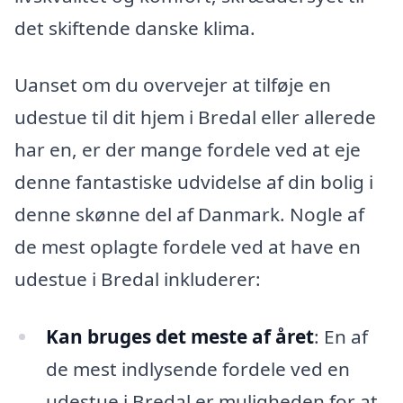
det skiftende danske klima.
Uanset om du overvejer at tilføje en
udestue til dit hjem i Bredal eller allerede
har en, er der mange fordele ved at eje
denne fantastiske udvidelse af din bolig i
denne skønne del af Danmark. Nogle af
de mest oplagte fordele ved at have en
udestue i Bredal inkluderer:
Kan bruges det meste af året
: En af
de mest indlysende fordele ved en
udestue i Bredal er muligheden for at