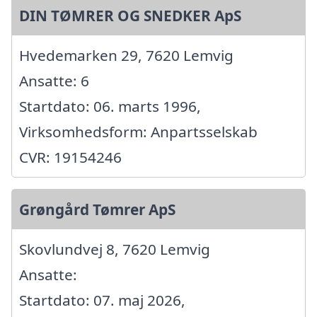
DIN TØMRER OG SNEDKER ApS
Hvedemarken 29, 7620 Lemvig
Ansatte: 6
Startdato: 06. marts 1996,
Virksomhedsform: Anpartsselskab
CVR: 19154246
Grøngård Tømrer ApS
Skovlundvej 8, 7620 Lemvig
Ansatte:
Startdato: 07. maj 2026,