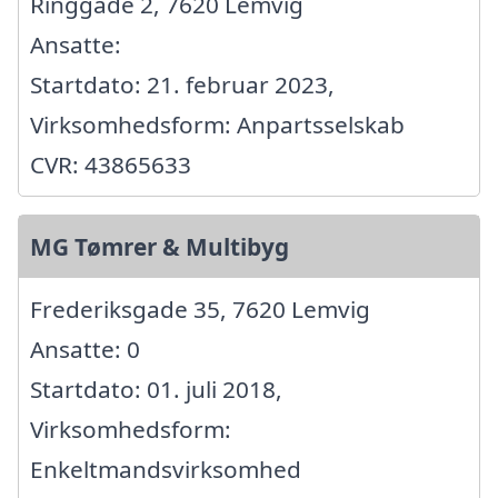
Ringgade 2, 7620 Lemvig
Ansatte:
Startdato: 21. februar 2023,
Virksomhedsform: Anpartsselskab
CVR: 43865633
MG Tømrer & Multibyg
Frederiksgade 35, 7620 Lemvig
Ansatte: 0
Startdato: 01. juli 2018,
Virksomhedsform:
Enkeltmandsvirksomhed