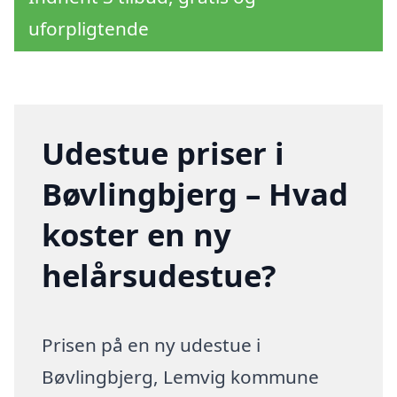
uforpligtende
Udestue priser i
Bøvlingbjerg – Hvad
koster en ny
helårsudestue?
Prisen på en ny udestue i
Bøvlingbjerg, Lemvig kommune