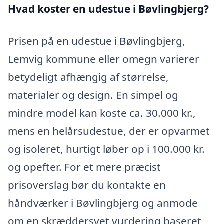
Hvad koster en udestue i Bøvlingbjerg?
Prisen på en udestue i Bøvlingbjerg,
Lemvig kommune eller omegn varierer
betydeligt afhængig af størrelse,
materialer og design. En simpel og
mindre model kan koste ca. 30.000 kr.,
mens en helårsudestue, der er opvarmet
og isoleret, hurtigt løber op i 100.000 kr.
og opefter. For et mere præcist
prisoverslag bør du kontakte en
håndværker i Bøvlingbjerg og anmode
om en skræddersyet vurdering baseret