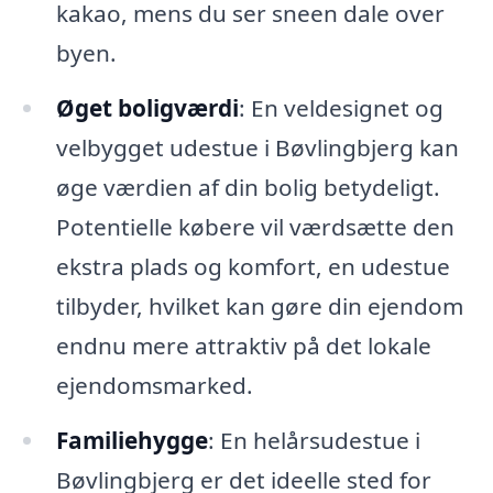
kakao, mens du ser sneen dale over
byen.
Øget boligværdi
: En veldesignet og
velbygget udestue i Bøvlingbjerg kan
øge værdien af din bolig betydeligt.
Potentielle købere vil værdsætte den
ekstra plads og komfort, en udestue
tilbyder, hvilket kan gøre din ejendom
endnu mere attraktiv på det lokale
ejendomsmarked.
Familiehygge
: En helårsudestue i
Bøvlingbjerg er det ideelle sted for