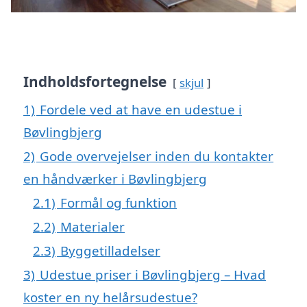
Indholdsfortegnelse
skjul
1)
Fordele ved at have en udestue i
Bøvlingbjerg
2)
Gode overvejelser inden du kontakter
en håndværker i Bøvlingbjerg
2.1)
Formål og funktion
2.2)
Materialer
2.3)
Byggetilladelser
3)
Udestue priser i Bøvlingbjerg – Hvad
koster en ny helårsudestue?