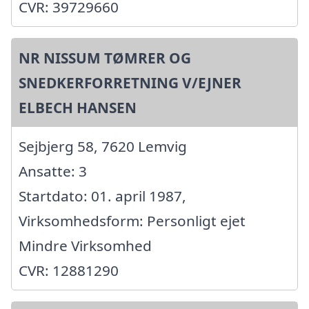
CVR: 39729660
NR NISSUM TØMRER OG
SNEDKERFORRETNING V/EJNER
ELBECH HANSEN
Sejbjerg 58, 7620 Lemvig
Ansatte: 3
Startdato: 01. april 1987,
Virksomhedsform: Personligt ejet
Mindre Virksomhed
CVR: 12881290