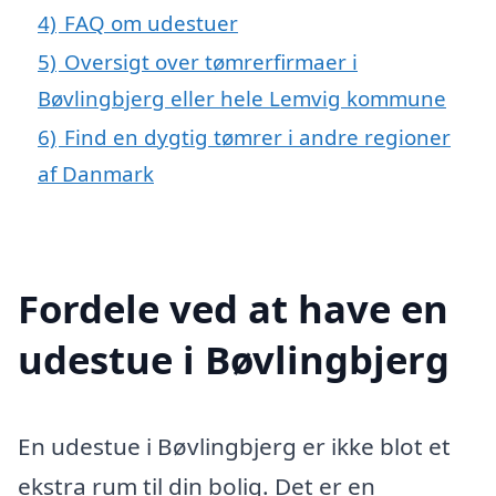
4)
FAQ om udestuer
5)
Oversigt over tømrerfirmaer i
Bøvlingbjerg eller hele Lemvig kommune
6)
Find en dygtig tømrer i andre regioner
af Danmark
Fordele ved at have en
udestue i Bøvlingbjerg
En udestue i Bøvlingbjerg er ikke blot et
ekstra rum til din bolig. Det er en