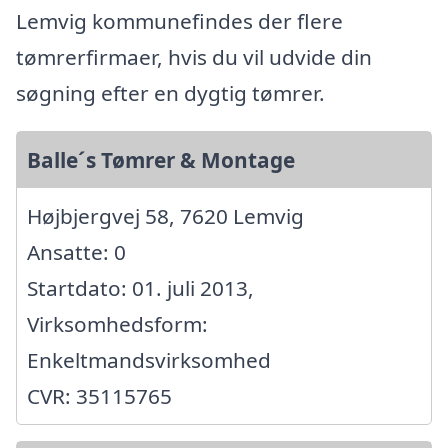
Lemvig kommunefindes der flere
tømrerfirmaer, hvis du vil udvide din
søgning efter en dygtig tømrer.
Balle´s Tømrer & Montage
Højbjergvej 58, 7620 Lemvig
Ansatte: 0
Startdato: 01. juli 2013,
Virksomhedsform:
Enkeltmandsvirksomhed
CVR: 35115765