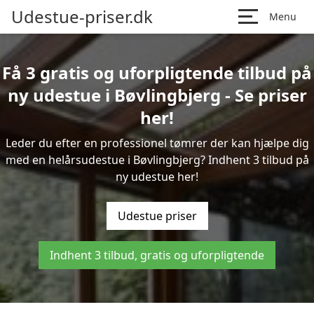
Udestue-priser.dk
Menu
Få 3 gratis og uforpligtende tilbud på
ny udestue i Bøvlingbjerg - Se priser
her!
Leder du efter en professionel tømrer der kan hjælpe dig
med en helårsudestue i Bøvlingbjerg? Indhent 3 tilbud på
ny udestue her!
Udestue priser
Indhent 3 tilbud, gratis og uforpligtende