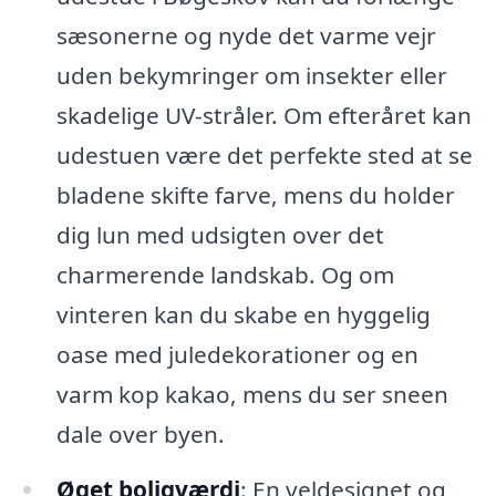
sæsonerne og nyde det varme vejr
uden bekymringer om insekter eller
skadelige UV-stråler. Om efteråret kan
udestuen være det perfekte sted at se
bladene skifte farve, mens du holder
dig lun med udsigten over det
charmerende landskab. Og om
vinteren kan du skabe en hyggelig
oase med juledekorationer og en
varm kop kakao, mens du ser sneen
dale over byen.
Øget boligværdi
: En veldesignet og