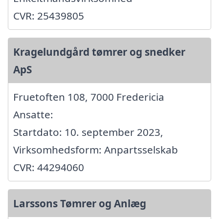
CVR: 25439805
Kragelundgård tømrer og snedker
ApS
Fruetoften 108, 7000 Fredericia
Ansatte:
Startdato: 10. september 2023,
Virksomhedsform: Anpartsselskab
CVR: 44294060
Larssons Tømrer og Anlæg