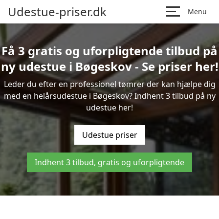
Udestue-priser.dk
Menu
Få 3 gratis og uforpligtende tilbud på
ny udestue i Bøgeskov - Se priser her!
Leder du efter en professionel tømrer der kan hjælpe dig
med en helårsudestue i Bøgeskov? Indhent 3 tilbud på ny
udestue her!
Udestue priser
Indhent 3 tilbud, gratis og uforpligtende