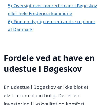
5)
Oversigt over tømrerfirmaer i Bøgeskov
eller hele Fredericia kommune
6)
Find en dygtig tømrer i andre regioner
af Danmark
Fordele ved at have en
udestue i Bøgeskov
En udestue i Bøgeskov er ikke blot et
ekstra rum til din bolig. Det er en
investering i livskvalitet og komfort,