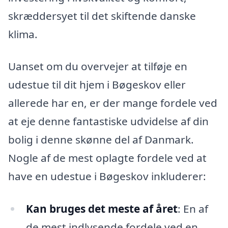
skræddersyet til det skiftende danske
klima.
Uanset om du overvejer at tilføje en
udestue til dit hjem i Bøgeskov eller
allerede har en, er der mange fordele ved
at eje denne fantastiske udvidelse af din
bolig i denne skønne del af Danmark.
Nogle af de mest oplagte fordele ved at
have en udestue i Bøgeskov inkluderer:
Kan bruges det meste af året
: En af
de mest indlysende fordele ved en