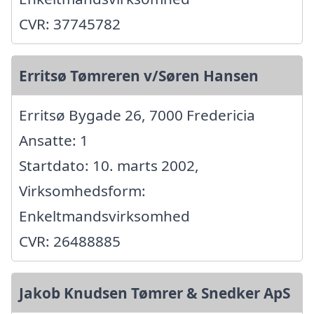
CVR: 37745782
Erritsø Tømreren v/Søren Hansen
Erritsø Bygade 26, 7000 Fredericia
Ansatte: 1
Startdato: 10. marts 2002,
Virksomhedsform:
Enkeltmandsvirksomhed
CVR: 26488885
Jakob Knudsen Tømrer & Snedker ApS