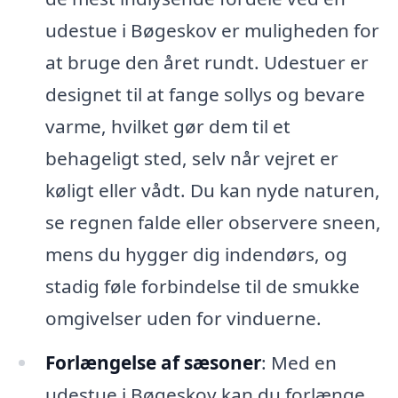
udestue i Bøgeskov er muligheden for
at bruge den året rundt. Udestuer er
designet til at fange sollys og bevare
varme, hvilket gør dem til et
behageligt sted, selv når vejret er
køligt eller vådt. Du kan nyde naturen,
se regnen falde eller observere sneen,
mens du hygger dig indendørs, og
stadig føle forbindelse til de smukke
omgivelser uden for vinduerne.
Forlængelse af sæsoner
: Med en
udestue i Bøgeskov kan du forlænge