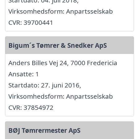
Startdato: 04. juli 2018,
Virksomhedsform: Anpartsselskab
CVR: 39700441
Bigum´s Tømrer & Snedker ApS
Anders Billes Vej 24, 7000 Fredericia
Ansatte: 1
Startdato: 27. juni 2016,
Virksomhedsform: Anpartsselskab
CVR: 37854972
BØJ Tømrermester ApS