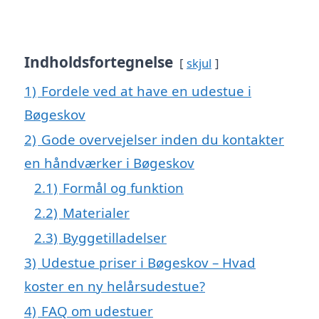
Indholdsfortegnelse
skjul
1)
Fordele ved at have en udestue i
Bøgeskov
2)
Gode overvejelser inden du kontakter
en håndværker i Bøgeskov
2.1)
Formål og funktion
2.2)
Materialer
2.3)
Byggetilladelser
3)
Udestue priser i Bøgeskov – Hvad
koster en ny helårsudestue?
4)
FAQ om udestuer