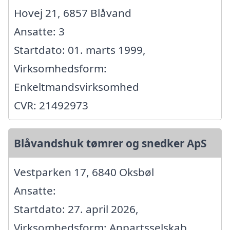
Hovej 21, 6857 Blåvand
Ansatte: 3
Startdato: 01. marts 1999,
Virksomhedsform:
Enkeltmandsvirksomhed
CVR: 21492973
Blåvandshuk tømrer og snedker ApS
Vestparken 17, 6840 Oksbøl
Ansatte:
Startdato: 27. april 2026,
Virksomhedsform: Anpartsselskab