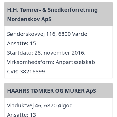
H.H. Tømrer- & Snedkerforretning
Nordenskov ApS
Sønderskovvej 116, 6800 Varde
Ansatte: 15
Startdato: 28. november 2016,
Virksomhedsform: Anpartsselskab
CVR: 38216899
HAAHRS TØMRER OG MURER ApS
Viaduktvej 46, 6870 ølgod
Ansatte: 13