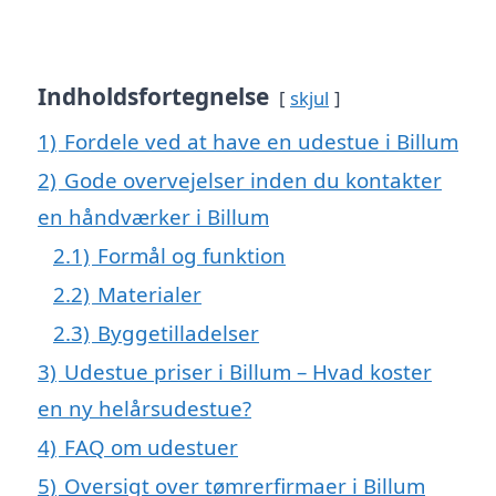
Indholdsfortegnelse
skjul
1)
Fordele ved at have en udestue i Billum
2)
Gode overvejelser inden du kontakter
en håndværker i Billum
2.1)
Formål og funktion
2.2)
Materialer
2.3)
Byggetilladelser
3)
Udestue priser i Billum – Hvad koster
en ny helårsudestue?
4)
FAQ om udestuer
5)
Oversigt over tømrerfirmaer i Billum