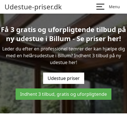
Udestue-priser.dk
Menu
Få 3 gratis og uforpligtende tilbud på
ny udestue i Billum - Se priser her!
Leder du efter en professionel tømrer der kan hjælpe dig
med en helårsudestue i Billum? Indhent 3 tilbud på ny
udestue her!
Udestue priser
Indhent 3 tilbud, gratis og uforpligtende