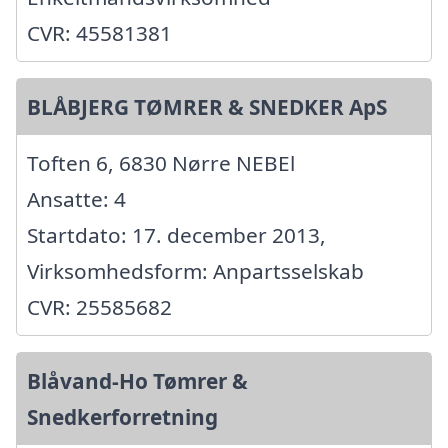
CVR: 45581381
BLÅBJERG TØMRER & SNEDKER ApS
Toften 6, 6830 Nørre NEBEl
Ansatte: 4
Startdato: 17. december 2013,
Virksomhedsform: Anpartsselskab
CVR: 25585682
Blåvand-Ho Tømrer &
Snedkerforretning