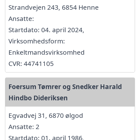
Strandvejen 243, 6854 Henne
Ansatte:
Startdato: 04. april 2024,
Virksomhedsform:
Enkeltmandsvirksomhed
CVR: 44741105
Foersum Tømrer og Snedker Harald
Hindbo Dideriksen
Egvadvej 31, 6870 ølgod
Ansatte: 2
Startdato: 01. april 1986,