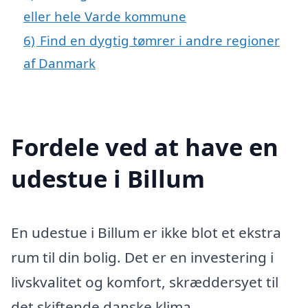
eller hele Varde kommune
6)
Find en dygtig tømrer i andre regioner
af Danmark
Fordele ved at have en
udestue i Billum
En udestue i Billum er ikke blot et ekstra
rum til din bolig. Det er en investering i
livskvalitet og komfort, skræddersyet til
det skiftende danske klima.