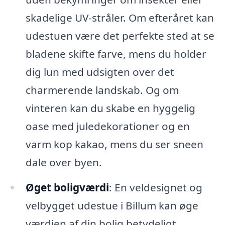
skadelige UV-stråler. Om efteråret kan
udestuen være det perfekte sted at se
bladene skifte farve, mens du holder
dig lun med udsigten over det
charmerende landskab. Og om
vinteren kan du skabe en hyggelig
oase med juledekorationer og en
varm kop kakao, mens du ser sneen
dale over byen.
Øget boligværdi
: En veldesignet og
velbygget udestue i Billum kan øge
værdien af din bolig betydeligt.