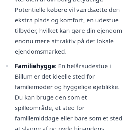
Potentielle købere vil værdsætte den
ekstra plads og komfort, en udestue
tilbyder, hvilket kan gøre din ejendom
endnu mere attraktiv på det lokale
ejendomsmarked.
Familiehygge
: En helårsudestue i
Billum er det ideelle sted for
familiemøder og hyggelige øjeblikke.
Du kan bruge den som et
spilleområde, et sted for
familiemiddage eller bare som et sted
at slappe af og nyde hinandens