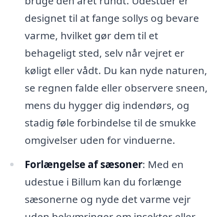
bruge den året rundt. Udestuer er
designet til at fange sollys og bevare
varme, hvilket gør dem til et
behageligt sted, selv når vejret er
køligt eller vådt. Du kan nyde naturen,
se regnen falde eller observere sneen,
mens du hygger dig indendørs, og
stadig føle forbindelse til de smukke
omgivelser uden for vinduerne.
Forlængelse af sæsoner
: Med en
udestue i Billum kan du forlænge
sæsonerne og nyde det varme vejr
uden bekymringer om insekter eller