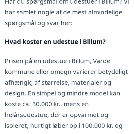
Har du spørgsmål om udestuer i Billum? Vi
har samlet nogle af de mest almindelige
spørgsmål og svar her:
Hvad koster en udestue i Billum?
Prisen på en udestue i Billum, Varde
kommune eller omegn varierer betydeligt
afhængig af størrelse, materialer og
design. En simpel og mindre model kan
koste ca. 30.000 kr., mens en
helårsudestue, der er opvarmet og
isoleret, hurtigt løber op i 100.000 kr. og