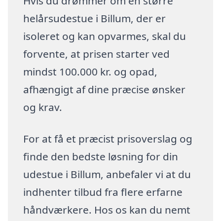
Hvis du drømmer om en større
helårsudestue i Billum, der er
isoleret og kan opvarmes, skal du
forvente, at prisen starter ved
mindst 100.000 kr. og opad,
afhængigt af dine præcise ønsker
og krav.
For at få et præcist prisoverslag og
finde den bedste løsning for din
udestue i Billum, anbefaler vi at du
indhenter tilbud fra flere erfarne
håndværkere. Hos os kan du nemt