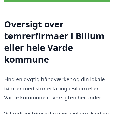
Oversigt over
tømrerfirmaer i Billum
eller hele Varde
kommune
Find en dygtig håndværker og din lokale
tømrer med stor erfaring i Billum eller
Varde kommune i oversigten herunder.
Vi fandt 58 tømrerfirmaer i Billum. Find en