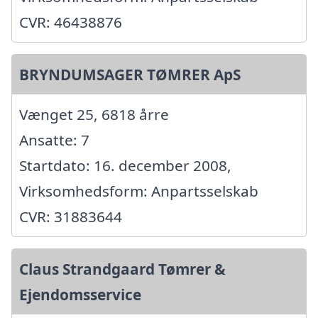
CVR: 46438876
BRYNDUMSAGER TØMRER ApS
Vænget 25, 6818 årre
Ansatte: 7
Startdato: 16. december 2008,
Virksomhedsform: Anpartsselskab
CVR: 31883644
Claus Strandgaard Tømrer &
Ejendomsservice