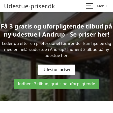
Udestue-priser.dk
Menu
Få 3 gratis og uforpligtende tilbud på
ny udestue i Andrup - Se priser her!
Leder du efter en professionel tømrer der kan hjælpe dig
med en helårsudestue i Andrup? Indhent 3 tilbud på ny
udestue her!
Udestue priser
Indhent 3 tilbud, gratis og uforpligtende