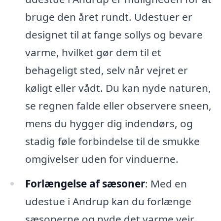
bruge den året rundt. Udestuer er
designet til at fange sollys og bevare
varme, hvilket gør dem til et
behageligt sted, selv når vejret er
køligt eller vådt. Du kan nyde naturen,
se regnen falde eller observere sneen,
mens du hygger dig indendørs, og
stadig føle forbindelse til de smukke
omgivelser uden for vinduerne.
Forlængelse af sæsoner
: Med en
udestue i Andrup kan du forlænge
sæsonerne og nyde det varme vejr