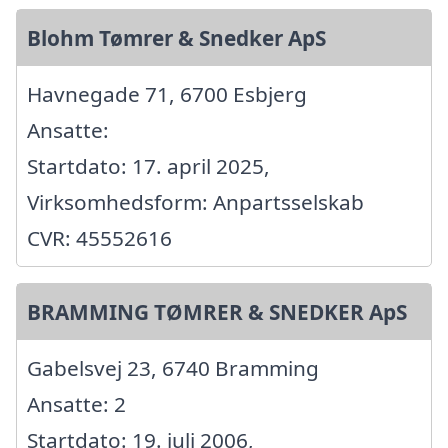
Blohm Tømrer & Snedker ApS
Havnegade 71, 6700 Esbjerg
Ansatte:
Startdato: 17. april 2025,
Virksomhedsform: Anpartsselskab
CVR: 45552616
BRAMMING TØMRER & SNEDKER ApS
Gabelsvej 23, 6740 Bramming
Ansatte: 2
Startdato: 19. juli 2006,