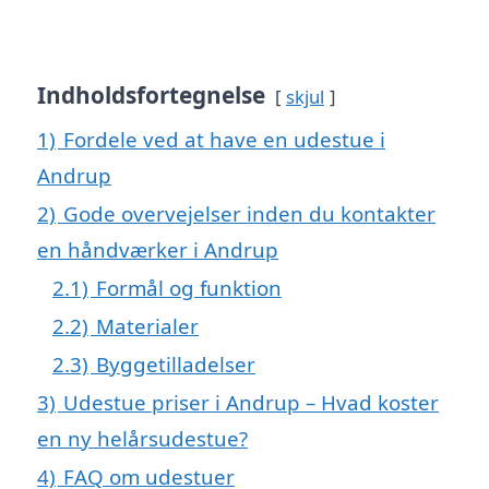
Indholdsfortegnelse
skjul
1)
Fordele ved at have en udestue i
Andrup
2)
Gode overvejelser inden du kontakter
en håndværker i Andrup
2.1)
Formål og funktion
2.2)
Materialer
2.3)
Byggetilladelser
3)
Udestue priser i Andrup – Hvad koster
en ny helårsudestue?
4)
FAQ om udestuer