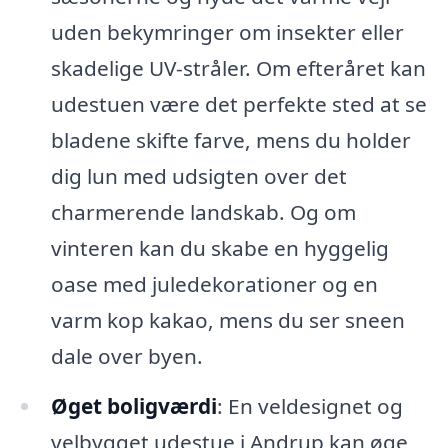
uden bekymringer om insekter eller
skadelige UV-stråler. Om efteråret kan
udestuen være det perfekte sted at se
bladene skifte farve, mens du holder
dig lun med udsigten over det
charmerende landskab. Og om
vinteren kan du skabe en hyggelig
oase med juledekorationer og en
varm kop kakao, mens du ser sneen
dale over byen.
Øget boligværdi
: En veldesignet og
velbygget udestue i Andrup kan øge