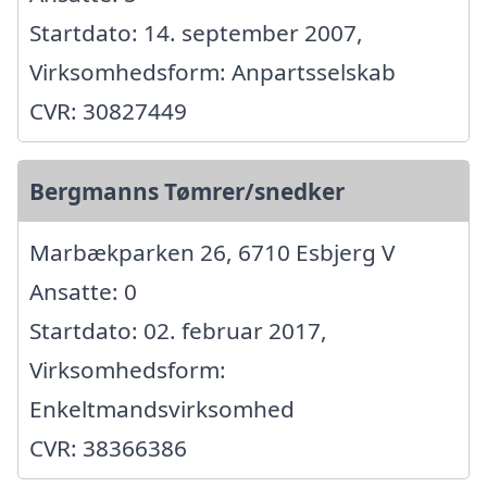
Startdato: 14. september 2007,
Virksomhedsform: Anpartsselskab
CVR: 30827449
Bergmanns Tømrer/snedker
Marbækparken 26, 6710 Esbjerg V
Ansatte: 0
Startdato: 02. februar 2017,
Virksomhedsform:
Enkeltmandsvirksomhed
CVR: 38366386