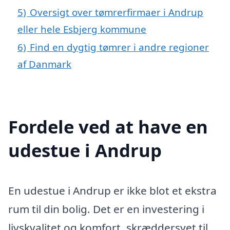
5)
Oversigt over tømrerfirmaer i Andrup
eller hele Esbjerg kommune
6)
Find en dygtig tømrer i andre regioner
af Danmark
Fordele ved at have en
udestue i Andrup
En udestue i Andrup er ikke blot et ekstra
rum til din bolig. Det er en investering i
livskvalitet og komfort, skræddersyet til