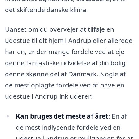
det skiftende danske klima.
Uanset om du overvejer at tilføje en
udestue til dit hjem i Andrup eller allerede
har en, er der mange fordele ved at eje
denne fantastiske udvidelse af din bolig i
denne skønne del af Danmark. Nogle af
de mest oplagte fordele ved at have en
udestue i Andrup inkluderer:
Kan bruges det meste af året
: En af
de mest indlysende fordele ved en
udestue i Andrup er muligheden for at