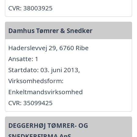
CVR: 38003925
Damhus Tømrer & Snedker
Haderslevvej 29, 6760 Ribe
Ansatte: 1
Startdato: 03. juni 2013,
Virksomhedsform:
Enkeltmandsvirksomhed
CVR: 35099425
DEGGERHØJ TØMRER- OG
SNEDKERFIRMA ApS