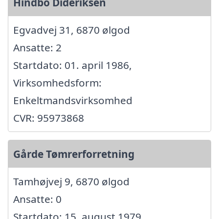
Hindbo Dideriksen
Egvadvej 31, 6870 ølgod
Ansatte: 2
Startdato: 01. april 1986,
Virksomhedsform:
Enkeltmandsvirksomhed
CVR: 95973868
Gårde Tømrerforretning
Tamhøjvej 9, 6870 ølgod
Ansatte: 0
Startdato: 15. august 1979,