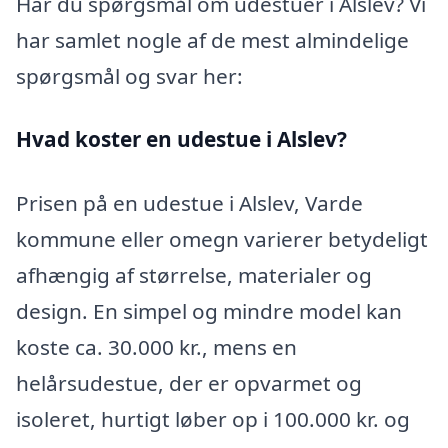
Har du spørgsmål om udestuer i Alslev? Vi
har samlet nogle af de mest almindelige
spørgsmål og svar her:
Hvad koster en udestue i Alslev?
Prisen på en udestue i Alslev, Varde
kommune eller omegn varierer betydeligt
afhængig af størrelse, materialer og
design. En simpel og mindre model kan
koste ca. 30.000 kr., mens en
helårsudestue, der er opvarmet og
isoleret, hurtigt løber op i 100.000 kr. og