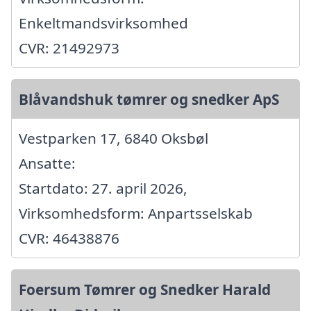
Enkeltmandsvirksomhed
CVR: 21492973
Blåvandshuk tømrer og snedker ApS
Vestparken 17, 6840 Oksbøl
Ansatte:
Startdato: 27. april 2026,
Virksomhedsform: Anpartsselskab
CVR: 46438876
Foersum Tømrer og Snedker Harald