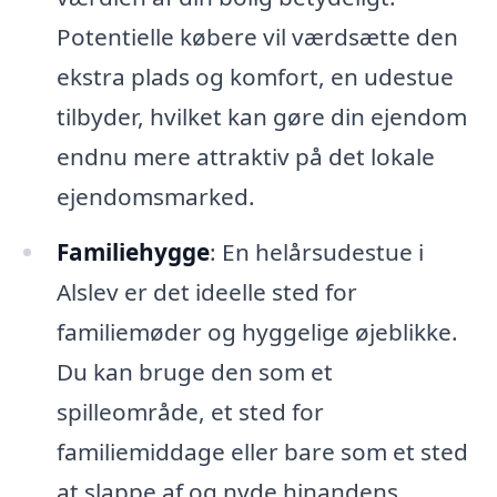
Potentielle købere vil værdsætte den
ekstra plads og komfort, en udestue
tilbyder, hvilket kan gøre din ejendom
endnu mere attraktiv på det lokale
ejendomsmarked.
Familiehygge
: En helårsudestue i
Alslev er det ideelle sted for
familiemøder og hyggelige øjeblikke.
Du kan bruge den som et
spilleområde, et sted for
familiemiddage eller bare som et sted
at slappe af og nyde hinandens