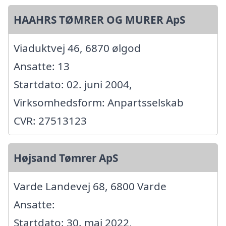
HAAHRS TØMRER OG MURER ApS
Viaduktvej 46, 6870 ølgod
Ansatte: 13
Startdato: 02. juni 2004,
Virksomhedsform: Anpartsselskab
CVR: 27513123
Højsand Tømrer ApS
Varde Landevej 68, 6800 Varde
Ansatte:
Startdato: 30. maj 2022,