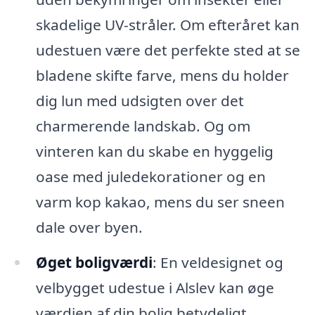
skadelige UV-stråler. Om efteråret kan
udestuen være det perfekte sted at se
bladene skifte farve, mens du holder
dig lun med udsigten over det
charmerende landskab. Og om
vinteren kan du skabe en hyggelig
oase med juledekorationer og en
varm kop kakao, mens du ser sneen
dale over byen.
Øget boligværdi
: En veldesignet og
velbygget udestue i Alslev kan øge
værdien af din bolig betydeligt.