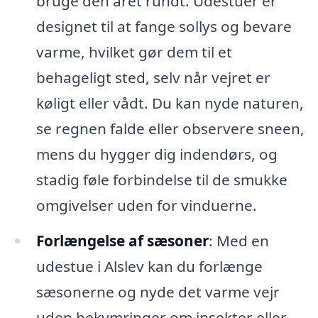
bruge den året rundt. Udestuer er
designet til at fange sollys og bevare
varme, hvilket gør dem til et
behageligt sted, selv når vejret er
køligt eller vådt. Du kan nyde naturen,
se regnen falde eller observere sneen,
mens du hygger dig indendørs, og
stadig føle forbindelse til de smukke
omgivelser uden for vinduerne.
Forlængelse af sæsoner
: Med en
udestue i Alslev kan du forlænge
sæsonerne og nyde det varme vejr
uden bekymringer om insekter eller