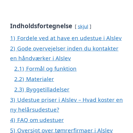
Indholdsfortegnelse
skjul
1)
Fordele ved at have en udestue i Alslev
2)
Gode overvejelser inden du kontakter
en håndværker i Alslev
2.1)
Formål og funktion
2.2)
Materialer
2.3)
Byggetilladelser
3)
Udestue priser i Alslev – Hvad koster en
ny helårsudestue?
4)
FAQ om udestuer
5)
Oversigt over tømrerfirmaer i Alslev