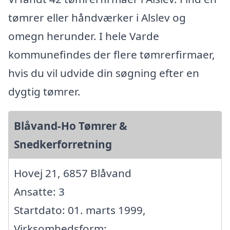
tømrer eller håndværker i Alslev og
omegn herunder. I hele Varde
kommunefindes der flere tømrerfirmaer,
hvis du vil udvide din søgning efter en
dygtig tømrer.
Blåvand-Ho Tømrer &
Snedkerforretning
Hovej 21, 6857 Blåvand
Ansatte: 3
Startdato: 01. marts 1999,
Virksomhedsform: