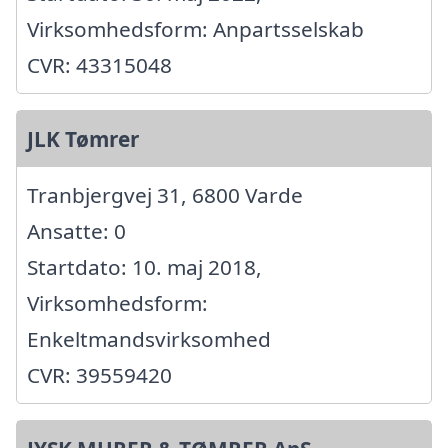
Virksomhedsform: Anpartsselskab
CVR: 43315048
JLK Tømrer
Tranbjergvej 31, 6800 Varde
Ansatte: 0
Startdato: 10. maj 2018,
Virksomhedsform:
Enkeltmandsvirksomhed
CVR: 39559420