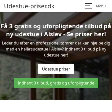
Udestue-priser.dk
Menu
Få 3 gratis og uforpligtende tilbud på
ny udestue i Alslev - Se priser her!
Leder du efter en professionel tømrer der kan hjælpe dig
med en helårsudestue i Alslev? Indhent 3 tilbud på ny
udestue her!
Udestue priser
Indhent 3 tilbud, gratis og uforpligtende