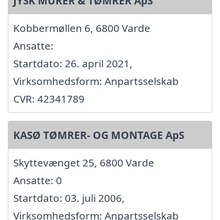
JYSK MURER & TØMRER ApS
Kobbermøllen 6, 6800 Varde
Ansatte:
Startdato: 26. april 2021,
Virksomhedsform: Anpartsselskab
CVR: 42341789
KASØ TØMRER- OG MONTAGE ApS
Skyttevænget 25, 6800 Varde
Ansatte: 0
Startdato: 03. juli 2006,
Virksomhedsform: Anpartsselskab