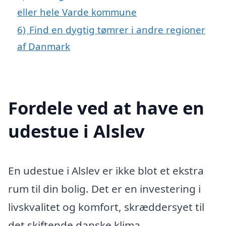
eller hele Varde kommune
6)
Find en dygtig tømrer i andre regioner
af Danmark
Fordele ved at have en
udestue i Alslev
En udestue i Alslev er ikke blot et ekstra
rum til din bolig. Det er en investering i
livskvalitet og komfort, skræddersyet til
det skiftende danske klima.