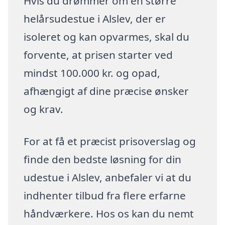
Hvis du drømmer om en større
helårsudestue i Alslev, der er
isoleret og kan opvarmes, skal du
forvente, at prisen starter ved
mindst 100.000 kr. og opad,
afhængigt af dine præcise ønsker
og krav.
For at få et præcist prisoverslag og
finde den bedste løsning for din
udestue i Alslev, anbefaler vi at du
indhenter tilbud fra flere erfarne
håndværkere. Hos os kan du nemt