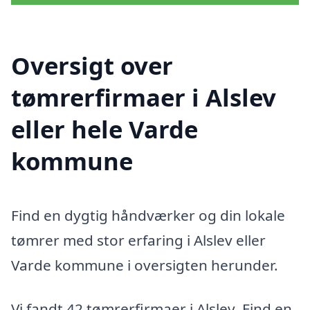
Oversigt over
tømrerfirmaer i Alslev
eller hele Varde
kommune
Find en dygtig håndværker og din lokale
tømrer med stor erfaring i Alslev eller
Varde kommune i oversigten herunder.
Vi fandt 42 tømrerfirmaer i Alslev. Find en