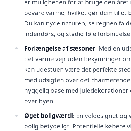
er muligheden for at bruge den året r
bevare varme, hvilket gør dem til et be
Du kan nyde naturen, se regnen fald
indendørs, og stadig føle forbindels
Forlængelse af sæsoner
: Med en ud
det varme vejr uden bekymringer om i
kan udestuen være det perfekte sted 
med udsigten over det charmerende 
hyggelig oase med juledekorationer 
over byen.
Øget boligværdi
: En veldesignet og 
bolig betydeligt. Potentielle købere 