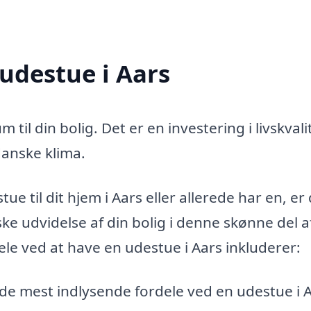
 udestue i Aars
m til din bolig. Det er en investering i livskvali
danske klima.
ue til dit hjem i Aars eller allerede har en, er
ke udvidelse af din bolig i denne skønne del a
le ved at have en udestue i Aars inkluderer:
f de mest indlysende fordele ved en udestue i 