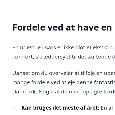
Fordele ved at have en
En udestue i Aars er ikke blot et ekstra ru
komfort, skræddersyet til det skiftende 
Uanset om du overvejer at tilføje en udest
mange fordele ved at eje denne fantastis
Danmark. Nogle af de mest oplagte forde
Kan bruges det meste af året
: En a