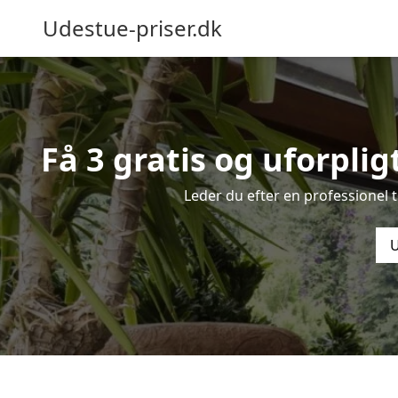
Udestue-priser.dk
Få 3 gratis og uforplig
Leder du efter en professionel 
U