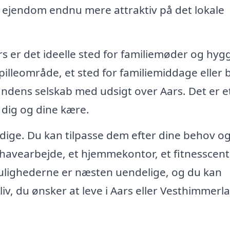
in ejendom endnu mere attraktiv på det lokale
rs er det ideelle sted for familiemøder og hyg
illeområde, et sted for familiemiddage eller 
andens selskab med udsigt over Aars. Det er e
dig og dine kære.
sidige. Du kan tilpasse dem efter dine behov o
l havearbejde, et hjemmekontor, et fitnesscent
Mulighederne er næsten uendelige, og du kan
 liv, du ønsker at leve i Aars eller Vesthimmerl