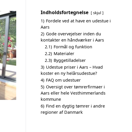
Indholdsfortegnelse
skjul
1)
Fordele ved at have en udestue i
Aars
2)
Gode overvejelser inden du
kontakter en håndværker i Aars
2.1)
Formål og funktion
2.2)
Materialer
2.3)
Byggetilladelser
3)
Udestue priser i Aars – Hvad
koster en ny helårsudestue?
4)
FAQ om udestuer
5)
Oversigt over tømrerfirmaer i
Aars eller hele Vesthimmerlands
kommune
6)
Find en dygtig tømrer i andre
regioner af Danmark