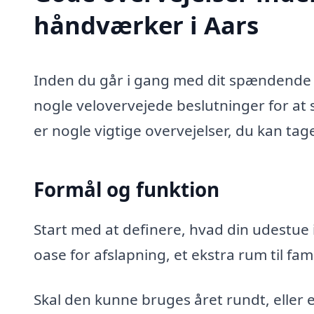
håndværker i Aars
Inden du går i gang med dit spændende u
nogle velovervejede beslutninger for at s
er nogle vigtige overvejelser, du kan tag
Formål og funktion
Start med at definere, hvad din udestue i
oase for afslapning, et ekstra rum til fa
Skal den kunne bruges året rundt, eller