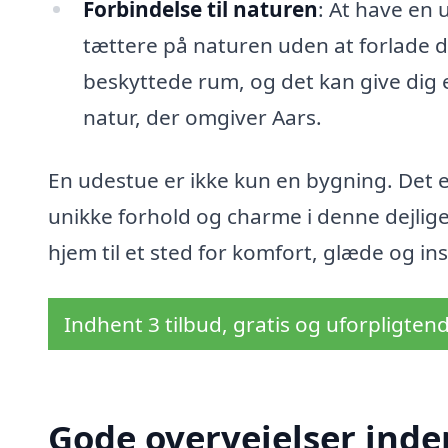
Forbindelse til naturen
: At have en 
tættere på naturen uden at forlade di
beskyttede rum, og det kan give dig e
natur, der omgiver Aars.
En udestue er ikke kun en bygning. Det er
unikke forhold og charme i denne dejlig
hjem til et sted for komfort, glæde og ins
Indhent 3 tilbud, gratis og uforpligten
Gode overvejelser inde