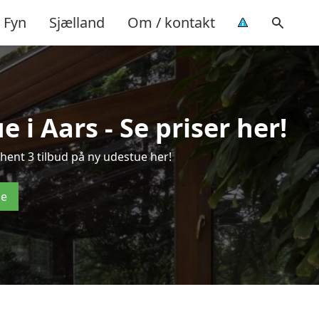
Fyn
Sjælland
Om / kontakt
 i Aars - Se priser her!
hent 3 tilbud på ny udestue her!
de