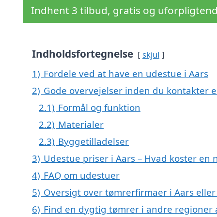
Indhent 3 tilbud, gratis og uforpligten
Indholdsfortegnelse
skjul
1)
Fordele ved at have en udestue i Aars
2)
Gode overvejelser inden du kontakter 
2.1)
Formål og funktion
2.2)
Materialer
2.3)
Byggetilladelser
3)
Udestue priser i Aars – Hvad koster en 
4)
FAQ om udestuer
5)
Oversigt over tømrerfirmaer i Aars el
6)
Find en dygtig tømrer i andre regioner