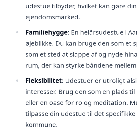
udestue tilbyder, hvilket kan gøre d
ejendomsmarked.
Familiehygge
: En helårsudestue i Aa
øjeblikke. Du kan bruge den som et sp
som et sted at slappe af og nyde hin
rum, der kan styrke båndene mellem 
Fleksibilitet
: Udestuer er utroligt al
interesser. Brug den som en plads ti
eller en oase for ro og meditation. 
tilpasse din udestue til det specifikke
kommune.