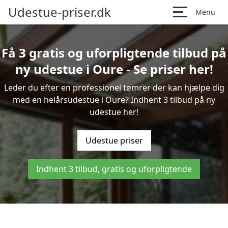
Udestue-priser.dk
Menu
Få 3 gratis og uforpligtende tilbud på
ny udestue i Oure - Se priser her!
Leder du efter en professionel tømrer der kan hjælpe dig
med en helårsudestue i Oure? Indhent 3 tilbud på ny
udestue her!
Udestue priser
Indhent 3 tilbud, gratis og uforpligtende