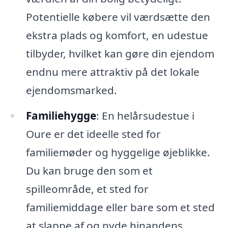
Potentielle købere vil værdsætte den
ekstra plads og komfort, en udestue
tilbyder, hvilket kan gøre din ejendom
endnu mere attraktiv på det lokale
ejendomsmarked.
Familiehygge
: En helårsudestue i
Oure er det ideelle sted for
familiemøder og hyggelige øjeblikke.
Du kan bruge den som et
spilleområde, et sted for
familiemiddage eller bare som et sted
at slappe af og nyde hinandens