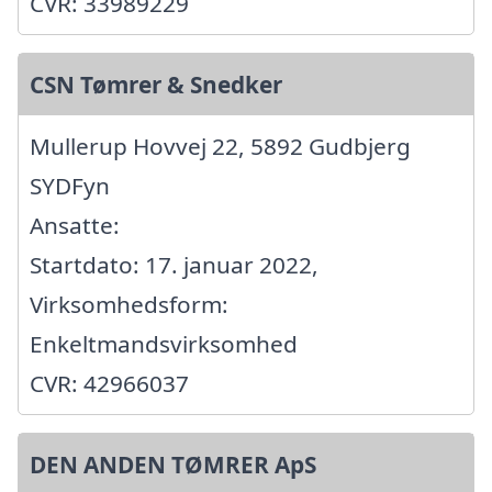
CVR: 33989229
CSN Tømrer & Snedker
Mullerup Hovvej 22, 5892 Gudbjerg
SYDFyn
Ansatte:
Startdato: 17. januar 2022,
Virksomhedsform:
Enkeltmandsvirksomhed
CVR: 42966037
DEN ANDEN TØMRER ApS