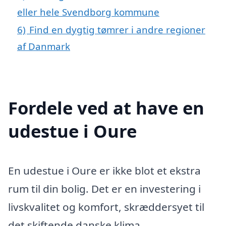
eller hele Svendborg kommune
6)
Find en dygtig tømrer i andre regioner
af Danmark
Fordele ved at have en
udestue i Oure
En udestue i Oure er ikke blot et ekstra
rum til din bolig. Det er en investering i
livskvalitet og komfort, skræddersyet til
det skiftende danske klima.