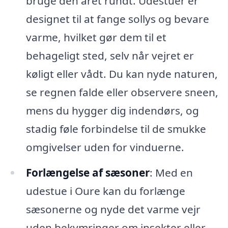
bruge den året rundt. Udestuer er
designet til at fange sollys og bevare
varme, hvilket gør dem til et
behageligt sted, selv når vejret er
køligt eller vådt. Du kan nyde naturen,
se regnen falde eller observere sneen,
mens du hygger dig indendørs, og
stadig føle forbindelse til de smukke
omgivelser uden for vinduerne.
Forlængelse af sæsoner
: Med en
udestue i Oure kan du forlænge
sæsonerne og nyde det varme vejr
uden bekymringer om insekter eller