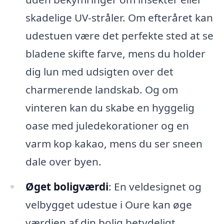
skadelige UV-stråler. Om efteråret kan
udestuen være det perfekte sted at se
bladene skifte farve, mens du holder
dig lun med udsigten over det
charmerende landskab. Og om
vinteren kan du skabe en hyggelig
oase med juledekorationer og en
varm kop kakao, mens du ser sneen
dale over byen.
Øget boligværdi
: En veldesignet og
velbygget udestue i Oure kan øge
værdien af din bolig betydeligt.