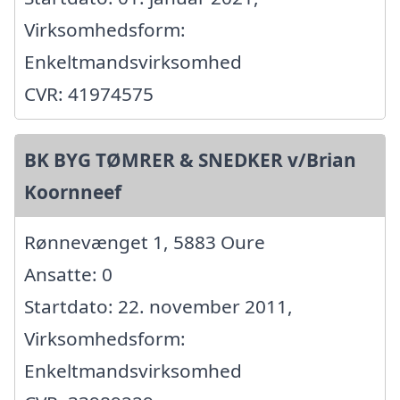
Virksomhedsform:
Enkeltmandsvirksomhed
CVR: 41974575
BK BYG TØMRER & SNEDKER v/Brian
Koornneef
Rønnevænget 1, 5883 Oure
Ansatte: 0
Startdato: 22. november 2011,
Virksomhedsform:
Enkeltmandsvirksomhed