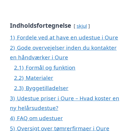
Indholdsfortegnelse
skjul
1)
Fordele ved at have en udestue i Oure
2)
Gode overvejelser inden du kontakter
en håndværker i Oure
2.1)
Formål og funktion
2.2)
Materialer
2.3)
Byggetilladelser
3)
Udestue priser i Oure – Hvad koster en
ny helårsudestue?
4)
FAQ om udestuer
5)
Oversigt over tømrerfirmaer i Oure