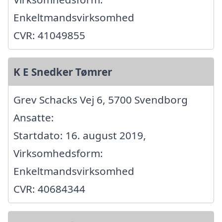
Enkeltmandsvirksomhed
CVR: 41049855
K E Snedker Tømrer
Grev Schacks Vej 6, 5700 Svendborg
Ansatte:
Startdato: 16. august 2019,
Virksomhedsform:
Enkeltmandsvirksomhed
CVR: 40684344