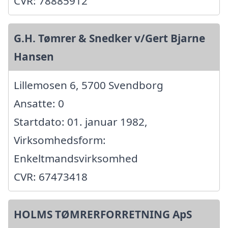
CVR: 78885912
G.H. Tømrer & Snedker v/Gert Bjarne
Hansen
Lillemosen 6, 5700 Svendborg
Ansatte: 0
Startdato: 01. januar 1982,
Virksomhedsform:
Enkeltmandsvirksomhed
CVR: 67473418
HOLMS TØMRERFORRETNING ApS