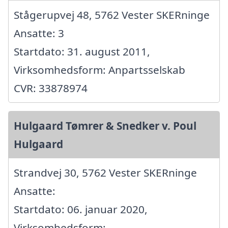
Stågerupvej 48, 5762 Vester SKERninge
Ansatte: 3
Startdato: 31. august 2011,
Virksomhedsform: Anpartsselskab
CVR: 33878974
Hulgaard Tømrer & Snedker v. Poul
Hulgaard
Strandvej 30, 5762 Vester SKERninge
Ansatte:
Startdato: 06. januar 2020,
Virksomhedsform: