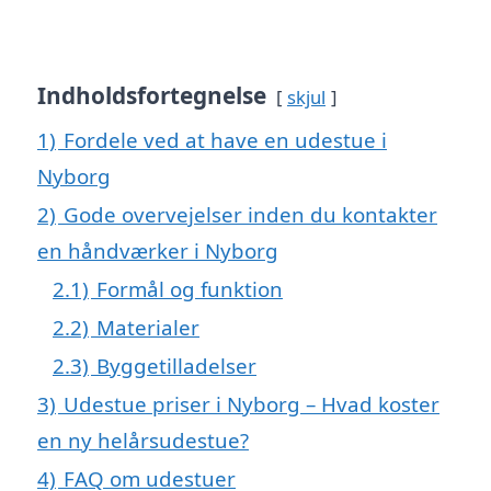
Indholdsfortegnelse
skjul
1)
Fordele ved at have en udestue i
Nyborg
2)
Gode overvejelser inden du kontakter
en håndværker i Nyborg
2.1)
Formål og funktion
2.2)
Materialer
2.3)
Byggetilladelser
3)
Udestue priser i Nyborg – Hvad koster
en ny helårsudestue?
4)
FAQ om udestuer