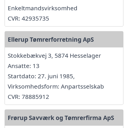
Enkeltmandsvirksomhed
CVR: 42935735
Ellerup Tømrerforretning ApS
Stokkebækvej 3, 5874 Hesselager
Ansatte: 13
Startdato: 27. juni 1985,
Virksomhedsform: Anpartsselskab
CVR: 78885912
Frørup Savværk og Tømrerfirma ApS