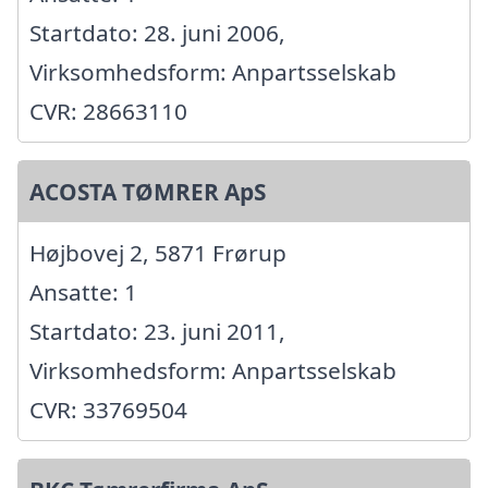
Startdato: 28. juni 2006,
Virksomhedsform: Anpartsselskab
CVR: 28663110
ACOSTA TØMRER ApS
Højbovej 2, 5871 Frørup
Ansatte: 1
Startdato: 23. juni 2011,
Virksomhedsform: Anpartsselskab
CVR: 33769504