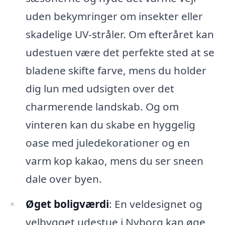
uden bekymringer om insekter eller
skadelige UV-stråler. Om efteråret kan
udestuen være det perfekte sted at se
bladene skifte farve, mens du holder
dig lun med udsigten over det
charmerende landskab. Og om
vinteren kan du skabe en hyggelig
oase med juledekorationer og en
varm kop kakao, mens du ser sneen
dale over byen.
Øget boligværdi
: En veldesignet og
velbygget udestue i Nyborg kan øge