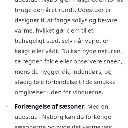
bruge den året rundt. Udestuer er
designet til at fange sollys og bevare
varme, hvilket gør dem til et
behageligt sted, selv når vejret er
køligt eller vådt. Du kan nyde naturen,
se regnen falde eller observere sneen,
mens du hygger dig indendørs, og
stadig føle forbindelse til de smukke
omgivelser uden for vinduerne.
Forlængelse af sæsoner
: Med en
udestue i Nyborg kan du forlænge
sæsonerne og nyde det varme vejr