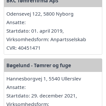
BKC Tømrerfirma ApS
Odensevej 122, 5800 Nyborg
Ansatte:
Startdato: 01. april 2019,
Virksomhedsform: Anpartsselskab
CVR: 40451471
Bøgelund - Tømrer og fuge
Hannesborgvej 1, 5540 Ullerslev
Ansatte:
Startdato: 29. december 2021,
Virksomhedsform: