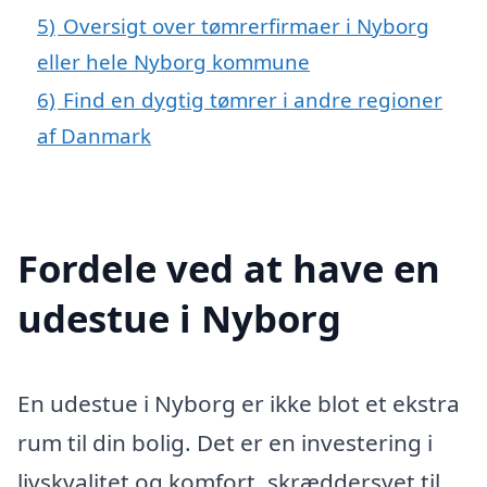
5)
Oversigt over tømrerfirmaer i Nyborg
eller hele Nyborg kommune
6)
Find en dygtig tømrer i andre regioner
af Danmark
Fordele ved at have en
udestue i Nyborg
En udestue i Nyborg er ikke blot et ekstra
rum til din bolig. Det er en investering i
livskvalitet og komfort, skræddersyet til