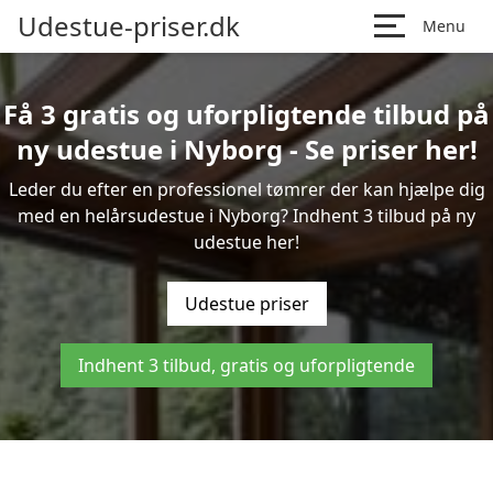
Udestue-priser.dk
Menu
Få 3 gratis og uforpligtende tilbud på
ny udestue i Nyborg - Se priser her!
Leder du efter en professionel tømrer der kan hjælpe dig
med en helårsudestue i Nyborg? Indhent 3 tilbud på ny
udestue her!
Udestue priser
Indhent 3 tilbud, gratis og uforpligtende