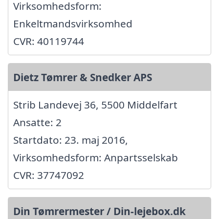
Virksomhedsform:
Enkeltmandsvirksomhed
CVR: 40119744
Dietz Tømrer & Snedker APS
Strib Landevej 36, 5500 Middelfart
Ansatte: 2
Startdato: 23. maj 2016,
Virksomhedsform: Anpartsselskab
CVR: 37747092
Din Tømrermester / Din-lejebox.dk