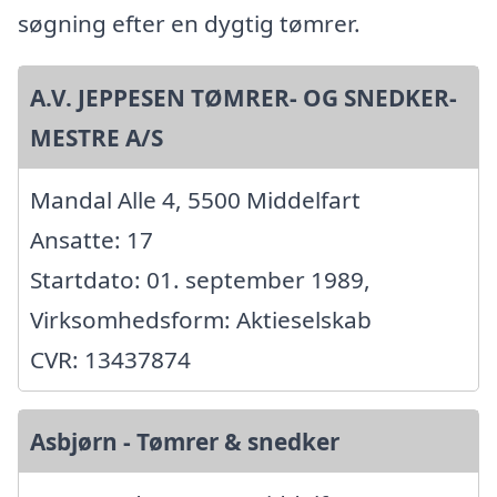
søgning efter en dygtig tømrer.
A.V. JEPPESEN TØMRER- OG SNEDKER-
MESTRE A/S
Mandal Alle 4, 5500 Middelfart
Ansatte: 17
Startdato: 01. september 1989,
Virksomhedsform: Aktieselskab
CVR: 13437874
Asbjørn - Tømrer & snedker