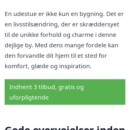
En udestue er ikke kun en bygning. Det er
en livsstilsændring, der er skræddersyet
til de unikke forhold og charme i denne
dejlige by. Med dens mange fordele kan
den forvandle dit hjem til et sted for
komfort, glæde og inspiration.
Indhent 3 tilbud, gratis og
uforpligtende
Gode overvejelser inden