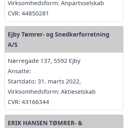
Virksomhedsform: Anpartsselskab
CVR: 44850281
Ejby Tømrer- og Snedkerforretning
A/S
Nørregade 137, 5592 Ejby
Ansatte:
Startdato: 31. marts 2022,
Virksomhedsform: Aktieselskab
CVR: 43166344
ERIK HANSEN TØMRER- &