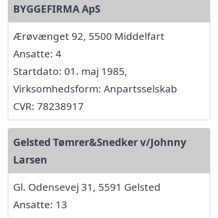
BYGGEFIRMA ApS
Ærøvænget 92, 5500 Middelfart
Ansatte: 4
Startdato: 01. maj 1985,
Virksomhedsform: Anpartsselskab
CVR: 78238917
Gelsted Tømrer&Snedker v/Johnny
Larsen
Gl. Odensevej 31, 5591 Gelsted
Ansatte: 13