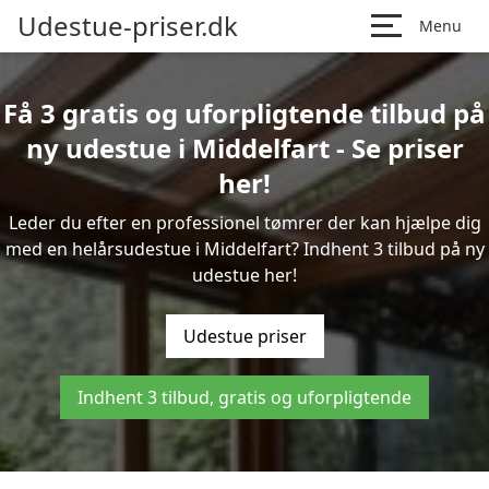
Udestue-priser.dk
Menu
Få 3 gratis og uforpligtende tilbud på
ny udestue i Middelfart - Se priser
her!
Leder du efter en professionel tømrer der kan hjælpe dig
med en helårsudestue i Middelfart? Indhent 3 tilbud på ny
udestue her!
Udestue priser
Indhent 3 tilbud, gratis og uforpligtende