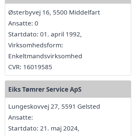
Østerbyvej 16, 5500 Middelfart
Ansatte: 0
Startdato: 01. april 1992,
Virksomhedsform:
Enkeltmandsvirksomhed
CVR: 16019585
Eiks Tømrer Service ApS
Lungeskovvej 27, 5591 Gelsted
Ansatte:
Startdato: 21. maj 2024,