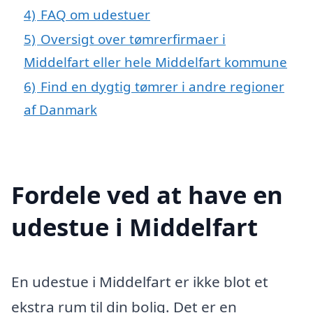
4)
FAQ om udestuer
5)
Oversigt over tømrerfirmaer i
Middelfart eller hele Middelfart kommune
6)
Find en dygtig tømrer i andre regioner
af Danmark
Fordele ved at have en
udestue i Middelfart
En udestue i Middelfart er ikke blot et
ekstra rum til din bolig. Det er en