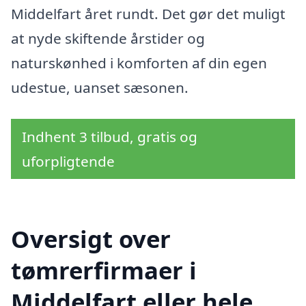
Middelfart året rundt. Det gør det muligt
at nyde skiftende årstider og
naturskønhed i komforten af din egen
udestue, uanset sæsonen.
Indhent 3 tilbud, gratis og
uforpligtende
Oversigt over
tømrerfirmaer i
Middelfart eller hele