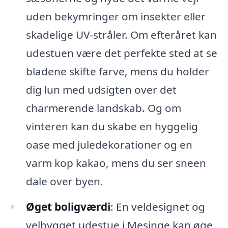
uden bekymringer om insekter eller
skadelige UV-stråler. Om efteråret kan
udestuen være det perfekte sted at se
bladene skifte farve, mens du holder
dig lun med udsigten over det
charmerende landskab. Og om
vinteren kan du skabe en hyggelig
oase med juledekorationer og en
varm kop kakao, mens du ser sneen
dale over byen.
Øget boligværdi
: En veldesignet og
velbygget udestue i Mesinge kan øge