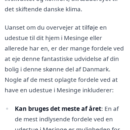
det skiftende danske klima.
Uanset om du overvejer at tilføje en
udestue til dit hjem i Mesinge eller
allerede har en, er der mange fordele ved
at eje denne fantastiske udvidelse af din
bolig i denne skønne del af Danmark.
Nogle af de mest oplagte fordele ved at
have en udestue i Mesinge inkluderer:
Kan bruges det meste af året
: En af
de mest indlysende fordele ved en
udestue i Mesinge er muligheden for