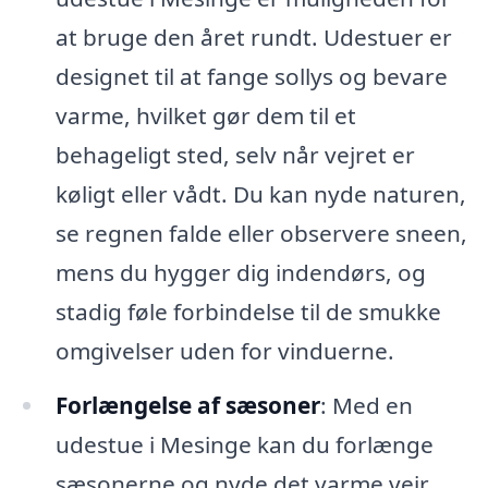
at bruge den året rundt. Udestuer er
designet til at fange sollys og bevare
varme, hvilket gør dem til et
behageligt sted, selv når vejret er
køligt eller vådt. Du kan nyde naturen,
se regnen falde eller observere sneen,
mens du hygger dig indendørs, og
stadig føle forbindelse til de smukke
omgivelser uden for vinduerne.
Forlængelse af sæsoner
: Med en
udestue i Mesinge kan du forlænge
sæsonerne og nyde det varme vejr