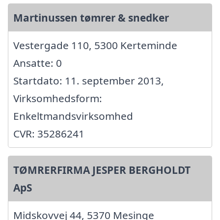
Martinussen tømrer & snedker
Vestergade 110, 5300 Kerteminde
Ansatte: 0
Startdato: 11. september 2013,
Virksomhedsform:
Enkeltmandsvirksomhed
CVR: 35286241
TØMRERFIRMA JESPER BERGHOLDT
ApS
Midskovvej 44, 5370 Mesinge