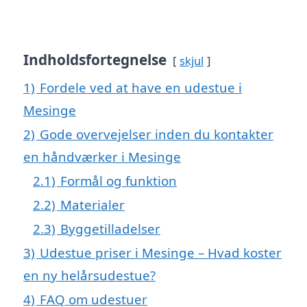
Indholdsfortegnelse
skjul
1)
Fordele ved at have en udestue i
Mesinge
2)
Gode overvejelser inden du kontakter
en håndværker i Mesinge
2.1)
Formål og funktion
2.2)
Materialer
2.3)
Byggetilladelser
3)
Udestue priser i Mesinge – Hvad koster
en ny helårsudestue?
4)
FAQ om udestuer