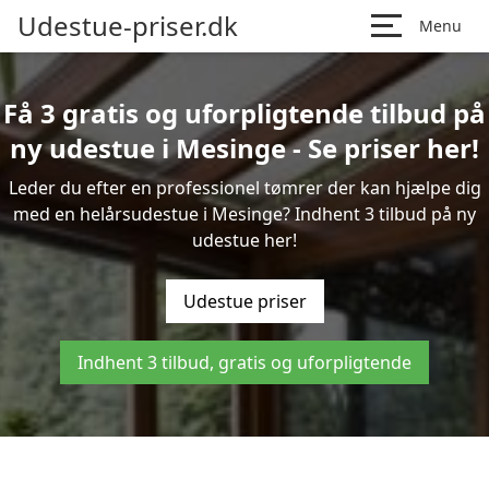
Udestue-priser.dk
Menu
Få 3 gratis og uforpligtende tilbud på
ny udestue i Mesinge - Se priser her!
Leder du efter en professionel tømrer der kan hjælpe dig
med en helårsudestue i Mesinge? Indhent 3 tilbud på ny
udestue her!
Udestue priser
Indhent 3 tilbud, gratis og uforpligtende