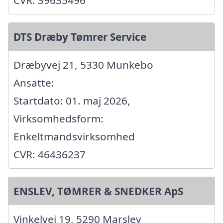
CVR: 39635496
DTS Dræby Tømrer Service
Dræbyvej 21, 5330 Munkebo
Ansatte:
Startdato: 01. maj 2026,
Virksomhedsform:
Enkeltmandsvirksomhed
CVR: 46436237
ENSLEV, TØMRER & SNEDKER ApS
Vinkelvej 19, 5290 Marslev