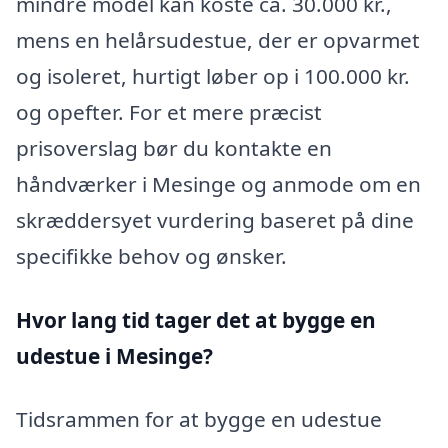
mindre model kan koste ca. 30.000 kr.,
mens en helårsudestue, der er opvarmet
og isoleret, hurtigt løber op i 100.000 kr.
og opefter. For et mere præcist
prisoverslag bør du kontakte en
håndværker i Mesinge og anmode om en
skræddersyet vurdering baseret på dine
specifikke behov og ønsker.
Hvor lang tid tager det at bygge en
udestue i Mesinge?
Tidsrammen for at bygge en udestue