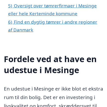
5)
Oversigt over tømrerfirmaer i Mesinge
eller hele Kerteminde kommune
6)
Find en dygtig tømrer i andre regioner
af Danmark
Fordele ved at have en
udestue i Mesinge
En udestue i Mesinge er ikke blot et ekstra
rum til din bolig. Det er en investering i
livskvalitet og komfort, skræddersyet til