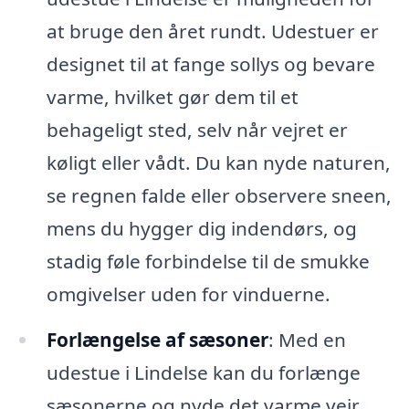
at bruge den året rundt. Udestuer er
designet til at fange sollys og bevare
varme, hvilket gør dem til et
behageligt sted, selv når vejret er
køligt eller vådt. Du kan nyde naturen,
se regnen falde eller observere sneen,
mens du hygger dig indendørs, og
stadig føle forbindelse til de smukke
omgivelser uden for vinduerne.
Forlængelse af sæsoner
: Med en
udestue i Lindelse kan du forlænge
sæsonerne og nyde det varme vejr