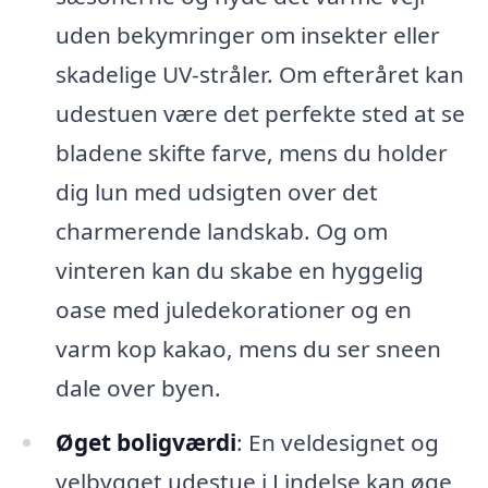
uden bekymringer om insekter eller
skadelige UV-stråler. Om efteråret kan
udestuen være det perfekte sted at se
bladene skifte farve, mens du holder
dig lun med udsigten over det
charmerende landskab. Og om
vinteren kan du skabe en hyggelig
oase med juledekorationer og en
varm kop kakao, mens du ser sneen
dale over byen.
Øget boligværdi
: En veldesignet og
velbygget udestue i Lindelse kan øge