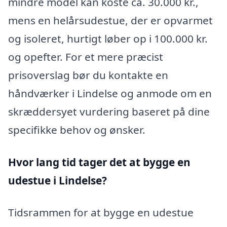
mindre model kan koste ca. 30.000 kr.,
mens en helårsudestue, der er opvarmet
og isoleret, hurtigt løber op i 100.000 kr.
og opefter. For et mere præcist
prisoverslag bør du kontakte en
håndværker i Lindelse og anmode om en
skræddersyet vurdering baseret på dine
specifikke behov og ønsker.
Hvor lang tid tager det at bygge en
udestue i Lindelse?
Tidsrammen for at bygge en udestue