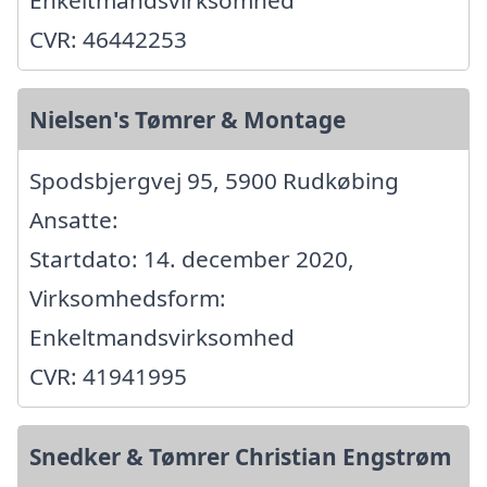
Enkeltmandsvirksomhed
CVR: 46442253
Nielsen's Tømrer & Montage
Spodsbjergvej 95, 5900 Rudkøbing
Ansatte:
Startdato: 14. december 2020,
Virksomhedsform:
Enkeltmandsvirksomhed
CVR: 41941995
Snedker & Tømrer Christian Engstrøm