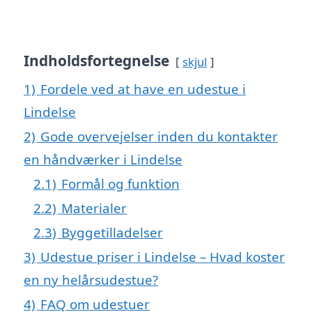
Indholdsfortegnelse
skjul
1)
Fordele ved at have en udestue i
Lindelse
2)
Gode overvejelser inden du kontakter
en håndværker i Lindelse
2.1)
Formål og funktion
2.2)
Materialer
2.3)
Byggetilladelser
3)
Udestue priser i Lindelse – Hvad koster
en ny helårsudestue?
4)
FAQ om udestuer