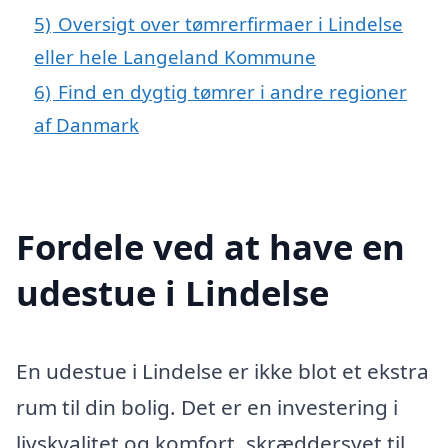
5)
Oversigt over tømrerfirmaer i Lindelse
eller hele Langeland Kommune
6)
Find en dygtig tømrer i andre regioner
af Danmark
Fordele ved at have en
udestue i Lindelse
En udestue i Lindelse er ikke blot et ekstra
rum til din bolig. Det er en investering i
livskvalitet og komfort, skræddersyet til