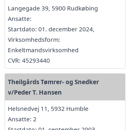
Langegade 39, 5900 Rudkøbing
Ansatte:
Startdato: 01. december 2024,
Virksomhedsform:
Enkeltmandsvirksomhed
CVR: 45293440
Theilgårds Tømrer- og Snedker
v/Peder T. Hansen
Helsnedvej 11, 5932 Humble
Ansatte: 2
Startdato: 01. september 2003,