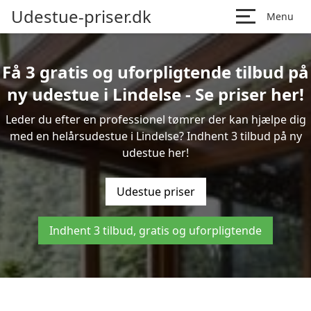
Udestue-priser.dk
Menu
Få 3 gratis og uforpligtende tilbud på
ny udestue i Lindelse - Se priser her!
Leder du efter en professionel tømrer der kan hjælpe dig
med en helårsudestue i Lindelse? Indhent 3 tilbud på ny
udestue her!
Udestue priser
Indhent 3 tilbud, gratis og uforpligtende