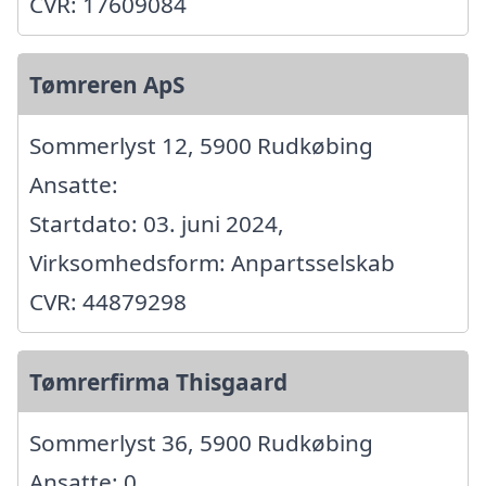
CVR: 17609084
Tømreren ApS
Sommerlyst 12, 5900 Rudkøbing
Ansatte:
Startdato: 03. juni 2024,
Virksomhedsform: Anpartsselskab
CVR: 44879298
Tømrerfirma Thisgaard
Sommerlyst 36, 5900 Rudkøbing
Ansatte: 0