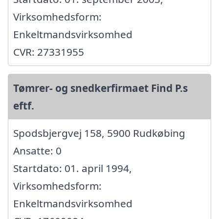
Virksomhedsform:
Enkeltmandsvirksomhed
CVR: 27331955
Tømrer- og snedkerfirmaet Find P.s
eftf.
Spodsbjergvej 158, 5900 Rudkøbing
Ansatte: 0
Startdato: 01. april 1994,
Virksomhedsform:
Enkeltmandsvirksomhed