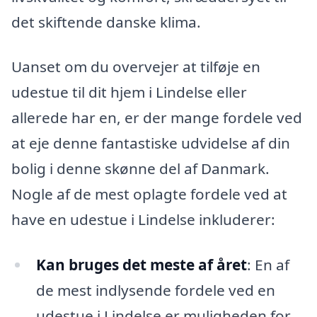
det skiftende danske klima.
Uanset om du overvejer at tilføje en
udestue til dit hjem i Lindelse eller
allerede har en, er der mange fordele ved
at eje denne fantastiske udvidelse af din
bolig i denne skønne del af Danmark.
Nogle af de mest oplagte fordele ved at
have en udestue i Lindelse inkluderer:
Kan bruges det meste af året
: En af
de mest indlysende fordele ved en
udestue i Lindelse er muligheden for