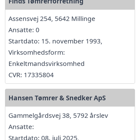
Finds Tømrerforretning
Assensvej 254, 5642 Millinge
Ansatte: 0
Startdato: 15. november 1993,
Virksomhedsform:
Enkeltmandsvirksomhed
CVR: 17335804
Hansen Tømrer & Snedker ApS
Gammelgårdsvej 38, 5792 årslev
Ansatte:
Startdato: 08. juli 2025,