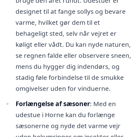
bruge den året rundt. Udestuer er
designet til at fange sollys og bevare
varme, hvilket gør dem til et
behageligt sted, selv når vejret er
køligt eller vådt. Du kan nyde naturen,
se regnen falde eller observere sneen,
mens du hygger dig indendørs, og
stadig føle forbindelse til de smukke
omgivelser uden for vinduerne.
Forlængelse af sæsoner
: Med en
udestue i Horne kan du forlænge
sæsonerne og nyde det varme vejr
uden bekymringer om insekter eller