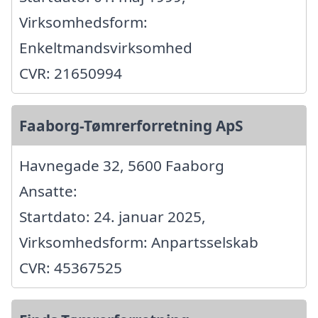
Virksomhedsform:
Enkeltmandsvirksomhed
CVR: 21650994
Faaborg-Tømrerforretning ApS
Havnegade 32, 5600 Faaborg
Ansatte:
Startdato: 24. januar 2025,
Virksomhedsform: Anpartsselskab
CVR: 45367525