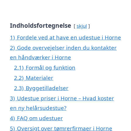
Indholdsfortegnelse
skjul
1)
Fordele ved at have en udestue i Horne
2)
Gode overvejelser inden du kontakter
en håndværker i Horne
2.1)
Formål og funktion
2.2)
Materialer
2.3)
Byggetilladelser
3)
Udestue priser i Horne – Hvad koster
en ny helårsudestue?
4)
FAQ om udestuer
5)
Oversigt over tømrerfirmaer i Horne