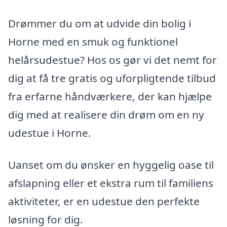
Drømmer du om at udvide din bolig i
Horne med en smuk og funktionel
helårsudestue? Hos os gør vi det nemt for
dig at få tre gratis og uforpligtende tilbud
fra erfarne håndværkere, der kan hjælpe
dig med at realisere din drøm om en ny
udestue i Horne.
Uanset om du ønsker en hyggelig oase til
afslapning eller et ekstra rum til familiens
aktiviteter, er en udestue den perfekte
løsning for dig.