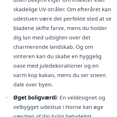
skadelige UV-stråler. Om efteråret kan
udestuen være det perfekte sted at se
bladene skifte farve, mens du holder
dig lun med udsigten over det
charmerende landskab. Og om
vinteren kan du skabe en hyggelig
oase med juledekorationer og en
varm kop kakao, mens du ser sneen
dale over byen.
Øget boligværdi
: En veldesignet og
velbygget udestue i Horne kan øge
værdien af din bolig betydeligt.