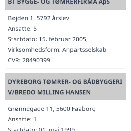
BT BYGGE- OG TØMRERFIRMA ApS
Bøjden 1, 5792 årslev
Ansatte: 5
Startdato: 15. februar 2005,
Virksomhedsform: Anpartsselskab
CVR: 28490399
DYREBORG TØMRER- OG BÅDBYGGERI
V/BREDO MILLING HANSEN
Grønnegade 11, 5600 Faaborg
Ansatte: 1
Startdato: 01. maj 1999,