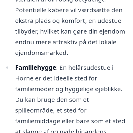
Potentielle købere vil værdsætte den
ekstra plads og komfort, en udestue
tilbyder, hvilket kan gøre din ejendom
endnu mere attraktiv på det lokale
ejendomsmarked.
Familiehygge
: En helårsudestue i
Horne er det ideelle sted for
familiemøder og hyggelige øjeblikke.
Du kan bruge den som et
spilleområde, et sted for
familiemiddage eller bare som et sted
at slappe af og nyde hinandens