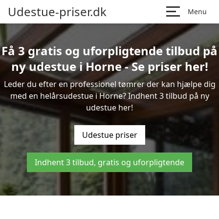
Udestue-priser.dk
Menu
Få 3 gratis og uforpligtende tilbud på
ny udestue i Horne - Se priser her!
Leder du efter en professionel tømrer der kan hjælpe dig
med en helårsudestue i Horne? Indhent 3 tilbud på ny
udestue her!
Udestue priser
Indhent 3 tilbud, gratis og uforpligtende