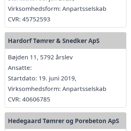
Virksomhedsform: Anpartsselskab
CVR: 45752593
Hardorf Tømrer & Snedker ApS
Bøjden 11, 5792 årslev
Ansatte:
Startdato: 19. juni 2019,
Virksomhedsform: Anpartsselskab
CVR: 40606785
Hedegaard Tømrer og Porebeton ApS