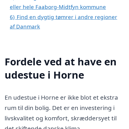
eller hele Faaborg-Midtfyn kommune
6)
Find en dygtig tømrer i andre regioner
af Danmark
Fordele ved at have en
udestue i Horne
En udestue i Horne er ikke blot et ekstra
rum til din bolig. Det er en investering i
livskvalitet og komfort, skræddersyet til
det skiftende danske klima.