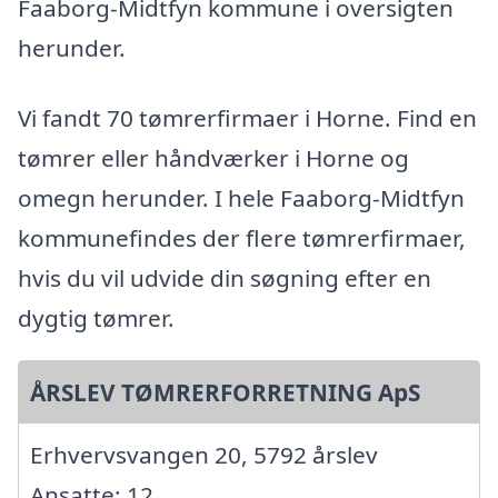
Faaborg-Midtfyn kommune i oversigten
herunder.
Vi fandt 70 tømrerfirmaer i Horne. Find en
tømrer eller håndværker i Horne og
omegn herunder. I hele Faaborg-Midtfyn
kommunefindes der flere tømrerfirmaer,
hvis du vil udvide din søgning efter en
dygtig tømrer.
ÅRSLEV TØMRERFORRETNING ApS
Erhvervsvangen 20, 5792 årslev
Ansatte: 12