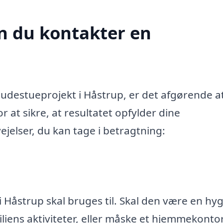
n du kontakter en
udestueprojekt i Håstrup, er det afgørende a
 at sikre, at resultatet opfylder dine
ejelser, du kan tage i betragtning:
 Håstrup skal bruges til. Skal den være en hy
miliens aktiviteter, eller måske et hjemmekonto