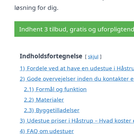
løsning for dig.
Indhent 3 tilbud, gratis og uforpligten
Indholdsfortegnelse
skjul
1)
Fordele ved at have en udestue i Håstr
2)
Gode overvejelser inden du kontakter 
2.1)
Formål og funktion
2.2)
Materialer
2.3)
Byggetilladelser
3)
Udestue priser i Håstrup – Hvad koster
4)
FAQ om udestuer