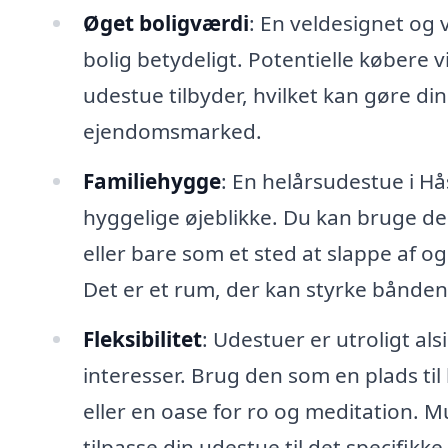
Øget boligværdi
: En veldesignet og
bolig betydeligt. Potentielle købere 
udestue tilbyder, hvilket kan gøre d
ejendomsmarked.
Familiehygge
: En helårsudestue i Hå
hyggelige øjeblikke. Du kan bruge de
eller bare som et sted at slappe af 
Det er et rum, der kan styrke bånde
Fleksibilitet
: Udestuer er utroligt al
interesser. Brug den som en plads ti
eller en oase for ro og meditation. 
tilpasse din udestue til det specifikke