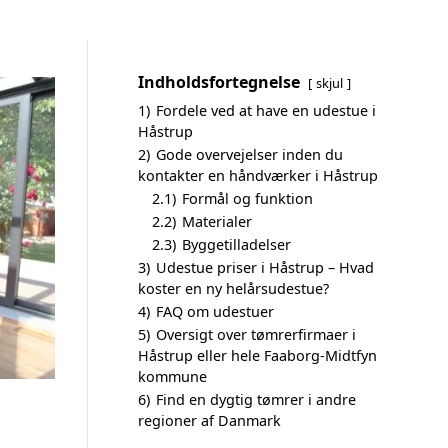
Indholdsfortegnelse
skjul
1)
Fordele ved at have en udestue i
Håstrup
2)
Gode overvejelser inden du
kontakter en håndværker i Håstrup
2.1)
Formål og funktion
2.2)
Materialer
2.3)
Byggetilladelser
3)
Udestue priser i Håstrup – Hvad
koster en ny helårsudestue?
4)
FAQ om udestuer
5)
Oversigt over tømrerfirmaer i
Håstrup eller hele Faaborg-Midtfyn
kommune
6)
Find en dygtig tømrer i andre
regioner af Danmark