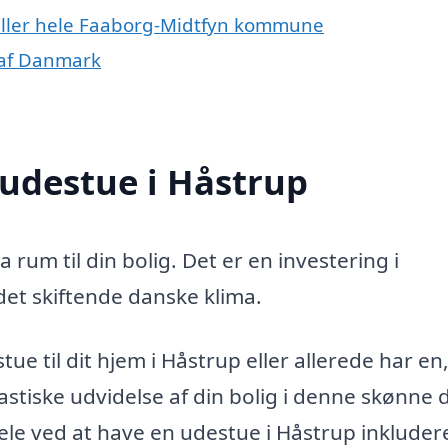
 eller hele Faaborg-Midtfyn kommune
 af Danmark
 udestue i Håstrup
 rum til din bolig. Det er en investering i
 det skiftende danske klima.
ue til dit hjem i Håstrup eller allerede har en,
stiske udvidelse af din bolig i denne skønne d
le ved at have en udestue i Håstrup inkluder