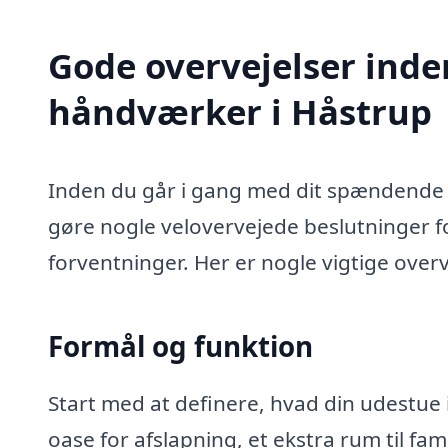
Gode overvejelser inde
håndværker i Håstrup
Inden du går i gang med dit spændende 
gøre nogle velovervejede beslutninger for
forventninger. Her er nogle vigtige overv
Formål og funktion
Start med at definere, hvad din udestue i
oase for afslapning, et ekstra rum til fa