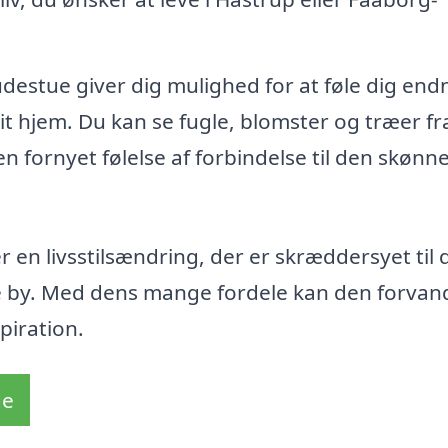
udestue giver dig mulighed for at føle dig end
t hjem. Du kan se fugle, blomster og træer fra
n fornyet følelse af forbindelse til den skønn
 en livsstilsændring, der er skræddersyet til 
e by. Med dens mange fordele kan den forvand
piration.
de