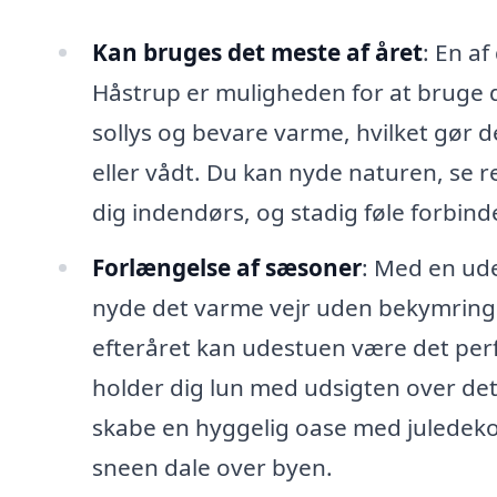
Kan bruges det meste af året
: En a
Håstrup er muligheden for at bruge d
sollys og bevare varme, hvilket gør de
eller vådt. Du kan nyde naturen, se 
dig indendørs, og stadig føle forbind
Forlængelse af sæsoner
: Med en ud
nyde det varme vejr uden bekymringer
efteråret kan udestuen være det perf
holder dig lun med udsigten over d
skabe en hyggelig oase med juledek
sneen dale over byen.