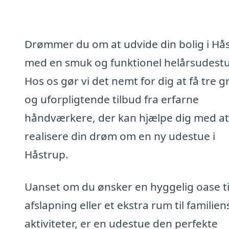
Drømmer du om at udvide din bolig i Hå
med en smuk og funktionel helårsudest
Hos os gør vi det nemt for dig at få tre gr
og uforpligtende tilbud fra erfarne
håndværkere, der kan hjælpe dig med at
realisere din drøm om en ny udestue i
Håstrup.
Uanset om du ønsker en hyggelig oase ti
afslapning eller et ekstra rum til familien
aktiviteter, er en udestue den perfekte