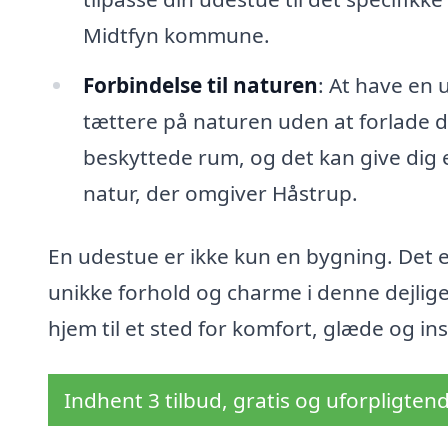
Midtfyn kommune.
Forbindelse til naturen
: At have en 
tættere på naturen uden at forlade di
beskyttede rum, og det kan give dig e
natur, der omgiver Håstrup.
En udestue er ikke kun en bygning. Det er
unikke forhold og charme i denne dejlig
hjem til et sted for komfort, glæde og ins
Indhent 3 tilbud, gratis og uforpligten