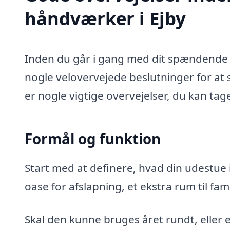
håndværker i Ejby
Inden du går i gang med dit spændende u
nogle velovervejede beslutninger for at s
er nogle vigtige overvejelser, du kan tag
Formål og funktion
Start med at definere, hvad din udestue i
oase for afslapning, et ekstra rum til fa
Skal den kunne bruges året rundt, eller