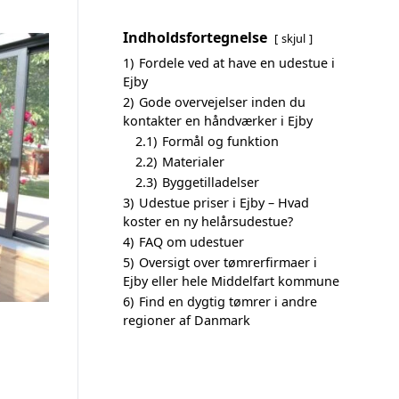
Indholdsfortegnelse
skjul
1)
Fordele ved at have en udestue i
Ejby
2)
Gode overvejelser inden du
kontakter en håndværker i Ejby
2.1)
Formål og funktion
2.2)
Materialer
2.3)
Byggetilladelser
3)
Udestue priser i Ejby – Hvad
koster en ny helårsudestue?
4)
FAQ om udestuer
5)
Oversigt over tømrerfirmaer i
Ejby eller hele Middelfart kommune
6)
Find en dygtig tømrer i andre
regioner af Danmark