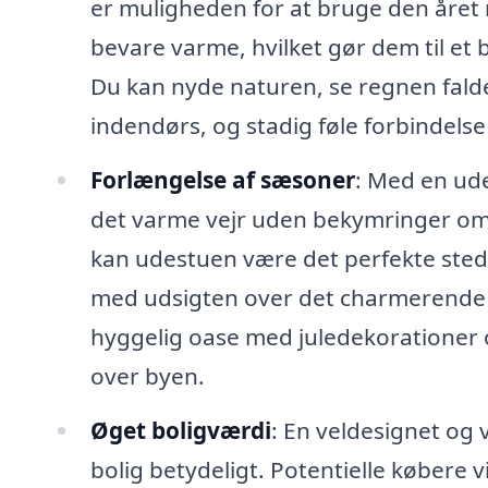
er muligheden for at bruge den året r
bevare varme, hvilket gør dem til et be
Du kan nyde naturen, se regnen fald
indendørs, og stadig føle forbindels
Forlængelse af sæsoner
: Med en ud
det varme vejr uden bekymringer om i
kan udestuen være det perfekte sted 
med udsigten over det charmerende 
hyggelig oase med juledekorationer 
over byen.
Øget boligværdi
: En veldesignet og 
bolig betydeligt. Potentielle købere 