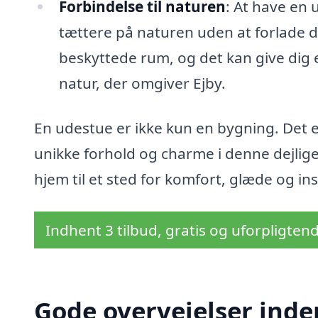
Forbindelse til naturen
: At have en 
tættere på naturen uden at forlade di
beskyttede rum, og det kan give dig e
natur, der omgiver Ejby.
En udestue er ikke kun en bygning. Det er
unikke forhold og charme i denne dejlig
hjem til et sted for komfort, glæde og ins
Indhent 3 tilbud, gratis og uforpligten
Gode overvejelser inde