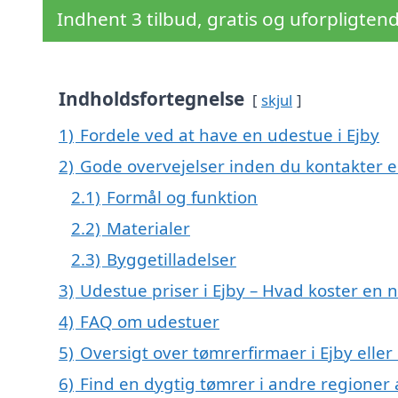
Indhent 3 tilbud, gratis og uforpligten
Indholdsfortegnelse
skjul
1)
Fordele ved at have en udestue i Ejby
2)
Gode overvejelser inden du kontakter e
2.1)
Formål og funktion
2.2)
Materialer
2.3)
Byggetilladelser
3)
Udestue priser i Ejby – Hvad koster en 
4)
FAQ om udestuer
5)
Oversigt over tømrerfirmaer i Ejby ell
6)
Find en dygtig tømrer i andre regioner