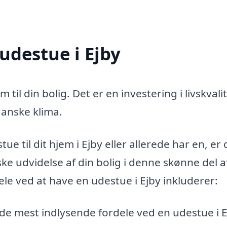
udestue i Ejby
 til din bolig. Det er en investering i livskvali
danske klima.
ue til dit hjem i Ejby eller allerede har en, er 
ke udvidelse af din bolig i denne skønne del a
e ved at have en udestue i Ejby inkluderer:
f de mest indlysende fordele ved en udestue i 