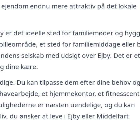
in ejendom endnu mere attraktiv på det lokale
by er det ideelle sted for familiemøder og hygg
illeområde, et sted for familiemiddage eller 
andens selskab med udsigt over Ejby. Det er e
g dine kære.
sidige. Du kan tilpasse dem efter dine behov o
l havearbejde, et hjemmekontor, et fitnesscent
Mulighederne er næsten uendelige, og du kan
liv, du ønsker at leve i Ejby eller Middelfart