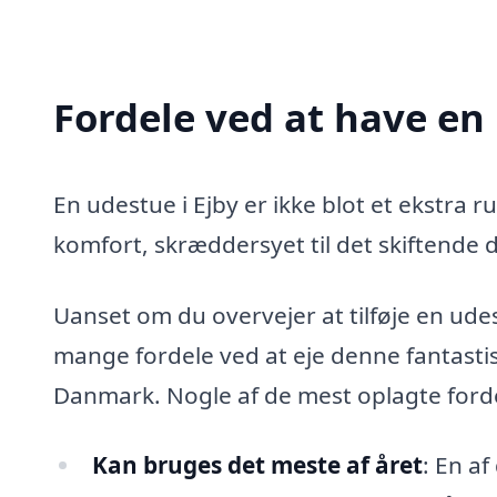
Fordele ved at have en 
En udestue i Ejby er ikke blot et ekstra rum
komfort, skræddersyet til det skiftende 
Uanset om du overvejer at tilføje en udest
mange fordele ved at eje denne fantastis
Danmark. Nogle af de mest oplagte fordel
Kan bruges det meste af året
: En a