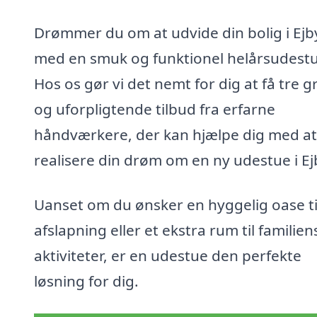
Drømmer du om at udvide din bolig i Ejb
med en smuk og funktionel helårsudest
Hos os gør vi det nemt for dig at få tre gr
og uforpligtende tilbud fra erfarne
håndværkere, der kan hjælpe dig med at
realisere din drøm om en ny udestue i Ej
Uanset om du ønsker en hyggelig oase ti
afslapning eller et ekstra rum til familien
aktiviteter, er en udestue den perfekte
løsning for dig.