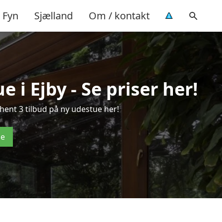
Fyn
Sjælland
Om / kontakt
 i Ejby - Se priser her!
hent 3 tilbud på ny udestue her!
de