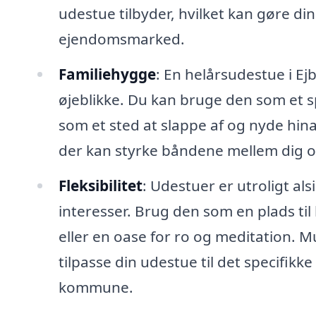
udestue tilbyder, hvilket kan gøre d
ejendomsmarked.
Familiehygge
: En helårsudestue i Ej
øjeblikke. Du kan bruge den som et sp
som et sted at slappe af og nyde hin
der kan styrke båndene mellem dig o
Fleksibilitet
: Udestuer er utroligt al
interesser. Brug den som en plads ti
eller en oase for ro og meditation. 
tilpasse din udestue til det specifikke 
kommune.