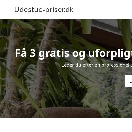
Udestue-priser.dk
Få 3 gratis og uforplig
Leder du efter en professionel 
U