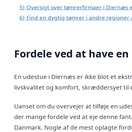
5)
Oversigt over tømrerfirmaer i Diernæs
6)
Find en dygtig tømrer i andre regioner
Fordele ved at have en
En udestue i Diernæs er ikke blot et ekstr
livskvalitet og komfort, skræddersyet til
Uanset om du overvejer at tilføje en udest
der mange fordele ved at eje denne fanta
Danmark. Nogle af de mest oplagte forde