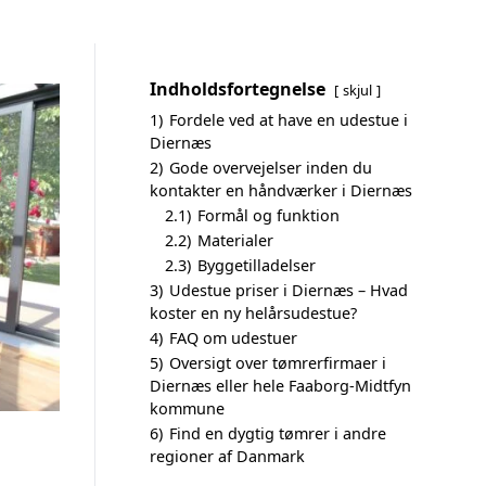
Indholdsfortegnelse
skjul
1)
Fordele ved at have en udestue i
Diernæs
2)
Gode overvejelser inden du
kontakter en håndværker i Diernæs
2.1)
Formål og funktion
2.2)
Materialer
2.3)
Byggetilladelser
3)
Udestue priser i Diernæs – Hvad
koster en ny helårsudestue?
4)
FAQ om udestuer
5)
Oversigt over tømrerfirmaer i
Diernæs eller hele Faaborg-Midtfyn
kommune
6)
Find en dygtig tømrer i andre
regioner af Danmark