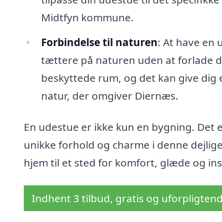
Midtfyn kommune.
Forbindelse til naturen
: At have en 
tættere på naturen uden at forlade di
beskyttede rum, og det kan give dig e
natur, der omgiver Diernæs.
En udestue er ikke kun en bygning. Det er
unikke forhold og charme i denne dejlig
hjem til et sted for komfort, glæde og ins
Indhent 3 tilbud, gratis og uforpligten