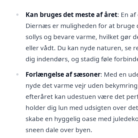
Kan bruges det meste af året
: En a
Diernæs er muligheden for at bruge d
sollys og bevare varme, hvilket gør de
eller vådt. Du kan nyde naturen, se 
dig indendørs, og stadig føle forbind
Forlængelse af sæsoner
: Med en ud
nyde det varme vejr uden bekymringer
efteråret kan udestuen være det perf
holder dig lun med udsigten over d
skabe en hyggelig oase med juledek
sneen dale over byen.