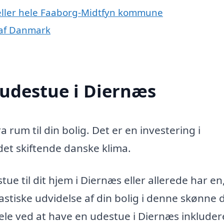
 eller hele Faaborg-Midtfyn kommune
 af Danmark
 udestue i Diernæs
a rum til din bolig. Det er en investering i
 det skiftende danske klima.
ue til dit hjem i Diernæs eller allerede har en
stiske udvidelse af din bolig i denne skønne d
le ved at have en udestue i Diernæs inkluder