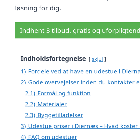
løsning for dig.
Indhent 3 tilbud, gratis og uforpligten
Indholdsfortegnelse
skjul
1)
Fordele ved at have en udestue i Diern
2)
Gode overvejelser inden du kontakter 
2.1)
Formål og funktion
2.2)
Materialer
2.3)
Byggetilladelser
3)
Udestue priser i Diernæs – Hvad koster
4)
FAQ om udestuer