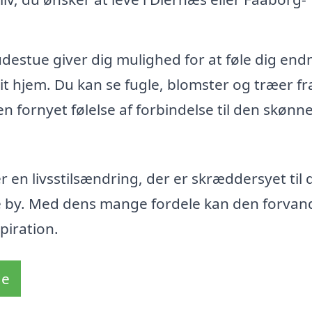
udestue giver dig mulighed for at føle dig end
t hjem. Du kan se fugle, blomster og træer fra
n fornyet følelse af forbindelse til den skønn
 en livsstilsændring, der er skræddersyet til 
e by. Med dens mange fordele kan den forvand
piration.
de