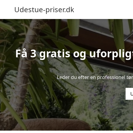
Udestue-priser.dk
Få 3 gratis og uforpli
Leder du efter en professionel tø
U