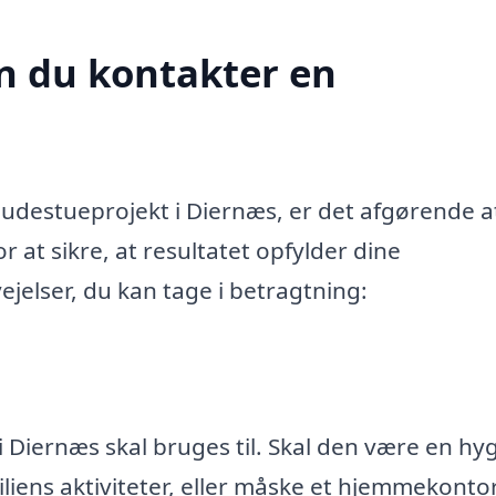
n du kontakter en
udestueprojekt i Diernæs, er det afgørende a
 at sikre, at resultatet opfylder dine
ejelser, du kan tage i betragtning:
i Diernæs skal bruges til. Skal den være en hy
miliens aktiviteter, eller måske et hjemmekonto