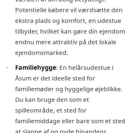
Potentielle købere vil værdsætte den
ekstra plads og komfort, en udestue
tilbyder, hvilket kan gøre din ejendom
endnu mere attraktiv på det lokale
ejendomsmarked.
Familiehygge
: En helårsudestue i
Åsum er det ideelle sted for
familiemøder og hyggelige øjeblikke.
Du kan bruge den som et
spilleområde, et sted for
familiemiddage eller bare som et sted
at slappe af og nyde hinandens