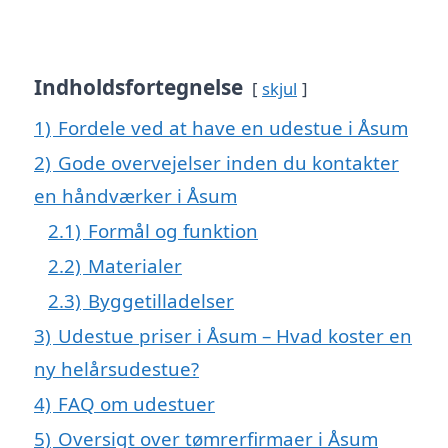
Indholdsfortegnelse
skjul
1)
Fordele ved at have en udestue i Åsum
2)
Gode overvejelser inden du kontakter
en håndværker i Åsum
2.1)
Formål og funktion
2.2)
Materialer
2.3)
Byggetilladelser
3)
Udestue priser i Åsum – Hvad koster en
ny helårsudestue?
4)
FAQ om udestuer
5)
Oversigt over tømrerfirmaer i Åsum