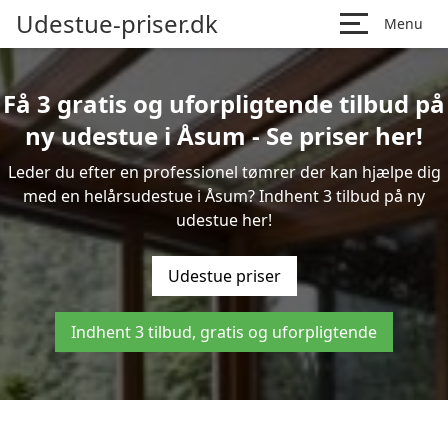
Udestue-priser.dk
Menu
Få 3 gratis og uforpligtende tilbud på
ny udestue i Åsum - Se priser her!
Leder du efter en professionel tømrer der kan hjælpe dig
med en helårsudestue i Åsum? Indhent 3 tilbud på ny
udestue her!
Udestue priser
Indhent 3 tilbud, gratis og uforpligtende