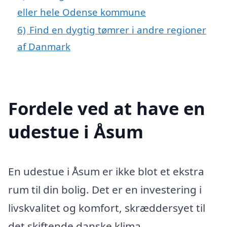
eller hele Odense kommune
6)
Find en dygtig tømrer i andre regioner
af Danmark
Fordele ved at have en
udestue i Åsum
En udestue i Åsum er ikke blot et ekstra
rum til din bolig. Det er en investering i
livskvalitet og komfort, skræddersyet til
det skiftende danske klima.