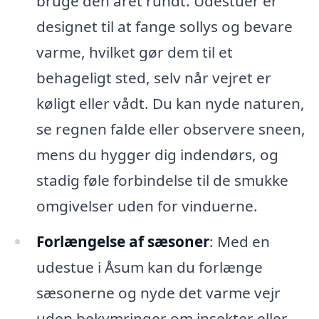
bruge den året rundt. Udestuer er
designet til at fange sollys og bevare
varme, hvilket gør dem til et
behageligt sted, selv når vejret er
køligt eller vådt. Du kan nyde naturen,
se regnen falde eller observere sneen,
mens du hygger dig indendørs, og
stadig føle forbindelse til de smukke
omgivelser uden for vinduerne.
Forlængelse af sæsoner
: Med en
udestue i Åsum kan du forlænge
sæsonerne og nyde det varme vejr
uden bekymringer om insekter eller