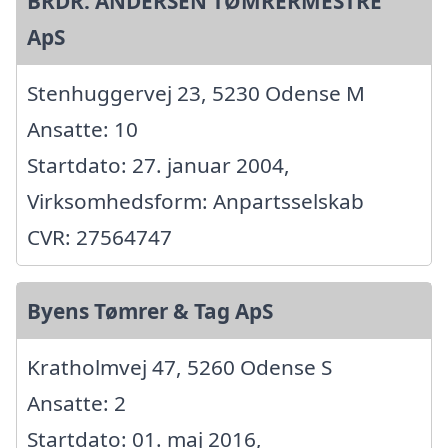
BRDR. ANDERSEN TØMRERMESTRE
ApS
Stenhuggervej 23, 5230 Odense M
Ansatte: 10
Startdato: 27. januar 2004,
Virksomhedsform: Anpartsselskab
CVR: 27564747
Byens Tømrer & Tag ApS
Kratholmvej 47, 5260 Odense S
Ansatte: 2
Startdato: 01. maj 2016,