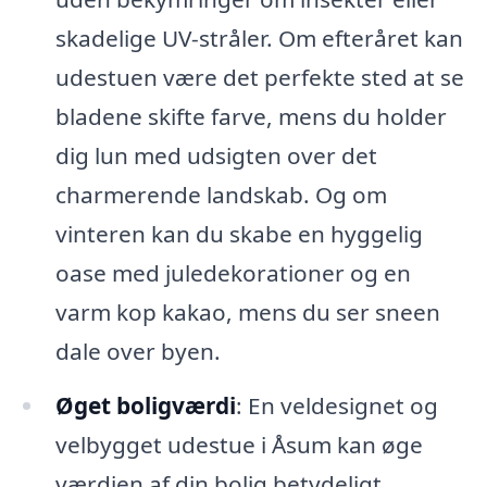
skadelige UV-stråler. Om efteråret kan
udestuen være det perfekte sted at se
bladene skifte farve, mens du holder
dig lun med udsigten over det
charmerende landskab. Og om
vinteren kan du skabe en hyggelig
oase med juledekorationer og en
varm kop kakao, mens du ser sneen
dale over byen.
Øget boligværdi
: En veldesignet og
velbygget udestue i Åsum kan øge
værdien af din bolig betydeligt.