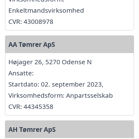
Enkeltmandsvirksomhed
CVR: 43008978
AA Tømrer ApS
Højager 26, 5270 Odense N
Ansatte:
Startdato: 02. september 2023,
Virksomhedsform: Anpartsselskab
CVR: 44345358
AH Tømrer ApS