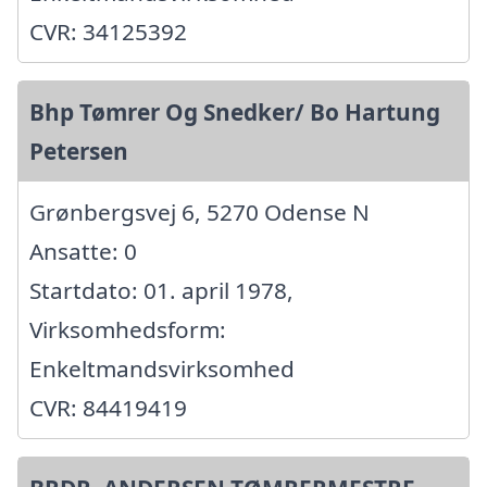
CVR: 34125392
Bhp Tømrer Og Snedker/ Bo Hartung
Petersen
Grønbergsvej 6, 5270 Odense N
Ansatte: 0
Startdato: 01. april 1978,
Virksomhedsform:
Enkeltmandsvirksomhed
CVR: 84419419