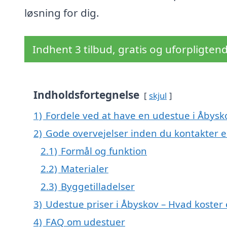
løsning for dig.
Indhent 3 tilbud, gratis og uforpligten
Indholdsfortegnelse
skjul
1)
Fordele ved at have en udestue i Åbysk
2)
Gode overvejelser inden du kontakter 
2.1)
Formål og funktion
2.2)
Materialer
2.3)
Byggetilladelser
3)
Udestue priser i Åbyskov – Hvad koster
4)
FAQ om udestuer