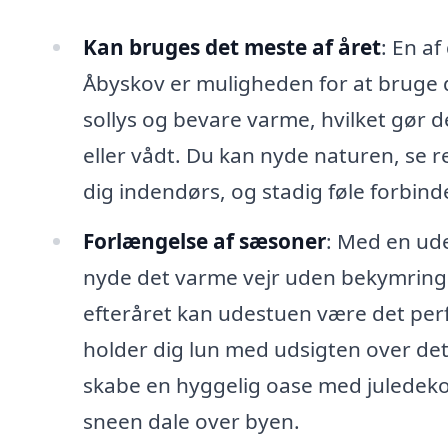
Kan bruges det meste af året
: En a
Åbyskov er muligheden for at bruge d
sollys og bevare varme, hvilket gør de
eller vådt. Du kan nyde naturen, se 
dig indendørs, og stadig føle forbind
Forlængelse af sæsoner
: Med en ud
nyde det varme vejr uden bekymringer
efteråret kan udestuen være det perf
holder dig lun med udsigten over d
skabe en hyggelig oase med juledek
sneen dale over byen.