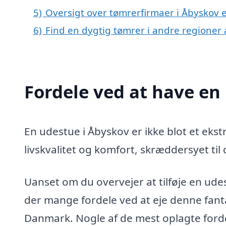
5)
Oversigt over tømrerfirmaer i Åbyskov
6)
Find en dygtig tømrer i andre regioner
Fordele ved at have en
En udestue i Åbyskov er ikke blot et ekstr
livskvalitet og komfort, skræddersyet til
Uanset om du overvejer at tilføje en udest
der mange fordele ved at eje denne fanta
Danmark. Nogle af de mest oplagte forde