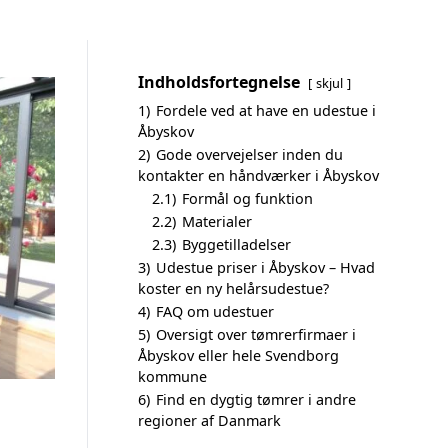
Indholdsfortegnelse
skjul
1)
Fordele ved at have en udestue i
Åbyskov
2)
Gode overvejelser inden du
kontakter en håndværker i Åbyskov
2.1)
Formål og funktion
2.2)
Materialer
2.3)
Byggetilladelser
3)
Udestue priser i Åbyskov – Hvad
koster en ny helårsudestue?
4)
FAQ om udestuer
5)
Oversigt over tømrerfirmaer i
Åbyskov eller hele Svendborg
kommune
6)
Find en dygtig tømrer i andre
regioner af Danmark