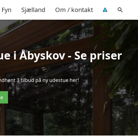
Fyn
Sjælland
Om / kontakt
e i Åbyskov - Se priser
ndhent 3 tilbud på ny udestue her!
de