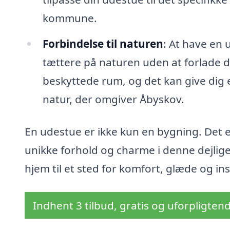
kommune.
Forbindelse til naturen
: At have en 
tættere på naturen uden at forlade di
beskyttede rum, og det kan give dig e
natur, der omgiver Åbyskov.
En udestue er ikke kun en bygning. Det er
unikke forhold og charme i denne dejlig
hjem til et sted for komfort, glæde og ins
Indhent 3 tilbud, gratis og uforpligten