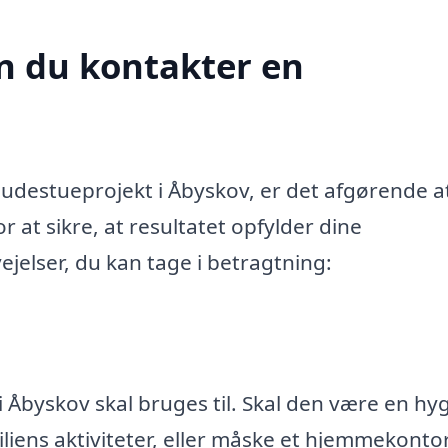
n du kontakter en
udestueprojekt i Åbyskov, er det afgørende a
 at sikre, at resultatet opfylder dine
ejelser, du kan tage i betragtning:
i Åbyskov skal bruges til. Skal den være en hy
miliens aktiviteter, eller måske et hjemmekonto