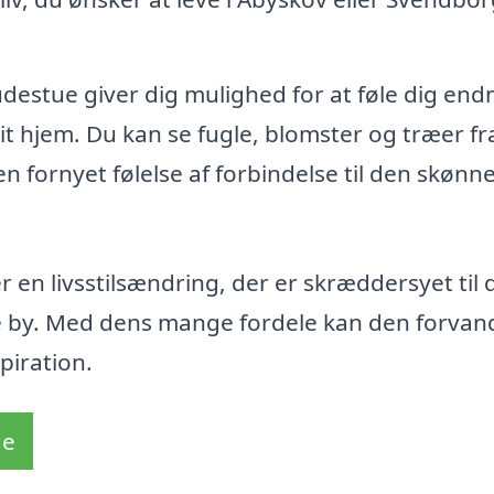
udestue giver dig mulighed for at føle dig end
t hjem. Du kan se fugle, blomster og træer fra
n fornyet følelse af forbindelse til den skønn
 en livsstilsændring, der er skræddersyet til 
e by. Med dens mange fordele kan den forvand
piration.
de