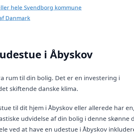
 eller hele Svendborg kommune
 af Danmark
 udestue i Åbyskov
a rum til din bolig. Det er en investering i
 det skiftende danske klima.
ue til dit hjem i Åbyskov eller allerede har en
stiske udvidelse af din bolig i denne skønne d
le ved at have en udestue i Åbyskov inkluder